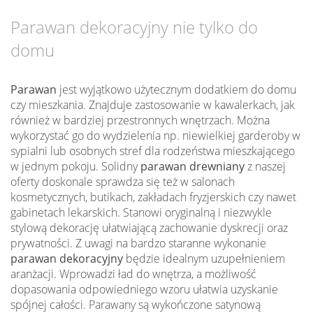
Parawan dekoracyjny nie tylko do
domu
Parawan
jest wyjątkowo użytecznym dodatkiem do domu
czy mieszkania. Znajduje zastosowanie w kawalerkach, jak
również w bardziej przestronnych wnętrzach. Można
wykorzystać go do wydzielenia np. niewielkiej garderoby w
sypialni lub osobnych stref dla rodzeństwa mieszkającego
w jednym pokoju. Solidny
parawan drewniany
z naszej
oferty doskonale sprawdza się też w salonach
kosmetycznych, butikach, zakładach fryzjerskich czy nawet
gabinetach lekarskich. Stanowi oryginalną i niezwykle
stylową dekorację ułatwiającą zachowanie dyskrecji oraz
prywatności. Z uwagi na bardzo staranne wykonanie
parawan dekoracyjny
będzie idealnym uzupełnieniem
aranżacji. Wprowadzi ład do wnętrza, a możliwość
dopasowania odpowiedniego wzoru ułatwia uzyskanie
spójnej całości. Parawany są wykończone satynową