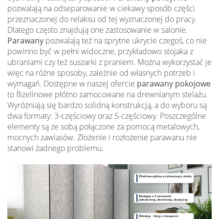
pozwalają na odseparowanie w ciekawy sposób części
przeznaczonej do relaksu od tej wyznaczonej do pracy.
Dlatego często znajdują one zastosowanie w salonie.
Parawany
pozwalają też na sprytne ukrycie czegoś, co nie
powinno być w pełni widoczne, przykładowo stojaka z
ubraniami czy też suszarki z praniem. Można wykorzystać je
więc na różne sposoby, zależnie od własnych potrzeb i
wymagań. Dostępne w naszej ofercie
parawany pokojowe
to flizelinowe płótno zamocowane na drewnianym stelażu.
Wyróżniają się bardzo solidną konstrukcją, a do wyboru są
dwa formaty: 3-częściowy oraz 5-częściowy. Poszczególne
elementy są ze sobą połączone za pomocą metalowych,
mocnych zawiasów. Złożenie i rozłożenie parawanu nie
stanowi żadnego problemu.