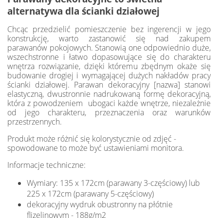
alternatywa dla ścianki działowej
Chcąc przedzielić pomieszczenie bez ingerencji w jego
konstrukcję, warto zastanowić się nad zakupem
parawanów pokojowych. Stanowią one odpowiednio duże,
wszechstronne i łatwo dopasowujące się do charakteru
wnętrza rozwiązanie, dzięki któremu zbędnym okaże się
budowanie drogiej i wymagającej dużych nakładów pracy
ścianki działowej. Parawan dekoracyjny [nazwa] stanowi
elastyczną, dwustronnie nadrukowaną formę dekoracyjną,
która z powodzeniem ubogaci każde wnętrze, niezależnie
od jego charakteru, przeznaczenia oraz warunków
przestrzennych.
Produkt może różnić się kolorystycznie od zdjęć -
spowodowane to może być ustawieniami monitora.
Informacje techniczne:
Wymiary: 135 x 172cm (parawany 3-częściowy) lub
225 x 172cm (parawany 5-częściowy)
dekoracyjny wydruk obustronny na płótnie
flizelinowym - 188g/m2