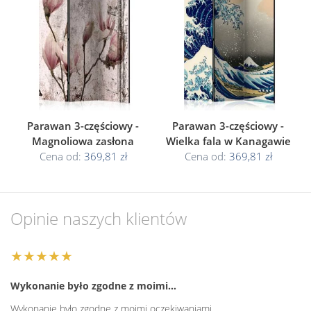
Parawan 3-częściowy -
Parawan 3-częściowy -
Magnoliowa zasłona
Wielka fala w Kanagawie
Cena od:
369,81 zł
Cena od:
369,81 zł
Opinie naszych klientów
★★★★★
Wykonanie było zgodne z moimi…
Wykonanie było zgodne z moimi oczekiwaniami.