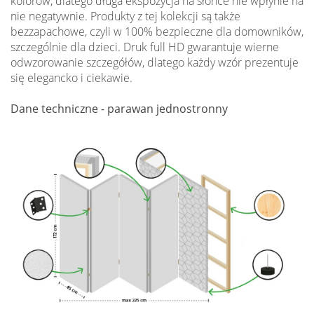
kolorów, dlatego długa ekspozycja na słońce nie wpłynie na
nie negatywnie. Produkty z tej kolekcji są także
bezzapachowe, czyli w 100% bezpieczne dla domowników,
szczególnie dla dzieci. Druk full HD gwarantuje wierne
odwzorowanie szczegółów, dlatego każdy wzór prezentuje
się elegancko i ciekawie.
Dane techniczne - parawan jednostronny