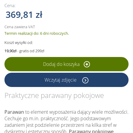
Cena:
369,81 zł
Cena zawiera VAT
Termin realizacji do: 6 dni roboczych.
Koszt wysyłki od:
19,90zł
- gratis od 299zł
Dodaj do koszyka
Wczytaj zdjęcie
Praktyczne parawany pokojowe
Parawan
to element wyposażenia dający wiele możliwości.
Cechuje go m.in. praktyczność. Jego podstawowym
zadaniem jest podzielenie przestrzeni na kilka stref w
dyskretny i estetyczny sposób.
Parawany pokojowe