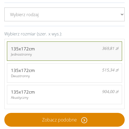
Wybierz rozmiar (szer. x wys.):
135x172cm
369,81 zł
Jednostronny
135x172cm
515,34 zł
Dwustronny
135x172cm
904,00 zł
Akustyczny
Zobacz podobne