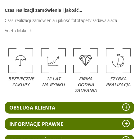
Czas realizacji zamówienia i jakość…
Czas realizacji zamówienia i jakość fototapety zadawalająca
Aneta Makuch
BEZPIECZNE
12 LAT
FIRMA
SZYBKA
ZAKUPY
NA RYNKU
GODNA
REALIZACJA
ZAUFANIA
OBSŁUGA KLIENTA
INFORMACJE PRAWNE