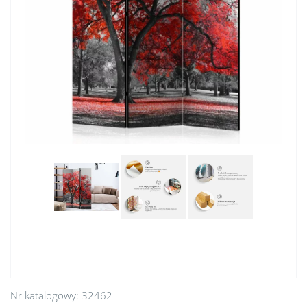
Nr katalogowy:
32462