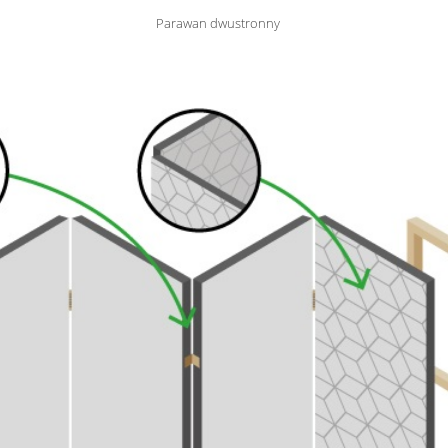
Parawan dwustronny