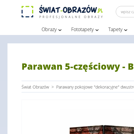
Obrazy
Fototapety
Tapety
Parawan 5-częściowy - B
Świat Obrazów
>
Parawany pokojowe "dekoracyjne" dwust