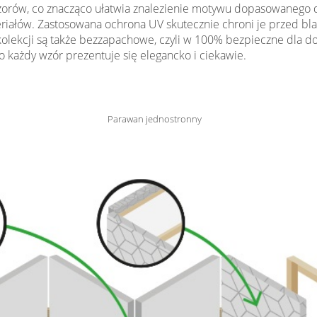
wzorów, co znacząco ułatwia znalezienie motywu dopasowanego 
eriałów. Zastosowana ochrona UV skutecznie chroni je przed bl
 kolekcji są także bezzapachowe, czyli w 100% bezpieczne dla d
 każdy wzór prezentuje się elegancko i ciekawie.
Parawan jednostronny