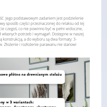
ność. Jego podstawowym zadaniem jest podzielenie
y sposób części przeznaczonej do relaksu od tej
cie czegoś, co nie powinno być w pełni widoczne,
 od własnych potrzeb i wymagań. Dostępne w naszej
ą konstrukcją, a do wyboru są dwa formaty: 3-
 Złożenie i rozłożenie parawanu nie stanowi