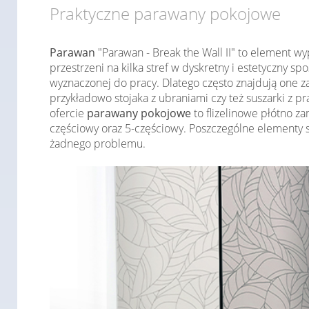
Praktyczne parawany pokojowe
Parawan
"Parawan - Break the Wall II" to element w
przestrzeni na kilka stref w dyskretny i estetyczny sp
wyznaczonej do pracy. Dlatego często znajdują one z
przykładowo stojaka z ubraniami czy też suszarki z 
ofercie
parawany pokojowe
to flizelinowe płótno z
częściowy oraz 5-częściowy. Poszczególne elementy 
żadnego problemu.