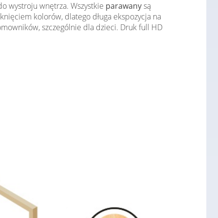
do wystroju wnętrza. Wszystkie
parawany
są
aknięciem kolorów, dlatego długa ekspozycja na
omowników, szczególnie dla dzieci. Druk full HD