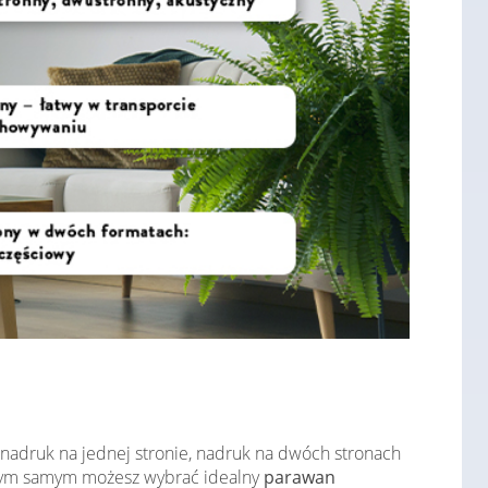
 nadruk na jednej stronie, nadruk na dwóch stronach
. Tym samym możesz wybrać idealny
parawan