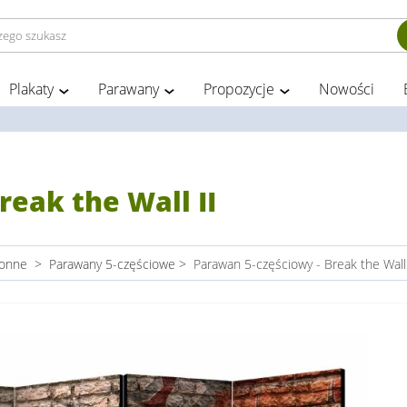
Plakaty
Parawany
Propozycje
Nowości
reak the Wall II
ronne
>
Parawany 5-częściowe
>
Parawan 5-częściowy - Break the Wall 