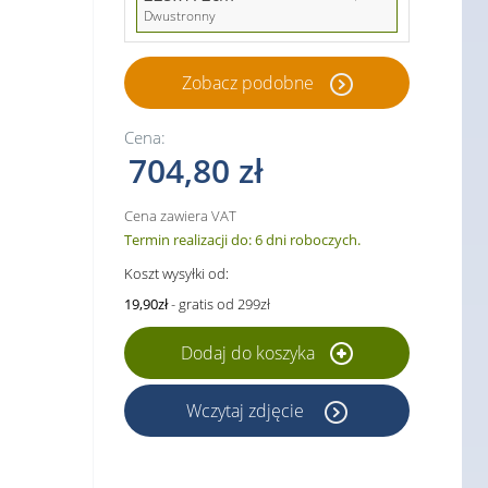
Dwustronny
Zobacz podobne
Cena:
704,80 zł
Cena zawiera VAT
Termin realizacji do: 6 dni roboczych.
Koszt wysyłki od:
19,90zł
- gratis od 299zł
Dodaj do koszyka
Wczytaj zdjęcie