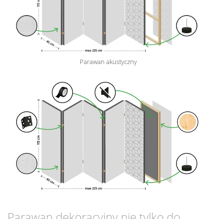
Parawan akustyczny
Parawan dekoracyjny nie tylko do