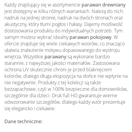
Każdy znajdujący się w asortymencie
parawan drewniany
jest dostępny w kilku różnych wariantach. Należą do nich:
nadruk na jednej stronie, nadruk na dwóch stronach oraz
akustyczny, który tłumi pogłos i hałasy. Dajemy możliwość
dostosowania produktu do indywidualnych potrzeb. Tym
samym możesz wybrać idealny
parawan pokojowy
. W
ofercie znajduje się wiele ciekawych wzorów, co znacząco
ułatwia znalezienie motywu dopasowanego do wystroju
wnętrza. Wszystkie
parawany
są wykonane bardzo
starannie, z najwyższej jakości materiałów. Zastosowana
ochrona UV skutecznie chroni je przed blaknięciem
kolorów, dlatego długa ekspozycja na słońce nie wpłynie na
nie negatywnie. Produkty z tej kolekcji są także
bezzapachowe, czyli w 100% bezpieczne dla domowników,
szczególnie dla dzieci. Druk full HD gwarantuje wierne
odwzorowanie szczegółów, dlatego każdy wzór prezentuje
się elegancko i ciekawie.
Dane techniczne: