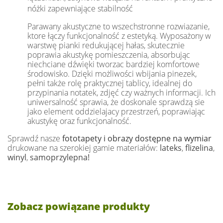
nóżki zapewniające stabilność
Parawany akustyczne to wszechstronne rozwiazanie,
ktore łączy funkcjonalność z estetyką. Wyposażony w
warstwę pianki redukującej hałas, skutecznie
poprawia akustykę pomieszczenia, absorbując
niechciane dźwięki tworzac bardziej komfortowe
środowisko. Dzięki możliwości wbijania pinezek,
pełni także rolę praktycznej tablicy, idealnej do
przypinania notatek, zdjęć czy ważnych informacji. Ich
uniwersalność sprawia, że doskonale sprawdzą sie
jako element oddzielajacy przestrzeń, poprawiając
akustykę oraz funkcjonalność.
Sprawdź nasze
fototapety i obrazy dostępne na wymiar
drukowane na szerokiej gamie materiałów:
lateks
,
flizelina
,
winyl
,
samoprzylepna!
Zobacz powiązane produkty