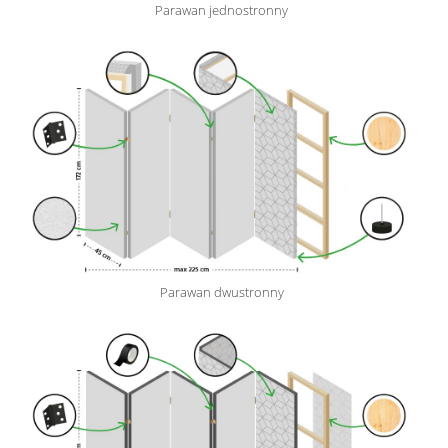
Parawan jednostronny
Parawan dwustronny