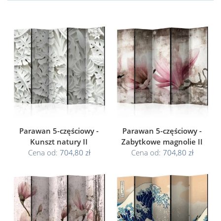
Parawan 5-częściowy -
Parawan 5-częściowy -
Kunszt natury II
Zabytkowe magnolie II
Cena od:
704,80 zł
Cena od:
704,80 zł