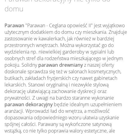
domu
Parawan
"Parawan - Ceglana opowieść II" jest wyjątkowo
użytecznym dodatkiem do domu czy mieszkania. Znajduje
zastosowanie w kawalerkach, jak również w bardziej
przestronnych wnętrzach. Można wykorzystać go do
wydzielenia np. niewielkiej garderoby w sypialni lub
osobnych stref dla rodzeństwa mieszkającego w jednym
pokoju. Solidny
parawan drewniany
z naszej oferty
doskonale sprawdza się też w salonach kosmetycznych,
butikach, zakładach fryzjerskich czy nawet gabinetach
lekarskich. Stanowi oryginalną i niezwykle stylową
dekorację ułatwiającą zachowanie dyskrecji oraz
prywatności. Z uwagi na bardzo staranne wykonanie
parawan dekoracyjny
będzie idealnym uzupełnieniem
aranżacji. Wprowadzi ład do wnętrza, a możliwość
dopasowania odpowiedniego wzoru ułatwia uzyskanie
spójnej całości. Parawany są wykończone satynową
wstążką, co nie tylko poprawia walory estetyczne, ale