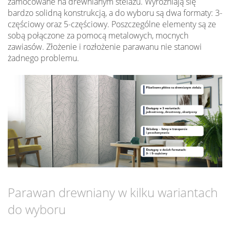
zamocowane na drewnianym stelażu. Wyróżniają się
bardzo solidną konstrukcją, a do wyboru są dwa formaty: 3-
częściowy oraz 5-częściowy. Poszczególne elementy są ze
sobą połączone za pomocą metalowych, mocnych
zawiasów. Złożenie i rozłożenie parawanu nie stanowi
żadnego problemu.
Parawan drewniany w kilku wariantach
do wyboru