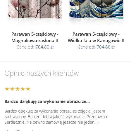
Parawan 5-częściowy -
Parawan 5-częściowy -
Magnoliowa zasłona II
Wielka fala w Kanagawie II
Cena od:
704,80 zł
Cena od:
704,80 zł
Opinie naszych klientów
★★★★★
Bardzo dziękuję za wykonanie obrazu ze…
Bardzo dziękuję za wykonanie obrazu ze zdjęcia. Jestem
zachwycony. Bardzo dobra jakość wykonania. Pozdrawiam
Serdecznie. Na pewno zamówię jeszcze nie jeden. :)