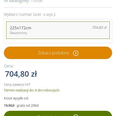
Nr katalogowy:
15556
Wybierz rozmiar (szer. x wys.):
225x172cm
704,80 zł
Dwustronny
Zobacz podobne
Cena:
704,80 zł
Cena zawiera VAT
Termin realizacji do: 6 dni roboczych.
Koszt wysyłki od:
19,90zł
- gratis od 299zł