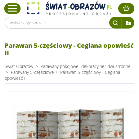
Parawan 5-częściowy - Ceglana opowieść
II
Świat Obrazów
>
Parawany pokojowe "dekoracyjne" dwustronne
>
Parawany 5-częściowe
>
Parawan 5-częściowy - Ceglana
opowieść II