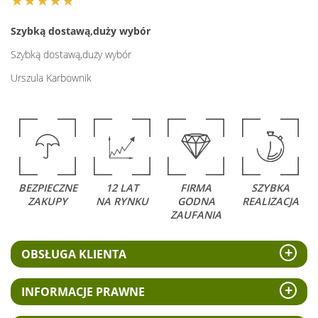
★★★★★
Szybką dostawą,duży wybór
Szybką dostawą,duży wybór
Urszula Karbownik
BEZPIECZNE
12 LAT
FIRMA
SZYBKA
ZAKUPY
NA RYNKU
GODNA
REALIZACJA
ZAUFANIA
OBSŁUGA KLIENTA
INFORMACJE PRAWNE