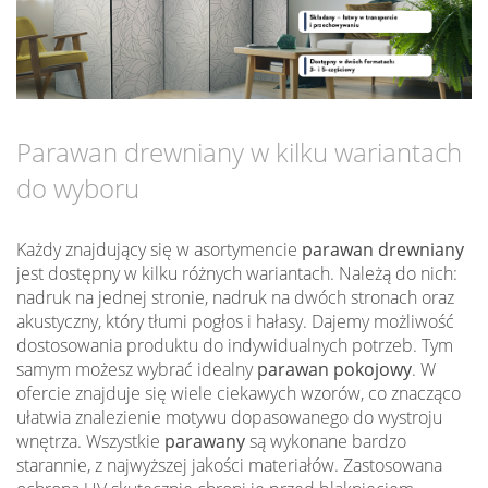
Parawan drewniany w kilku wariantach
do wyboru
Każdy znajdujący się w asortymencie
parawan drewniany
jest dostępny w kilku różnych wariantach. Należą do nich:
nadruk na jednej stronie, nadruk na dwóch stronach oraz
akustyczny, który tłumi pogłos i hałasy. Dajemy możliwość
dostosowania produktu do indywidualnych potrzeb. Tym
samym możesz wybrać idealny
parawan pokojowy
. W
ofercie znajduje się wiele ciekawych wzorów, co znacząco
ułatwia znalezienie motywu dopasowanego do wystroju
wnętrza. Wszystkie
parawany
są wykonane bardzo
starannie, z najwyższej jakości materiałów. Zastosowana