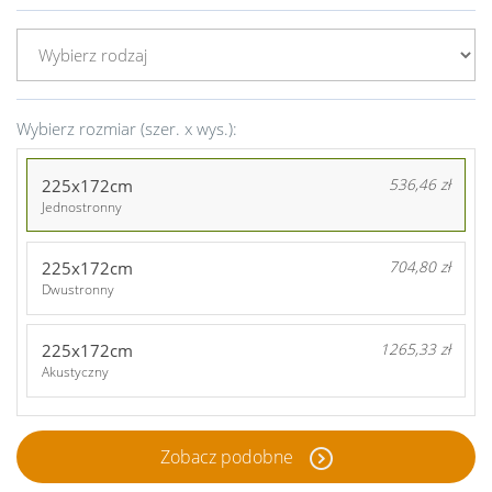
Wybierz rozmiar (szer. x wys.):
225x172cm
536,46 zł
Jednostronny
225x172cm
704,80 zł
Dwustronny
225x172cm
1265,33 zł
Akustyczny
Zobacz podobne