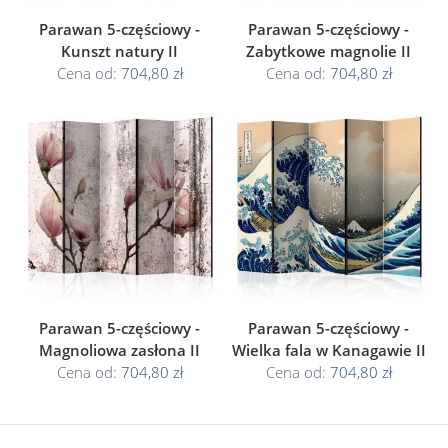
Parawan 5-częściowy -
Parawan 5-częściowy -
Kunszt natury II
Zabytkowe magnolie II
Cena od:
704,80 zł
Cena od:
704,80 zł
Parawan 5-częściowy -
Parawan 5-częściowy -
Magnoliowa zasłona II
Wielka fala w Kanagawie II
Cena od:
704,80 zł
Cena od:
704,80 zł