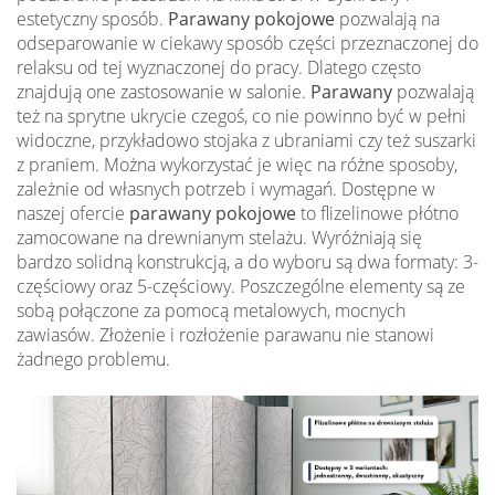
estetyczny sposób.
Parawany pokojowe
pozwalają na
odseparowanie w ciekawy sposób części przeznaczonej do
relaksu od tej wyznaczonej do pracy. Dlatego często
znajdują one zastosowanie w salonie.
Parawany
pozwalają
też na sprytne ukrycie czegoś, co nie powinno być w pełni
widoczne, przykładowo stojaka z ubraniami czy też suszarki
z praniem. Można wykorzystać je więc na różne sposoby,
zależnie od własnych potrzeb i wymagań. Dostępne w
naszej ofercie
parawany pokojowe
to flizelinowe płótno
zamocowane na drewnianym stelażu. Wyróżniają się
bardzo solidną konstrukcją, a do wyboru są dwa formaty: 3-
częściowy oraz 5-częściowy. Poszczególne elementy są ze
sobą połączone za pomocą metalowych, mocnych
zawiasów. Złożenie i rozłożenie parawanu nie stanowi
żadnego problemu.