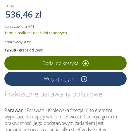
Cena:
536,46 zł
Cena zawiera VAT
Termin realizacji do: 6 dni roboczych.
Koszt wysyłki od:
19,90zł
- gratis od 299zł
Dodaj do koszyka
Wczytaj zdjęcie
Praktyczne parawany pokojowe
Parawan
"Parawan - Królewska finezja II" to element
wyposażenia dający wiele możliwości. Cechuje go m.in.
praktyczność. Jego podstawowym zadaniem jest
podzielenie przestrzeni na kilka stref w dyskretny i