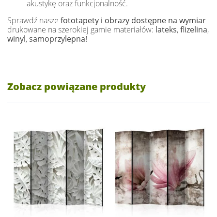
akustykę oraz funkcjonalność.
Sprawdź nasze
fototapety i obrazy dostępne na wymiar
drukowane na szerokiej gamie materiałów:
lateks
,
flizelina
,
winyl
,
samoprzylepna!
Zobacz powiązane produkty