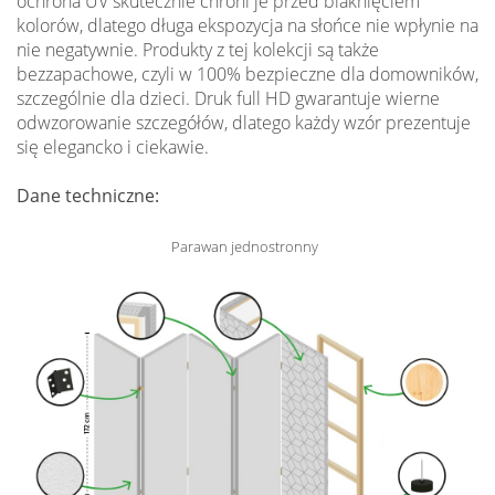
ochrona UV skutecznie chroni je przed blaknięciem
kolorów, dlatego długa ekspozycja na słońce nie wpłynie na
nie negatywnie. Produkty z tej kolekcji są także
bezzapachowe, czyli w 100% bezpieczne dla domowników,
szczególnie dla dzieci. Druk full HD gwarantuje wierne
odwzorowanie szczegółów, dlatego każdy wzór prezentuje
się elegancko i ciekawie.
Dane techniczne:
Parawan jednostronny