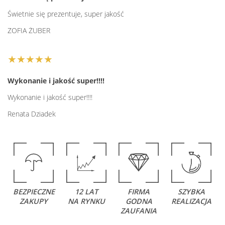
Świetnie się prezentuje, super jakość
ZOFIA ŻUBER
★★★★★
Wykonanie i jakość super!!!!
Wykonanie i jakość super!!!!
Renata Dziadek
BEZPIECZNE
12 LAT
FIRMA
SZYBKA
ZAKUPY
NA RYNKU
GODNA
REALIZACJA
ZAUFANIA