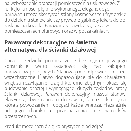
na wzbogacenie aranżacji pomieszczenia usługowego. Z
funkcjonalności pięknie wykonanego, eleganckiego
parawanu mogą skorzystać salony kosmetyczne i fryzjerskie
do dzielenia stanowisk, czy prywatne gabinety lekarskie do
zasłaniania kozetki. Parawany sprawdzą się także w
pomieszczeniach biurowych oraz w poczekalniach.
Parawany dekoracyjne to świetna
alternatywa dla ścianki działowej
Chcąc przedzielić pomieszczenie bez ingerencji w jego
konstrukcję, warto zastanowić się nad zakupem
parawanów pokojowych. Stanowią one odpowiednio duże,
wszechstronne i łatwo dopasowujące się do charakteru
wnętrza rozwiązanie, dzięki któremu zbędnym okaże się
budowanie drogiej i wymagającej dużych nakładów pracy
ścianki działowej. Parawan dekoracyjny [nazwa] stanowi
elastyczną, dwustronnie nadrukowaną formę dekoracyjną,
która z powodzeniem ubogaci każde wnętrze, niezależnie
od jego charakteru, przeznaczenia oraz warunków
przestrzennych.
Produkt może różnić się kolorystycznie od zdjęć -