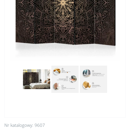
Nr katalogowy:
9607