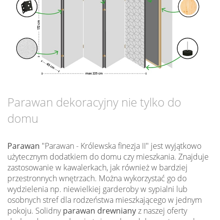
Parawan dekoracyjny nie tylko do
domu
Parawan
"Parawan - Królewska finezja II" jest wyjątkowo
użytecznym dodatkiem do domu czy mieszkania. Znajduje
zastosowanie w kawalerkach, jak również w bardziej
przestronnych wnętrzach. Można wykorzystać go do
wydzielenia np. niewielkiej garderoby w sypialni lub
osobnych stref dla rodzeństwa mieszkającego w jednym
pokoju. Solidny
parawan drewniany
z naszej oferty