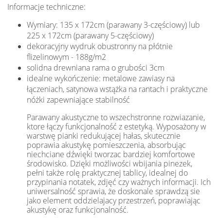
Informacje techniczne:
Wymiary: 135 x 172cm (parawany 3-częściowy) lub
225 x 172cm (parawany 5-częściowy)
dekoracyjny wydruk obustronny na płótnie
flizelinowym - 188g/m2
solidna drewniana rama o grubości 3cm
idealne wykończenie: metalowe zawiasy na
łączeniach, satynowa wstążka na rantach i praktyczne
nóżki zapewniające stabilność
Parawany akustyczne to wszechstronne rozwiazanie,
ktore łączy funkcjonalność z estetyką. Wyposażony w
warstwę pianki redukującej hałas, skutecznie
poprawia akustykę pomieszczenia, absorbując
niechciane dźwięki tworzac bardziej komfortowe
środowisko. Dzięki możliwości wbijania pinezek,
pełni także rolę praktycznej tablicy, idealnej do
przypinania notatek, zdjęć czy ważnych informacji. Ich
uniwersalność sprawia, że doskonale sprawdzą sie
jako element oddzielajacy przestrzeń, poprawiając
akustykę oraz funkcjonalność.