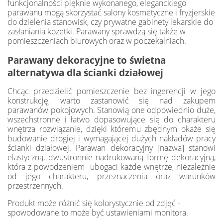
funkcjonalności pięknie wykonanego, eleganckiego
parawanu mogą skorzystać salony kosmetyczne i fryzjerskie
do dzielenia stanowisk, czy prywatne gabinety lekarskie do
zasłaniania kozetki. Parawany sprawdzą się także w
pomieszczeniach biurowych oraz w poczekalniach.
Parawany dekoracyjne to świetna
alternatywa dla ścianki działowej
Chcąc przedzielić pomieszczenie bez ingerencji w jego
konstrukcję, warto zastanowić się nad zakupem
parawanów pokojowych. Stanowią one odpowiednio duże,
wszechstronne i łatwo dopasowujące się do charakteru
wnętrza rozwiązanie, dzięki któremu zbędnym okaże się
budowanie drogiej i wymagającej dużych nakładów pracy
ścianki działowej. Parawan dekoracyjny [nazwa] stanowi
elastyczną, dwustronnie nadrukowaną formę dekoracyjną,
która z powodzeniem ubogaci każde wnętrze, niezależnie
od jego charakteru, przeznaczenia oraz warunków
przestrzennych.
Produkt może różnić się kolorystycznie od zdjęć -
spowodowane to może być ustawieniami monitora.