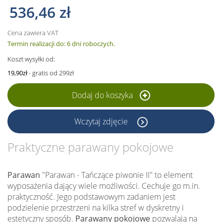
536,46 zł
Cena zawiera VAT
Termin realizacji do: 6 dni roboczych.
Koszt wysyłki od:
19,90zł
- gratis od 299zł
Dodaj do koszyka
Wczytaj zdjęcie
Praktyczne parawany pokojowe
Parawan
"Parawan - Tańczące piwonie II" to element
wyposażenia dający wiele możliwości. Cechuje go m.in.
praktyczność. Jego podstawowym zadaniem jest
podzielenie przestrzeni na kilka stref w dyskretny i
estetyczny sposób.
Parawany pokojowe
pozwalają na