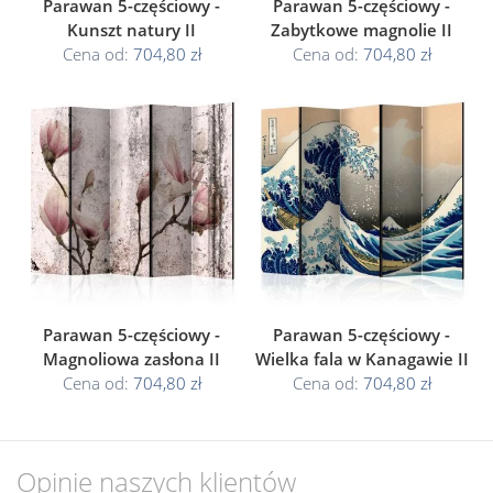
Parawan 5-częściowy -
Parawan 5-częściowy -
Kunszt natury II
Zabytkowe magnolie II
Cena od:
704,80 zł
Cena od:
704,80 zł
Parawan 5-częściowy -
Parawan 5-częściowy -
Magnoliowa zasłona II
Wielka fala w Kanagawie II
Cena od:
704,80 zł
Cena od:
704,80 zł
Opinie naszych klientów