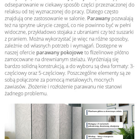
odseparowanie w ciekawy sposób części przeznaczonej do
relaksu od tej wyznaczonej do pracy. Dlatego często
znajdują one zastosowanie w salonie.
Parawany
pozwalają
też na sprytne ukrycie czegoś, co nie powinno być w pełni
widoczne, przykładowo stojaka z ubraniami czy też suszarki
z praniem. Można wykorzystać je więc na różne sposoby,
zależnie od własnych potrzeb i wymagań. Dostępne w
naszej ofercie
parawany pokojowe
to flizelinowe płótno
zamocowane na drewnianym stelażu. Wyróżniają się
bardzo solidną konstrukcją, a do wyboru są dwa formaty: 3-
częściowy oraz 5-częściowy. Poszczególne elementy są ze
sobą połączone za pomocą metalowych, mocnych
zawiasów. Złożenie i rozłożenie parawanu nie stanowi
żadnego problemu.