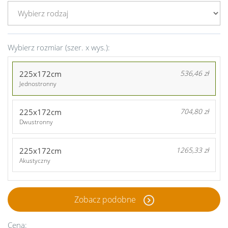
Wybierz rozmiar (szer. x wys.):
225x172cm
536,46 zł
Jednostronny
225x172cm
704,80 zł
Dwustronny
225x172cm
1265,33 zł
Akustyczny
Zobacz podobne
Cena: