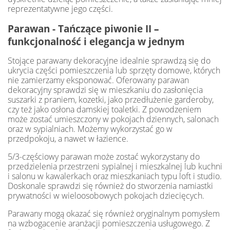
reprezentatywne jego części.
Parawan - Tańczące piwonie II
–
funkcjonalność i elegancja w jednym
Stojące parawany dekoracyjne idealnie sprawdzą się do
ukrycia części pomieszczenia lub sprzęty domowe, których
nie zamierzamy eksponować. Oferowany parawan
dekoracyjny sprawdzi się w mieszkaniu do zasłonięcia
suszarki z praniem, kozetki, jako przedłużenie garderoby,
czy też jako osłona damskiej toaletki. Z powodzeniem
może zostać umieszczony w pokojach dziennych, salonach
oraz w sypialniach. Możemy wykorzystać go w
przedpokoju, a nawet w łazience.
5/3-częściowy parawan może zostać wykorzystany do
przedzielenia przestrzeni sypialnej i mieszkalnej lub kuchni
i salonu w kawalerkach oraz mieszkaniach typu loft i studio.
Doskonale sprawdzi się również do stworzenia namiastki
prywatności w wieloosobowych pokojach dziecięcych.
Parawany mogą okazać się również oryginalnym pomysłem
na wzbogacenie aranżacji pomieszczenia usługowego. Z