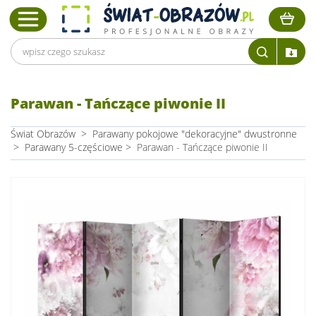
Parawan - Tańczące piwonie II
Świat Obrazów
>
Parawany pokojowe "dekoracyjne" dwustronne
>
Parawany 5-częściowe
>
Parawan - Tańczące piwonie II