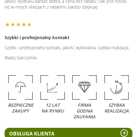
jakość wydruku bardzo dobra, a cena bez rabatu i tak jest niższa
niż w innych sklepach z rabatem, bardzo dziękuję
★★★★★
Szybki i profesjonalny kontakt
Szybki i profesjonalny kontakt, jakość wykonania, szybka realizacja
Błażej Garczyński
BEZPIECZNE
12 LAT
FIRMA
SZYBKA
ZAKUPY
NA RYNKU
GODNA
REALIZACJA
ZAUFANIA
OBSŁUGA KLIENTA