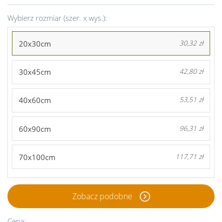
Wybierz rozmiar (szer. x wys.):
20x30cm
30,32 zł
30x45cm
42,80 zł
40x60cm
53,51 zł
60x90cm
96,31 zł
70x100cm
117,71 zł
Zobacz podobne
Cena: