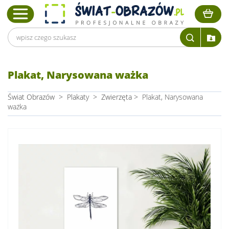
Plakat, Narysowana ważka
Świat Obrazów
>
Plakaty
>
Zwierzęta
>
Plakat, Narysowana
ważka