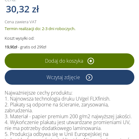
30,32 zł
Cena zawiera VAT
Termin realizacji do: 2-3 dni roboczych.
Koszt wysyłki od:
19,90zł
- gratis od 299zł
Dodaj do koszyka
Wczytaj zdjęcie
Najważniejsze cechy produktu:
1. Najnowsza technologia druku UVgel FLXfinish.
2. Plakaty są odporne na ścieranie, zarysowania,
zabrudzenia.
3. Materiał - papier premium 200 g/m2 najwyższej jakości.
4. Wykończenie plakatu jest utwardzane promieniami UV,
nie ma potrzeby dodatkowego laminowania.
5. Produkcja odbywa się w Unii Europejskiej na