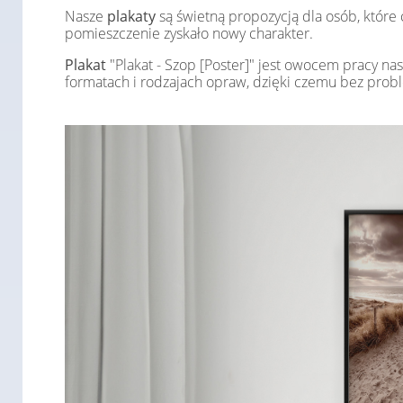
Nasze
plakaty
są świetną propozycją dla osób, któr
pomieszczenie zyskało nowy charakter.
Plakat
"Plakat - Szop [Poster]" jest owocem pracy nas
formatach i rodzajach opraw, dzięki czemu bez pr