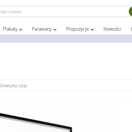
Plakaty
Parawany
Propozycje
Nowości
- Śmieszny szop