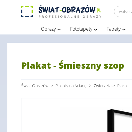
Obrazy
Fototapety
Tapety
Plakat - Śmieszny szop
Świat Obrazów
>
Plakaty na ścianę
>
Zwierzęta
>
Plakat 