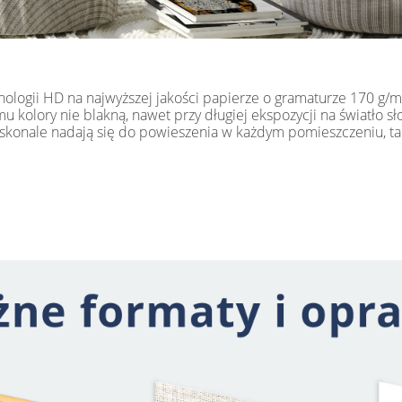
hnologii HD na najwyższej jakości papierze o gramaturze 170 g
 kolory nie blakną, nawet przy długiej ekspozycji na światło s
skonale nadają się do powieszenia w każdym pomieszczeniu, tak