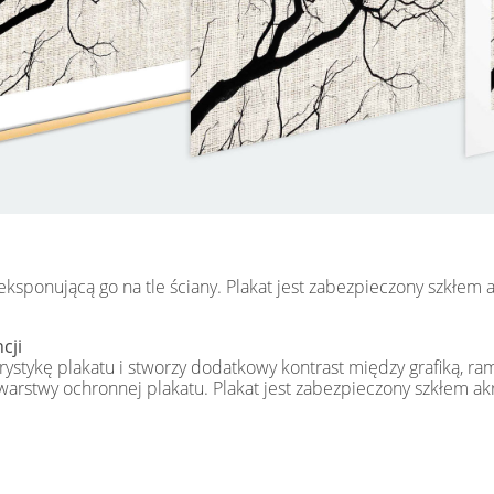
 eksponującą go na tle ściany. Plakat jest zabezpieczony szkłem
cji
ystykę plakatu i stworzy dodatkowy kontrast między grafiką, ra
 warstwy ochronnej plakatu. Plakat jest zabezpieczony szkłem a