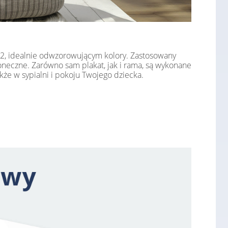
/m2, idealnie odwzorowującym kolory. Zastosowany
łoneczne. Zarówno sam plakat, jak i rama, są wykonane
że w sypialni i pokoju Twojego dziecka.