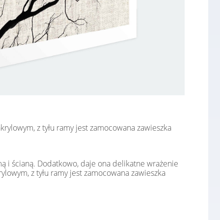
 akrylowym, z tyłu ramy jest zamocowana zawieszka
mą i ścianą. Dodatkowo, daje ona delikatne wrażenie
krylowym, z tyłu ramy jest zamocowana zawieszka