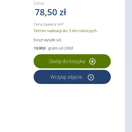
Cena:
78,50 zł
Cena zawiera VAT
Termin realizacji do: 5 dni roboczych.
Koszt wysyłki od:
19,90zł
- gratis od 299zł
Dodaj do koszyka
Wczytaj zdjęcie