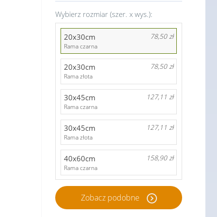
Wybierz rozmiar (szer. x wys.):
20x30cm
78,50 zł
Rama czarna
20x30cm
78,50 zł
Rama złota
30x45cm
127,11 zł
Rama czarna
30x45cm
127,11 zł
Rama złota
40x60cm
158,90 zł
Rama czarna
Zobacz podobne