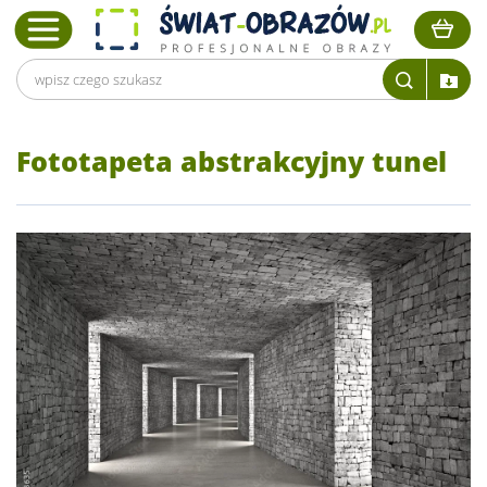
Fototapeta abstrakcyjny tunel