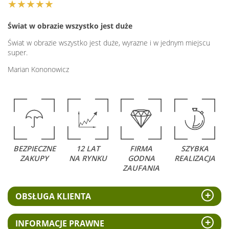
★★★★★
Świat w obrazie wszystko jest duże
Świat w obrazie wszystko jest duże, wyrazne i w jednym miejscu
super.
Marian Kononowicz
BEZPIECZNE
12 LAT
FIRMA
SZYBKA
ZAKUPY
NA RYNKU
GODNA
REALIZACJA
ZAUFANIA
OBSŁUGA KLIENTA
INFORMACJE PRAWNE