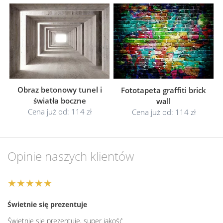
Obraz betonowy tunel i
Fototapeta graffiti brick
światła boczne
wall
Cena już od: 114 zł
Cena już od: 114 zł
Opinie naszych klientów
★★★★★
Świetnie się prezentuje
Świetnie się prezentuje, super jakość