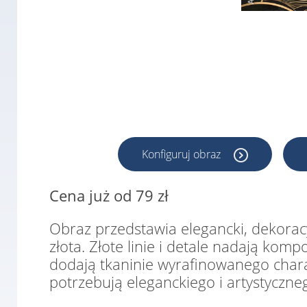
Konfiguruj obraz
Cena już od 79 zł
Obraz przedstawia elegancki, dekorac
złota. Złote linie i detale nadają komp
dodają tkaninie wyrafinowanego charak
potrzebują eleganckiego i artystyczne