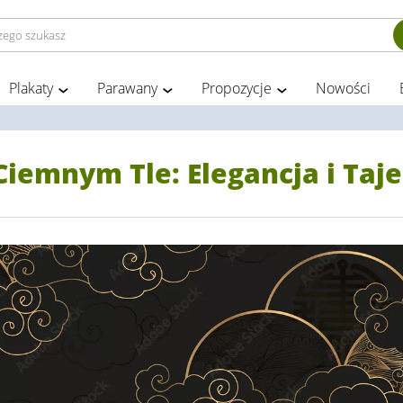
Plakaty
Parawany
Propozycje
Nowości
Ciemnym Tle: Elegancja i Taj