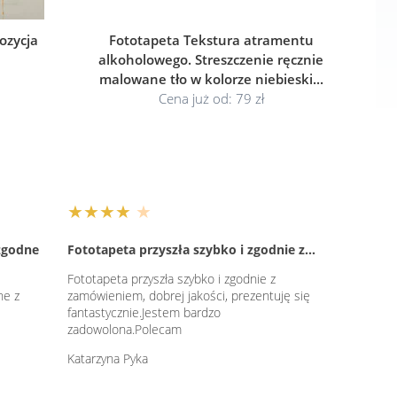
ozycja
Fototapeta Tekstura atramentu
alkoholowego. Streszczenie ręcznie
malowane tło w kolorze niebieski...
Cena już od: 79 zł
★★★★
★
 zgodne
Fototapeta przyszła szybko i zgodnie z…
Fototapeta przyszła szybko i zgodnie z
ne z
zamówieniem, dobrej jakości, prezentuję się
fantastycznie.Jestem bardzo
zadowolona.Polecam
Katarzyna Pyka