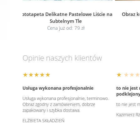
Fototapeta Delikatne Pastelowe Liście na
Obraz k
Subtelnym Tle
Cena już od: 79 zł
Opinie naszych klientów
★★★★★
★
★★★
Usługa wykonana profesjonalnie
to nie jes
podklejony
Usługa wykonana profesjonalnie, terminowo.
Obraz zgodny z zamówieniem, dobrze
to nie jest
zapakowany i szybka dostawa.
Kazimierz R
ELŻBIETA SKŁADZIEŃ