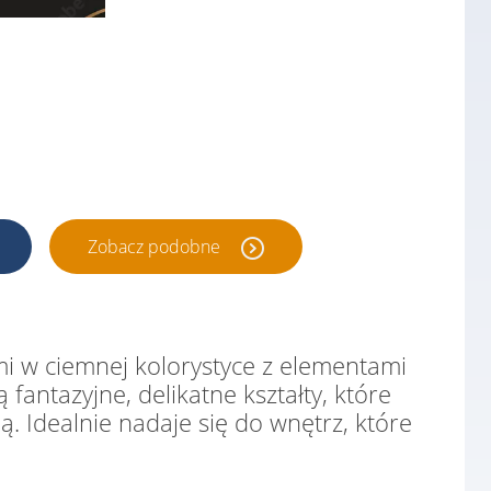
Zobacz podobne
mi w ciemnej kolorystyce z elementami
 fantazyjne, delikatne kształty, które
. Idealnie nadaje się do wnętrz, które