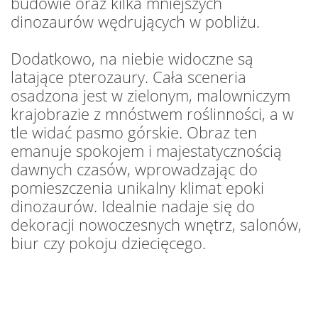
budowie oraz kilka mniejszych
dinozaurów wędrujących w pobliżu.
Dodatkowo, na niebie widoczne są
latające pterozaury. Cała sceneria
osadzona jest w zielonym, malowniczym
krajobrazie z mnóstwem roślinności, a w
tle widać pasmo górskie. Obraz ten
emanuje spokojem i majestatycznością
dawnych czasów, wprowadzając do
pomieszczenia unikalny klimat epoki
dinozaurów. Idealnie nadaje się do
dekoracji nowoczesnych wnętrz, salonów,
biur czy pokoju dziecięcego.