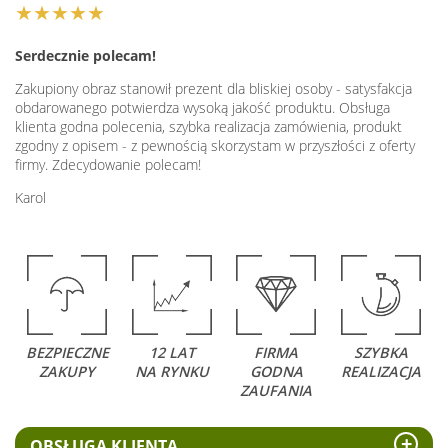
★★★★★
Serdecznie polecam!
Zakupiony obraz stanowił prezent dla bliskiej osoby - satysfakcja
obdarowanego potwierdza wysoką jakość produktu. Obsługa
klienta godna polecenia, szybka realizacja zamówienia, produkt
zgodny z opisem - z pewnością skorzystam w przyszłości z oferty
firmy. Zdecydowanie polecam!
Karol
BEZPIECZNE
12 LAT
FIRMA
SZYBKA
ZAKUPY
NA RYNKU
GODNA
REALIZACJA
ZAUFANIA
OBSŁUGA KLIENTA