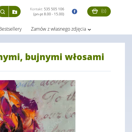
Kontakt:
535 505 106
(
)
0
(pn-pt 8.00 - 15.00)
Bestsellery
Zamów z własnego zdjęcia
onymi, bujnymi włosami