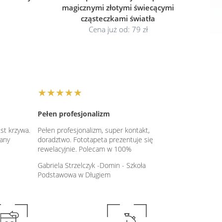
magicznymi złotymi świecącymi
cząsteczkami światła
Cena już od: 79 zł
★★★★★
Pełen profesjonalizm
st krzywa.
Pełen profesjonalizm, super kontakt,
iany
doradztwo. Fototapeta prezentuje się
rewelacyjnie. Polecam w 100%
Gabriela Strzelczyk -Domin - Szkoła
Podstawowa w Długiem