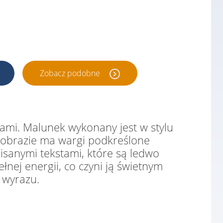
Zobacz podobne
ami. Malunek wykonany jest w stylu
a obrazie ma wargi podkreślone
pisanymi tekstami, które są ledwo
nej energii, co czyni ją świetnym
 wyrazu.