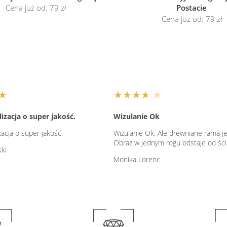
Cena już od: 79 zł
Postacie
Cena już od: 79 zł
★
★★★★
★
izacja o super jakość.
Wizulanie Ok
zacja o super jakość.
Wizulanie Ok. Ale drewniane rama je
Obraz w jednym rogu odstaje od śc
ski
Monika Lorenc