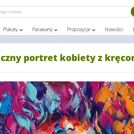
Plakaty
Parawany
Propozycje
Nowości
czny portret kobiety z kręc