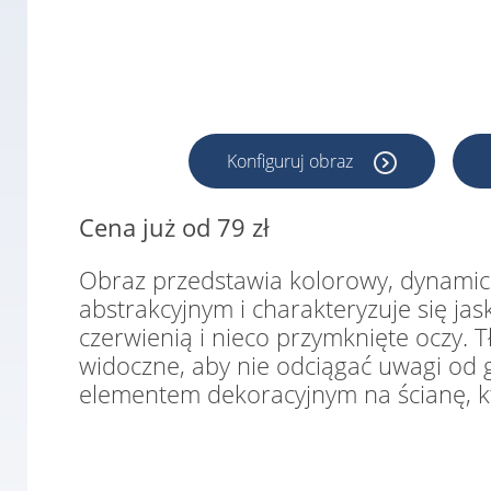
Konfiguruj obraz
Cena już od 79 zł
Obraz przedstawia kolorowy, dynamicz
abstrakcyjnym i charakteryzuje się ja
czerwienią i nieco przymknięte oczy. T
widoczne, aby nie odciągać uwagi od 
elementem dekoracyjnym na ścianę, kt