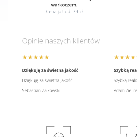
warkoczem.
Cena już od: 79 zł
Opinie naszych klientów
★★★★★
★★★★
Dziękuję za świetna jakość
Szybką real
Dziękuję za świetna jakość
Szybką reali
Sebastian Zajkowski
Adam Zieliń