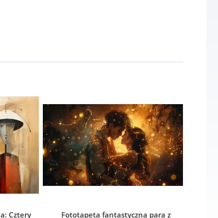
a: Cztery
Fototapeta fantastyczna para z