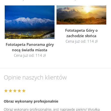
Fototapeta Góry o
zachodzie słońca
Cena już od: 114 zł
Fototapeta Panorama góry
nocą światła miasta
Cena już od: 114 zł
Opinie naszych klientów
★★★★★
Obraz wykonany profesjonalnie
Obraz wykonany profesjonalnie, jest naprawdę piękny! Wysyłka