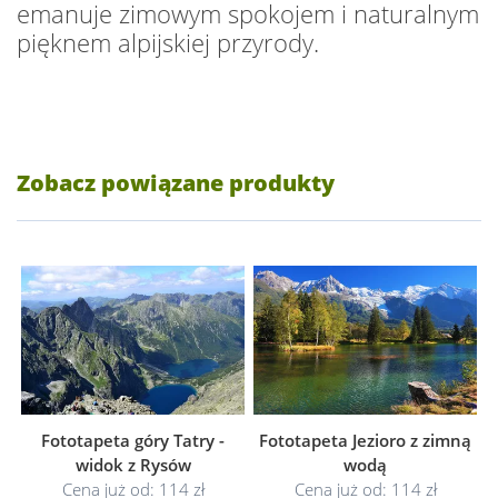
emanuje zimowym spokojem i naturalnym
pięknem alpijskiej przyrody.
Zobacz powiązane produkty
Fototapeta góry Tatry -
Fototapeta Jezioro z zimną
widok z Rysów
wodą
Cena już od: 114 zł
Cena już od: 114 zł