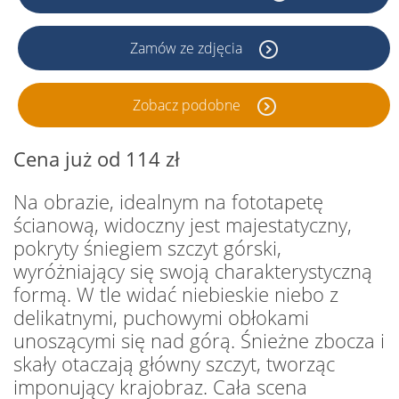
Zamów ze zdjęcia
Zobacz podobne
Cena już od 114 zł
Na obrazie, idealnym na fototapetę
ścianową, widoczny jest majestatyczny,
pokryty śniegiem szczyt górski,
wyróżniający się swoją charakterystyczną
formą. W tle widać niebieskie niebo z
delikatnymi, puchowymi obłokami
unoszącymi się nad górą. Śnieżne zbocza i
skały otaczają główny szczyt, tworząc
imponujący krajobraz. Cała scena