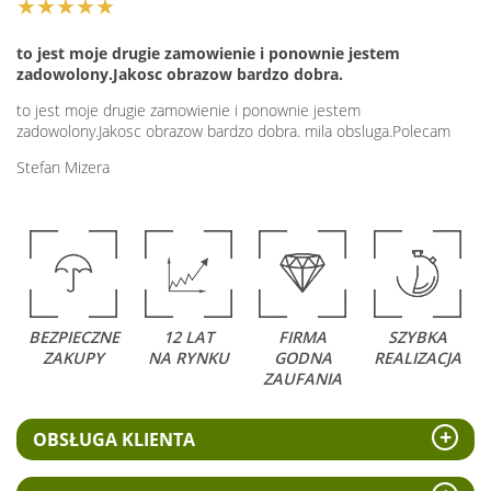
★★★★★
to jest moje drugie zamowienie i ponownie jestem
zadowolony.Jakosc obrazow bardzo dobra.
to jest moje drugie zamowienie i ponownie jestem
zadowolony.Jakosc obrazow bardzo dobra. mila obsluga.Polecam
Stefan Mizera
BEZPIECZNE
12 LAT
FIRMA
SZYBKA
ZAKUPY
NA RYNKU
GODNA
REALIZACJA
ZAUFANIA
OBSŁUGA KLIENTA