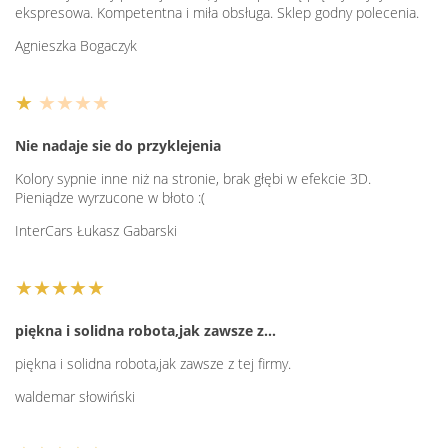
ekspresowa. Kompetentna i miła obsługa. Sklep godny polecenia.
Agnieszka Bogaczyk
★
★★★★
Nie nadaje sie do przyklejenia
Kolory sypnie inne niż na stronie, brak głębi w efekcie 3D.
Pieniądze wyrzucone w błoto :(
InterCars Łukasz Gabarski
★★★★★
piękna i solidna robota,jak zawsze z…
piękna i solidna robota,jak zawsze z tej firmy.
waldemar słowiński