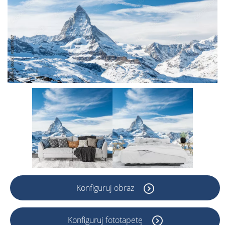
Konfiguruj obraz
Konfiguruj fototapetę