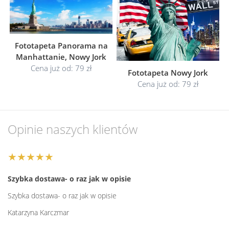
Fototapeta Panorama na
Manhattanie, Nowy Jork
Cena już od: 79 zł
Fototapeta Nowy Jork
Cena już od: 79 zł
Opinie naszych klientów
★★★★★
Szybka dostawa- o raz jak w opisie
Szybka dostawa- o raz jak w opisie
Katarzyna Karczmar