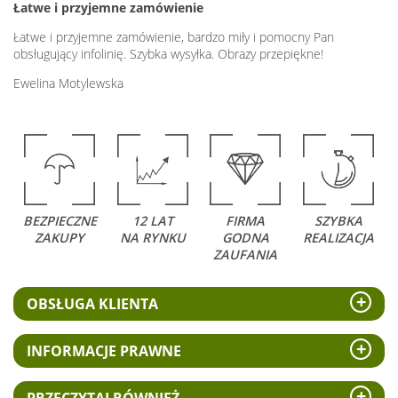
Łatwe i przyjemne zamówienie
Łatwe i przyjemne zamówienie, bardzo miły i pomocny Pan
obsługujący infolinię. Szybka wysyłka. Obrazy przepiękne!
Ewelina Motylewska
BEZPIECZNE
12 LAT
FIRMA
SZYBKA
ZAKUPY
NA RYNKU
GODNA
REALIZACJA
ZAUFANIA
OBSŁUGA KLIENTA
INFORMACJE PRAWNE
PRZECZYTAJ RÓWNIEŻ