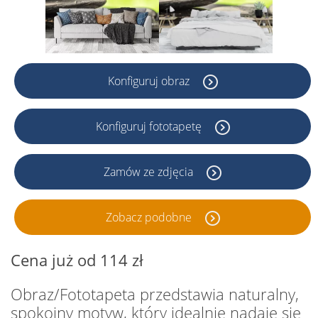
Konfiguruj obraz
Konfiguruj fototapetę
Zamów ze zdjęcia
Zobacz podobne
Cena już od 114 zł
Obraz/Fototapeta przedstawia naturalny,
spokojny motyw, który idealnie nadaje się