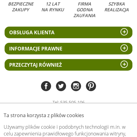
BEZPIECZNE
12 LAT
FIRMA
SZYBKA
ZAKUPY
NA RYNKU
GODNA
REALIZACJA
ZAUFANIA
OBSŁUGA KLIENTA
INFORMACJE PRAWNE
PRZECZYTAJ RÓWNIEŻ
Tel:
535 505 106
(pn-pt 8.00 - 15.00)
Ta strona korzysta z plików cookies
biuro@swiat-obrazow.pl
Copyright by swiat-obrazow.pl 2026,
Używamy plików cookie i podobnych technologii m.in. w
Wszelkie prawa zastrzeżone
celu zapewnienia prawidłowego funkcjonowania witryny,