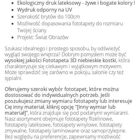
Ekologiczny druk lateksowy - żywe i bogate kolory !
Wydruk odporny na UV
Szerokość brytów do 100cm
Możliwość dopasowania fototapety do rozmiaru
Twojej ściany
Projekt: Świat Obrazów
Szukasz idealnego i prostego sposobu, by odświeżyć
wygląd swojego wnętrza? Dobrym pomysłem może być
wysokiej jakości Fototapeta 3D niebieskie kostki
, która
charakteryzuje się ciekawym i wyjątkowym motywem.
Może sprawdzić się zarówno w pokoju, salonie czy też
sypialni.
Oferujemy szeroki wybór fototapet, które można
dostosować do indywidualnych potrzeb. Jeśli
poszukujesz zmiany wymiaru fototapety lub interesuje
Cię inny materiał, kliknij opcję "[Inny wymiar lub
materiał]"
, która znajduje się pod podanymi wymiarami.
Nasz asortyment obejmuje fototapety flizelinowe,
fototapety lateksowe, fototapety winylowe, fototapety
zmywalne, fototapety laminowane oraz samoprzylepne.
Bez względu na preferencje, zapewniamy możliwość