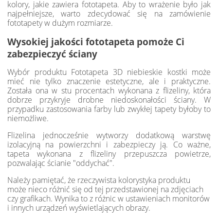
kolory, jakie zawiera fototapeta. Aby to wrażenie było jak
najpełniejsze, warto zdecydować się na zamówienie
fototapety w dużym rozmiarze.
Wysokiej jakości fototapeta pomoże Ci
zabezpieczyć ściany
Wybór produktu Fototapeta 3D niebieskie kostki może
mieć nie tylko znaczenie estetyczne, ale i praktyczne.
Została ona w stu procentach wykonana z flizeliny, która
dobrze przykryje drobne niedoskonałości ściany. W
przypadku zastosowania farby lub zwykłej tapety byłoby to
niemożliwe.
Flizelina jednocześnie wytworzy dodatkową warstwę
izolacyjną na powierzchni i zabezpieczy ją. Co ważne,
tapeta wykonana z flizeliny przepuszcza powietrze,
pozwalając ścianie "oddychać".
Należy pamiętać, że rzeczywista kolorystyka produktu
może nieco różnić się od tej przedstawionej na zdjęciach
czy grafikach. Wynika to z różnic w ustawieniach monitorów
i innych urządzeń wyświetlających obrazy.