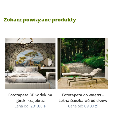
Zobacz powiązane produkty
Fototapeta 3D widok na
Fototapeta do wnętrz -
górski krajobraz
Leśna ścieżka wśród drzew
Cena od:
231,00 zł
Cena od:
89,00 zł