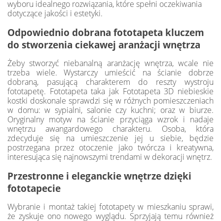
wyboru idealnego rozwiązania, które spełni oczekiwania
dotyczące jakości i estetyki.
Odpowiednio dobrana fototapeta kluczem
do stworzenia ciekawej aranżacji wnętrza
Żeby stworzyć niebanalną aranżację wnętrza, wcale nie
trzeba wiele. Wystarczy umieścić na ścianie dobrze
dobraną, pasującą charakterem do reszty wystroju
fototapetę. Fototapeta taka jak Fototapeta 3D niebieskie
kostki doskonale sprawdzi się w różnych pomieszczeniach
w domu: w sypialni, salonie czy kuchni; oraz w biurze.
Oryginalny motyw na ścianie przyciąga wzrok i nadaje
wnętrzu awangardowego charakteru. Osoba, która
zdecyduje się na umieszczenie jej u siebie, będzie
postrzegana przez otoczenie jako twórcza i kreatywna,
interesująca się najnowszymi trendami w dekoracji wnętrz.
Przestronne i eleganckie wnętrze dzięki
fototapecie
Wybranie i montaż takiej fototapety w mieszkaniu sprawi,
że zyskuje ono nowego wyglądu. Sprzyjają temu również