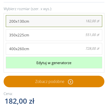
Wybierz rozmiar (szer. x wys.):
200x130cm
182,00 zł
350x225cm
551,00 zł
400x260cm
728,00 zł
Edytuj w generatorze
Zobacz podobne
Cena:
182,00 zł