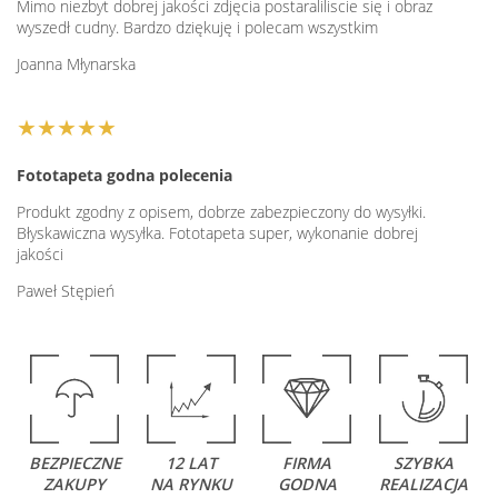
Mimo niezbyt dobrej jakości zdjęcia postaraliliscie się i obraz
wyszedł cudny. Bardzo dziękuję i polecam wszystkim
Joanna Młynarska
★★★★★
Fototapeta godna polecenia
Produkt zgodny z opisem, dobrze zabezpieczony do wysyłki.
Błyskawiczna wysyłka. Fototapeta super, wykonanie dobrej
jakości
Paweł Stępień
BEZPIECZNE
12 LAT
FIRMA
SZYBKA
ZAKUPY
NA RYNKU
GODNA
REALIZACJA