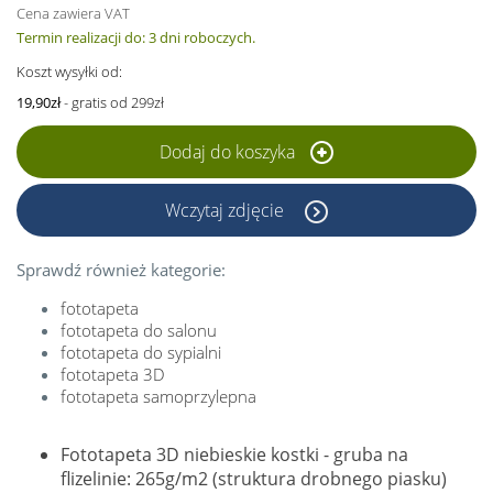
Cena zawiera VAT
Termin realizacji do: 3 dni roboczych.
Koszt wysyłki od:
19,90zł
- gratis od 299zł
Dodaj do koszyka
Wczytaj zdjęcie
Sprawdź również kategorie:
fototapeta
fototapeta do salonu
fototapeta do sypialni
fototapeta 3D
fototapeta samoprzylepna
Fototapeta 3D niebieskie kostki - gruba na
flizelinie: 265g/m2 (struktura drobnego piasku)