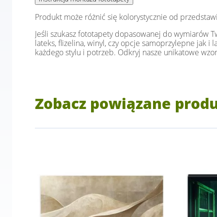
Produkt może różnić się kolorystycznie od przedstaw
Jeśli szukasz fototapety dopasowanej do wymiarów Two
lateks, flizelina, winyl, czy opcje samoprzylepne jak 
każdego stylu i potrzeb. Odkryj nasze unikatowe wzor
Zobacz powiązane prod