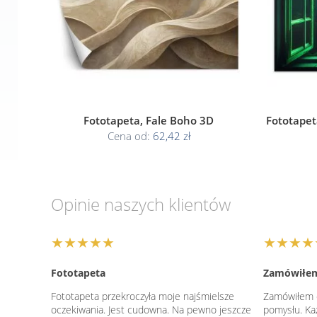
Fototapeta, Fale Boho 3D
Fototapet
Cena od:
62,42 zł
Opinie naszych klientów
★★★★★
★★★★
Fototapeta
Zamówiłem 
Fototapeta przekroczyła moje najśmielsze
Zamówiłem o
oczekiwania. Jest cudowna. Na pewno jeszcze
pomysłu. Ka