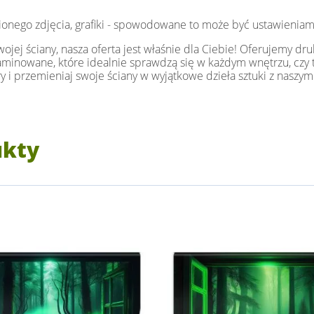
ionego zdjęcia, grafiki - spowodowane to może być ustawieniam
jej ściany, nasza oferta jest właśnie dla Ciebie! Oferujemy dru
i laminowane, które idealnie sprawdzą się w każdym wnętrzu, czy t
y i przemieniaj swoje ściany w wyjątkowe dzieła sztuki z naszym
ukty