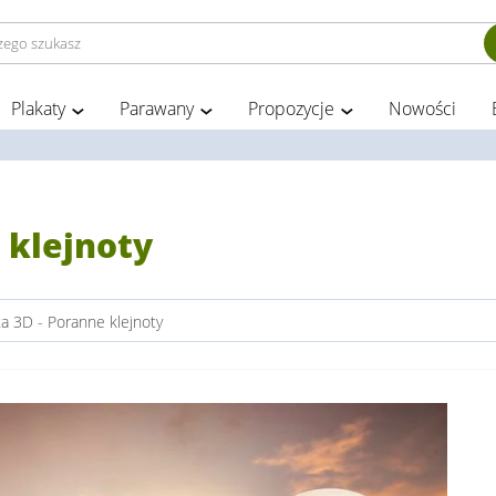
Plakaty
Parawany
Propozycje
Nowości
 klejnoty
a 3D - Poranne klejnoty