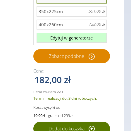
350x225cm
551,00 zł
400x260cm
728,00 zł
Edytuj w generatorze
Zobacz podobne
Cena:
182,00 zł
Cena zawiera VAT
Termin realizacji do: 3 dni roboczych.
Koszt wysyłki od:
19,90zł
- gratis od 299zł
Dodaj do koszyka