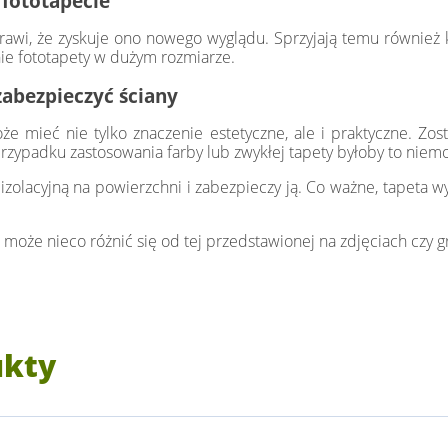
 fototapecie
rawi, że zyskuje ono nowego wyglądu. Sprzyjają temu również ko
ie fototapety w dużym rozmiarze.
zabezpieczyć ściany
 mieć nie tylko znaczenie estetyczne, ale i praktyczne. Zost
rzypadku zastosowania farby lub zwykłej tapety byłoby to niemo
zolacyjną na powierzchni i zabezpieczy ją. Co ważne, tapeta wy
 może nieco różnić się od tej przedstawionej na zdjęciach czy gr
ukty