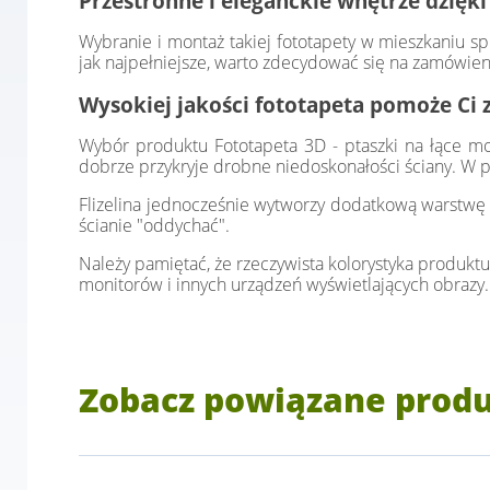
Przestronne i eleganckie wnętrze dzięki
Wybranie i montaż takiej fototapety w mieszkaniu sp
jak najpełniejsze, warto zdecydować się na zamówien
Wysokiej jakości fototapeta pomoże Ci 
Wybór produktu Fototapeta 3D - ptaszki na łące może
dobrze przykryje drobne niedoskonałości ściany. W p
Flizelina jednocześnie wytworzy dodatkową warstwę i
ścianie "oddychać".
Należy pamiętać, że rzeczywista kolorystyka produktu
monitorów i innych urządzeń wyświetlających obrazy.
Zobacz powiązane prod