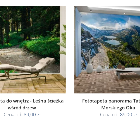
ta do wnętrz - Leśna ścieżka
Fototapeta panorama Tat
wśród drzew
Morskiego Oka
Cena od:
89,00 zł
Cena od:
89,00 zł