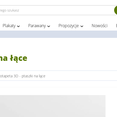
Plakaty
Parawany
Propozycje
Nowości
na łące
otapeta 3D - ptaszki na łące