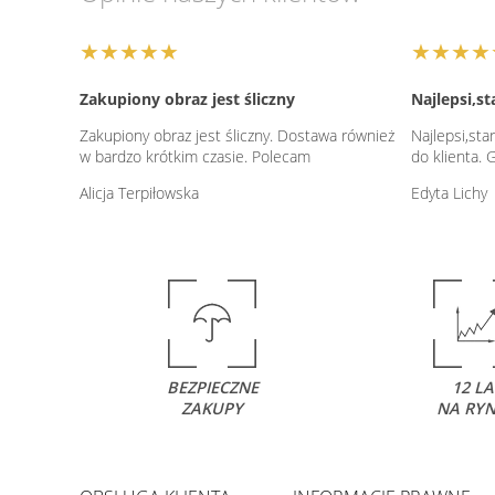
★★★★★
★★★★
Zakupiony obraz jest śliczny
Najlepsi,s
Zakupiony obraz jest śliczny. Dostawa również
Najlepsi,sta
w bardzo krótkim czasie. Polecam
do klienta. 
Alicja Terpiłowska
Edyta Lichy
BEZPIECZNE
12 LA
ZAKUPY
NA RY