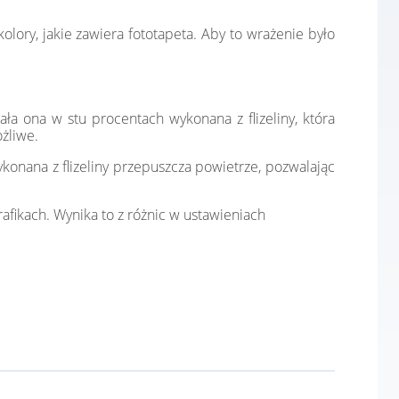
lory, jakie zawiera fototapeta. Aby to wrażenie było
ała ona w stu procentach wykonana z flizeliny, która
żliwe.
konana z flizeliny przepuszcza powietrze, pozwalając
afikach. Wynika to z różnic w ustawieniach