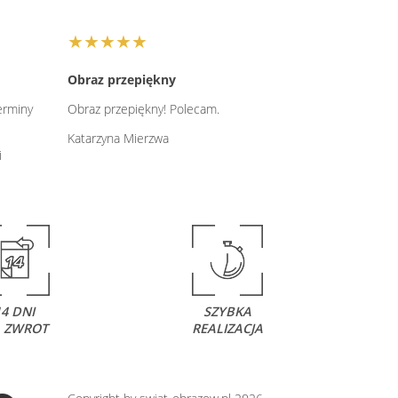
★★★★★
Obraz przepiękny
erminy
Obraz przepiękny! Polecam.
Katarzyna Mierzwa
i
14 DNI
SZYBKA
 ZWROT
REALIZACJA