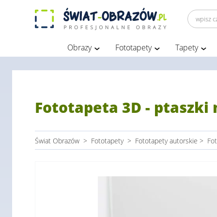
Obrazy
Fototapety
Tapety
Fototapeta 3D - ptaszki 
Świat Obrazów
>
Fototapety
>
Fototapety autorskie
>
Fot