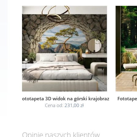
Fototapeta 3D widok na górski krajobraz
Fototape
Cena od:
231,00 zł
Opinie naszych klientów