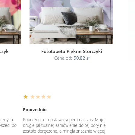
czyk
Fototapeta Piękne Storczyki
Cena od:
50,82 zł
★
★★★★
Poprzednio
ycznych
Poprzednio - dostawa super i na czas. Moje
yszedł po
drugie (aktualne) zamówienie do tej pory nie
zostało doręczone, a minęła znacznie więcej