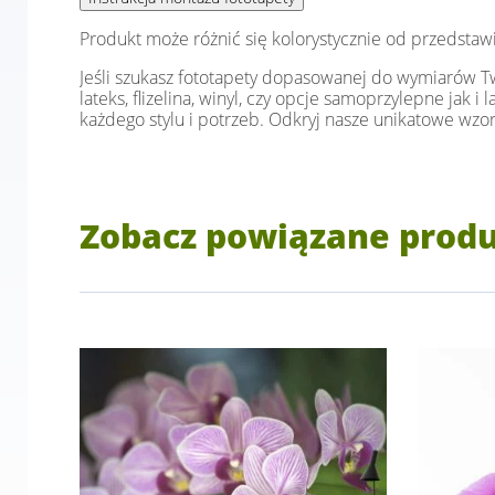
Produkt może różnić się kolorystycznie od przedstaw
Jeśli szukasz fototapety dopasowanej do wymiarów Two
lateks, flizelina, winyl, czy opcje samoprzylepne jak 
każdego stylu i potrzeb. Odkryj nasze unikatowe wzor
Zobacz powiązane prod