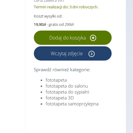
Cena zawiera VAT
Termin realizacji do: 3 dni roboczych.
Koszt wysyłki od:
19,90zł
- gratis od 299zł
Dodaj do koszyka
Wczytaj zdjęcie
Sprawdź również kategorie:
fototapeta
fototapeta do salonu
fototapeta do sypialni
fototapeta 3D
fototapeta samoprzylepna