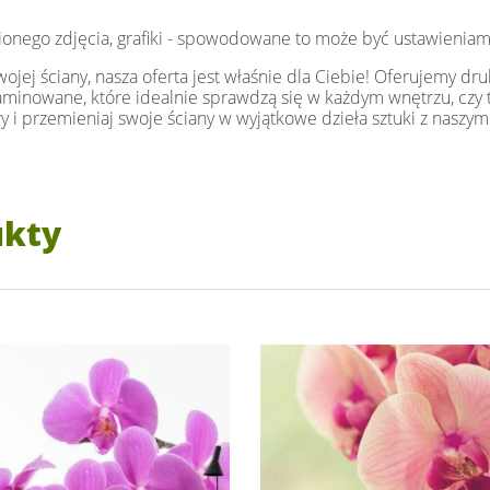
ionego zdjęcia, grafiki - spowodowane to może być ustawieniam
jej ściany, nasza oferta jest właśnie dla Ciebie! Oferujemy dru
i laminowane, które idealnie sprawdzą się w każdym wnętrzu, czy t
y i przemieniaj swoje ściany w wyjątkowe dzieła sztuki z naszym
ukty