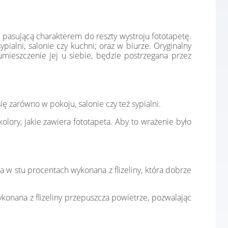
 pasującą charakterem do reszty wystroju fototapetę.
ialni, salonie czy kuchni; oraz w biurze. Oryginalny
mieszczenie jej u siebie, będzie postrzegana przez
 zarówno w pokoju, salonie czy też sypialni.
lory, jakie zawiera fototapeta. Aby to wrażenie było
a w stu procentach wykonana z flizeliny, która dobrze
konana z flizeliny przepuszcza powietrze, pozwalając