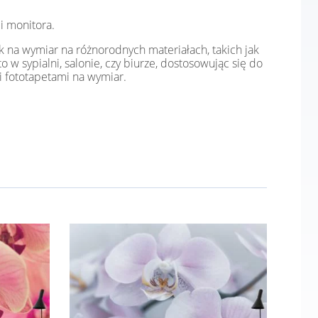
i monitora.
k na wymiar na różnorodnych materiałach, takich jak
o w sypialni, salonie, czy biurze, dostosowując się do
i fototapetami na wymiar.