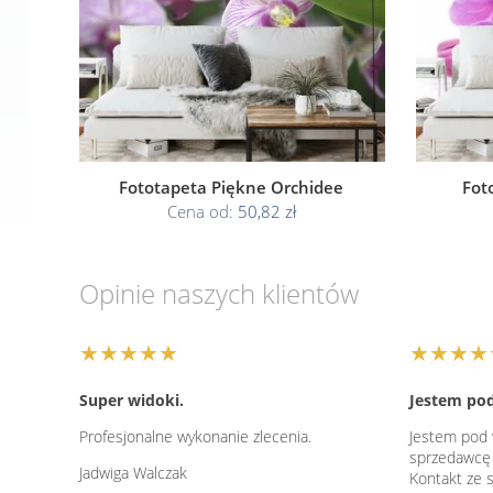
Fototapeta Piękne Orchidee
Foto
Cena od:
50,82 zł
Opinie naszych klientów
★★★★★
★★★★
Super widoki.
Jestem po
Profesjonalne wykonanie zlecenia.
Jestem pod 
sprzedawcę
Jadwiga Walczak
Kontakt ze 