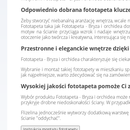
Odpowiednio dobrana fototapeta klucze
Żeby stworzyć niebanalną aranżację wnętrza, wcale n
Fototapeta taka jak Fototapeta - Bryza i orchidea d
motyw na ścianie przyciąga wzrok i nadaje wnętrzu
otoczenie jako twórcza i kreatywna, interesująca się
Przestronne i eleganckie wnętrze dzięki
Fototapeta - Bryza i orchidea charakteryzuje się ci
Wybranie i montaż takiej fototapety w mieszkaniu sp
jak najpełniejsze, warto zdecydować się na zamówien
Wysokiej jakości fototapeta pomoże Ci 
Wybór produktu Fototapeta - Bryza i orchidea może mi
przykryje drobne niedoskonałości ściany. W przypadk
Flizelina jednocześnie wytworzy dodatkową warstwę i
ścianie "oddychać".