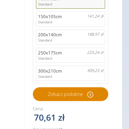
Standard
150x105cm
141,24 zł
Standard
200x140cm
188,97 zł
Standard
250x175cm
225,24 zł
Standard
300x210cm
309,23 zł
Standard
Zobacz podobne
Cena:
70,61 zł