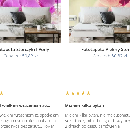
tapeta Storczyki I Perły
Fototapeta Piękny Stor
Cena od:
50,82 zł
Cena od:
50,82 zł
★
★★★★★
d wielkim wrażeniem że…
Miałem kilka pytań
wielkim wrażeniem że spotkałam
Miałem kilka pytań, nie ma automat
 z ogromnym profesjonalizmem.
sekretarek, miła obsługa, obrazy prz
sprzedawcą bez zarzutu. Towar
2 dniach od czasu zamówienia