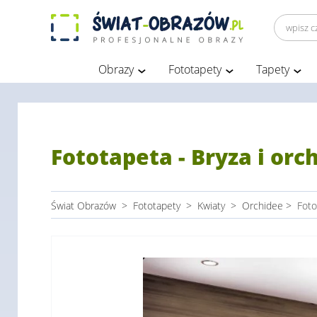
Obrazy
Fototapety
Tapety
Fototapeta - Bryza i orc
Świat Obrazów
>
Fototapety
>
Kwiaty
>
Orchidee
>
Foto