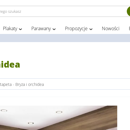
Plakaty
Parawany
Propozycje
Nowości
hidea
tapeta - Bryza i orchidea