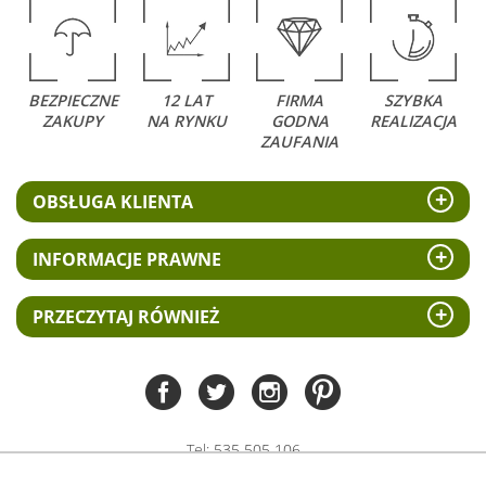
BEZPIECZNE
12 LAT
FIRMA
SZYBKA
ZAKUPY
NA RYNKU
GODNA
REALIZACJA
ZAUFANIA
OBSŁUGA KLIENTA
INFORMACJE PRAWNE
PRZECZYTAJ RÓWNIEŻ
Tel:
535 505 106
(pn-pt 8.00 - 15.00)