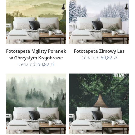
Fototapeta Mglisty Poranek
Fototapeta Zimowy Las
w Górzystym Krajobrazie
Cena od:
50,82 zł
Cena od:
50,82 zł