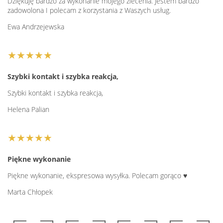
Dziękuję bardzo za wykonanie mojego zlecenia. Jestem bardzo
zadowolona I polecam z korzystania z Waszych usług.
Ewa Andrzejewska
★★★★★
Szybki kontakt i szybka reakcja,
Szybki kontakt i szybka reakcja,
Helena Palian
★★★★★
Piękne wykonanie
Piękne wykonanie, ekspresowa wysyłka. Polecam gorąco ♥️
Marta Chłopek