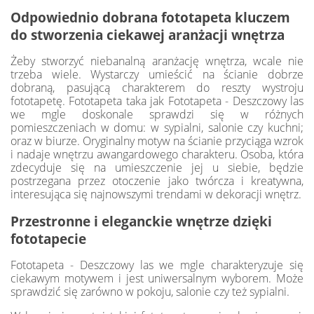
Odpowiednio dobrana fototapeta kluczem
do stworzenia ciekawej aranżacji wnętrza
Żeby stworzyć niebanalną aranżację wnętrza, wcale nie
trzeba wiele. Wystarczy umieścić na ścianie dobrze
dobraną, pasującą charakterem do reszty wystroju
fototapetę. Fototapeta taka jak Fototapeta - Deszczowy las
we mgle doskonale sprawdzi się w różnych
pomieszczeniach w domu: w sypialni, salonie czy kuchni;
oraz w biurze. Oryginalny motyw na ścianie przyciąga wzrok
i nadaje wnętrzu awangardowego charakteru. Osoba, która
zdecyduje się na umieszczenie jej u siebie, będzie
postrzegana przez otoczenie jako twórcza i kreatywna,
interesująca się najnowszymi trendami w dekoracji wnętrz.
Przestronne i eleganckie wnętrze dzięki
fototapecie
Fototapeta - Deszczowy las we mgle charakteryzuje się
ciekawym motywem i jest uniwersalnym wyborem. Może
sprawdzić się zarówno w pokoju, salonie czy też sypialni.