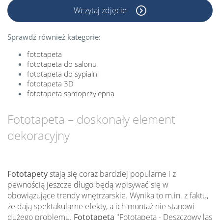
Wczytaj zdjęcie
Sprawdź również kategorie:
fototapeta
fototapeta do salonu
fototapeta do sypialni
fototapeta 3D
fototapeta samoprzylepna
Fototapeta – doskonały element
dekoracyjny
Fototapety
stają się coraz bardziej popularne i z
pewnością jeszcze długo będą wpisywać się w
obowiązujące trendy wnętrzarskie. Wynika to m.in. z faktu,
że dają spektakularne efekty, a ich montaż nie stanowi
dużego problemu.
Fototapeta
"Fototapeta - Deszczowy las