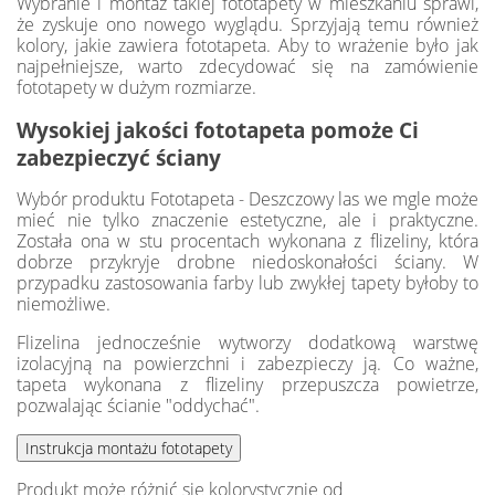
Wybranie i montaż takiej fototapety w mieszkaniu sprawi,
że zyskuje ono nowego wyglądu. Sprzyjają temu również
kolory, jakie zawiera fototapeta. Aby to wrażenie było jak
najpełniejsze, warto zdecydować się na zamówienie
fototapety w dużym rozmiarze.
Wysokiej jakości fototapeta pomoże Ci
zabezpieczyć ściany
Wybór produktu Fototapeta - Deszczowy las we mgle może
mieć nie tylko znaczenie estetyczne, ale i praktyczne.
Została ona w stu procentach wykonana z flizeliny, która
dobrze przykryje drobne niedoskonałości ściany. W
przypadku zastosowania farby lub zwykłej tapety byłoby to
niemożliwe.
Flizelina jednocześnie wytworzy dodatkową warstwę
izolacyjną na powierzchni i zabezpieczy ją. Co ważne,
tapeta wykonana z flizeliny przepuszcza powietrze,
pozwalając ścianie "oddychać".
Produkt może różnić się kolorystycznie od