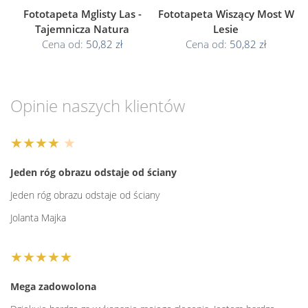
Fototapeta Mglisty Las -
Fototapeta Wiszący Most W
Tajemnicza Natura
Lesie
Cena od:
50,82 zł
Cena od:
50,82 zł
Opinie naszych klientów
★★★★
★
Jeden róg obrazu odstaje od ściany
Jeden róg obrazu odstaje od ściany
Jolanta Majka
★★★★★
Mega zadowolona