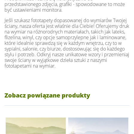
przedstawionego zdjęcia, grafiki - spowodowane to może
być ustawieniami monitora.
Jeśli szukasz fototapety dopasowanej do wymiarów Twojej
ściany, nasza oferta jest właśnie dla Ciebie! Oferujemy druk
na wymiar na różnorodnych materiałach, takich jak lateks,
flizelina, winyl, czy opcje samoprzylepne jak i laminowane,
które idealnie sprawdzą się w każdym wnętrzu, czy to w
sypialni, salonie, czy biurze, dostosowując się do każdego
stylu i potrzeb. Odkryj nasze unikatowe wzory i przemieniaj
swoje ściany w wyjątkowe dzieła sztuki z naszymi
fototapetami na wymiar.
Zobacz powiązane produkty