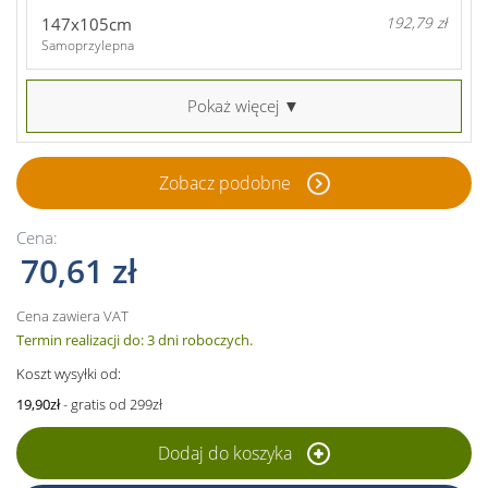
147x105cm
192,79 zł
Samoprzylepna
Pokaż więcej ▼
Zobacz podobne
Cena:
70,61 zł
Cena zawiera VAT
Termin realizacji do: 3 dni roboczych.
Koszt wysyłki od:
19,90zł
- gratis od 299zł
Dodaj do koszyka