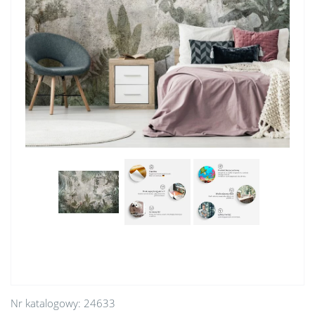
Nr katalogowy:
24633