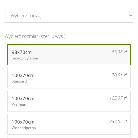
Wybierz rozmiar (szer. x wys.):
98x70cm
83,98 zł
Samoprzylepna
100x70cm
70,61 zł
Standard
100x70cm
125,97 zł
Premium
100x70cm
334,05 zł
Wodoodporna