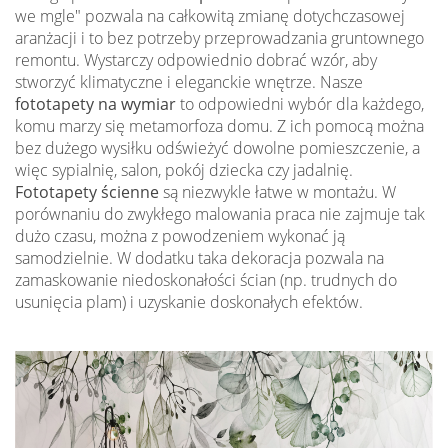
we mgle" pozwala na całkowitą zmianę dotychczasowej
aranżacji i to bez potrzeby przeprowadzania gruntownego
remontu. Wystarczy odpowiednio dobrać wzór, aby
stworzyć klimatyczne i eleganckie wnętrze. Nasze
fototapety na wymiar
to odpowiedni wybór dla każdego,
komu marzy się metamorfoza domu. Z ich pomocą można
bez dużego wysiłku odświeżyć dowolne pomieszczenie, a
więc sypialnię, salon, pokój dziecka czy jadalnię.
Fototapety ścienne
są niezwykle łatwe w montażu. W
porównaniu do zwykłego malowania praca nie zajmuje tak
dużo czasu, można z powodzeniem wykonać ją
samodzielnie. W dodatku taka dekoracja pozwala na
zamaskowanie niedoskonałości ścian (np. trudnych do
usunięcia plam) i uzyskanie doskonałych efektów.