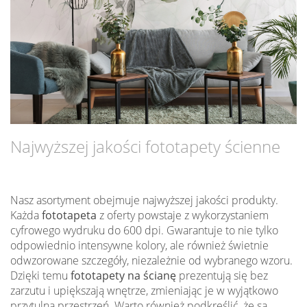
Najwyższej jakości fototapety ścienne
Nasz asortyment obejmuje najwyższej jakości produkty.
Każda
fototapeta
z oferty powstaje z wykorzystaniem
cyfrowego wydruku do 600 dpi. Gwarantuje to nie tylko
odpowiednio intensywne kolory, ale również świetnie
odwzorowane szczegóły, niezależnie od wybranego wzoru.
Dzięki temu
fototapety na ścianę
prezentują się bez
zarzutu i upiększają wnętrze, zmieniając je w wyjątkowo
przytulną przestrzeń. Warto również podkreślić, że są