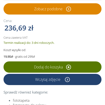
Zobacz podobne
Cena:
236,69 zł
Cena zawiera VAT
Termin realizacji do: 3 dni roboczych.
Koszt wysyłki od:
19,90zł
- gratis od 299zł
Dodaj do koszyka
Wczytaj zdjęcie
Sprawdź również kategorie:
fototapeta
fototapeta do salonu