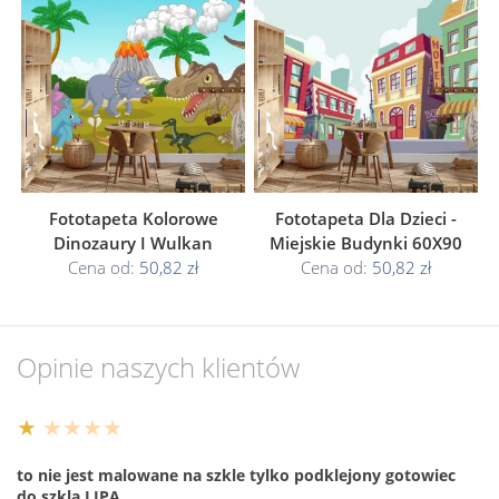
Fototapeta Kolorowe
Fototapeta Dla Dzieci -
Dinozaury I Wulkan
Miejskie Budynki 60X90
Cena od:
50,82 zł
Cena od:
50,82 zł
Opinie naszych klientów
★
★★★★
to nie jest malowane na szkle tylko podklejony gotowiec
do szkla LIPA