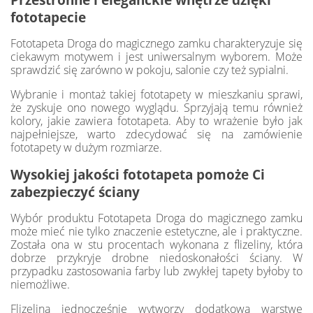
fototapecie
Fototapeta Droga do magicznego zamku charakteryzuje się
ciekawym motywem i jest uniwersalnym wyborem. Może
sprawdzić się zarówno w pokoju, salonie czy też sypialni.
Wybranie i montaż takiej fototapety w mieszkaniu sprawi,
że zyskuje ono nowego wyglądu. Sprzyjają temu również
kolory, jakie zawiera fototapeta. Aby to wrażenie było jak
najpełniejsze, warto zdecydować się na zamówienie
fototapety w dużym rozmiarze.
Wysokiej jakości fototapeta pomoże Ci
zabezpieczyć ściany
Wybór produktu Fototapeta Droga do magicznego zamku
może mieć nie tylko znaczenie estetyczne, ale i praktyczne.
Została ona w stu procentach wykonana z flizeliny, która
dobrze przykryje drobne niedoskonałości ściany. W
przypadku zastosowania farby lub zwykłej tapety byłoby to
niemożliwe.
Flizelina jednocześnie wytworzy dodatkową warstwę