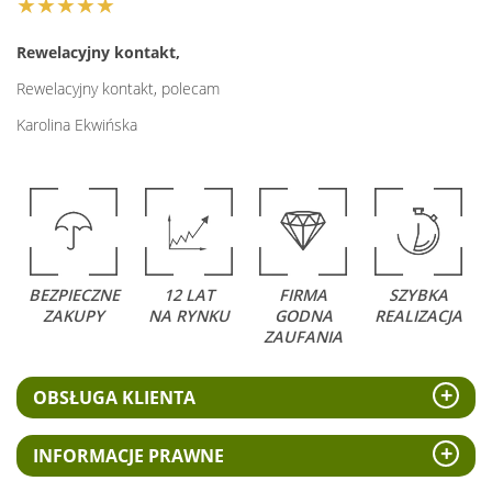
★★★★★
Rewelacyjny kontakt,
Rewelacyjny kontakt, polecam
Karolina Ekwińska
BEZPIECZNE
12 LAT
FIRMA
SZYBKA
ZAKUPY
NA RYNKU
GODNA
REALIZACJA
ZAUFANIA
OBSŁUGA KLIENTA
INFORMACJE PRAWNE