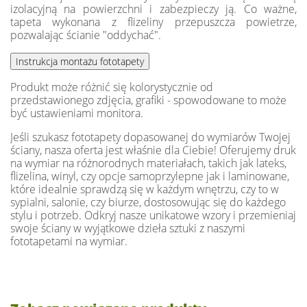
izolacyjną na powierzchni i zabezpieczy ją. Co ważne,
tapeta wykonana z flizeliny przepuszcza powietrze,
pozwalając ścianie "oddychać".
Produkt może różnić się kolorystycznie od
przedstawionego zdjęcia, grafiki - spowodowane to może
być ustawieniami monitora.
Jeśli szukasz fototapety dopasowanej do wymiarów Twojej
ściany, nasza oferta jest właśnie dla Ciebie! Oferujemy druk
na wymiar na różnorodnych materiałach, takich jak lateks,
flizelina, winyl, czy opcje samoprzylepne jak i laminowane,
które idealnie sprawdzą się w każdym wnętrzu, czy to w
sypialni, salonie, czy biurze, dostosowując się do każdego
stylu i potrzeb. Odkryj nasze unikatowe wzory i przemieniaj
swoje ściany w wyjątkowe dzieła sztuki z naszymi
fototapetami na wymiar.