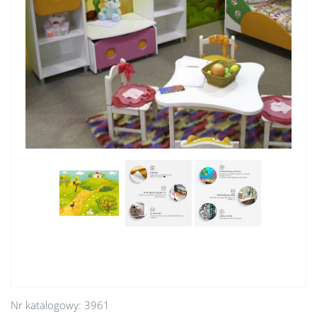
Nr katalogowy:
3961