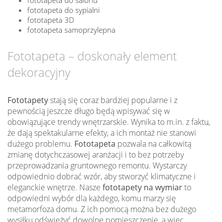
fototapeta do sypialni
fototapeta 3D
fototapeta samoprzylepna
Fototapeta – doskonały element
dekoracyjny
Fototapety
stają się coraz bardziej popularne i z
pewnością jeszcze długo będą wpisywać się w
obowiązujące trendy wnętrzarskie. Wynika to m.in. z faktu,
że dają spektakularne efekty, a ich montaż nie stanowi
dużego problemu.
Fototapeta
pozwala na całkowitą
zmianę dotychczasowej aranżacji i to bez potrzeby
przeprowadzania gruntownego remontu. Wystarczy
odpowiednio dobrać wzór, aby stworzyć klimatyczne i
eleganckie wnętrze. Nasze
fototapety na wymiar
to
odpowiedni wybór dla każdego, komu marzy się
metamorfoza domu. Z ich pomocą można bez dużego
wysiłku odświeżyć dowolne pomieszczenie, a więc