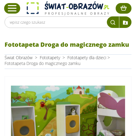
Fototapeta Droga do magicznego zamku
Świat Obrazów
>
Fototapety
>
Fototapety dla dzieci
>
Fototapeta Droga do magicznego zamku