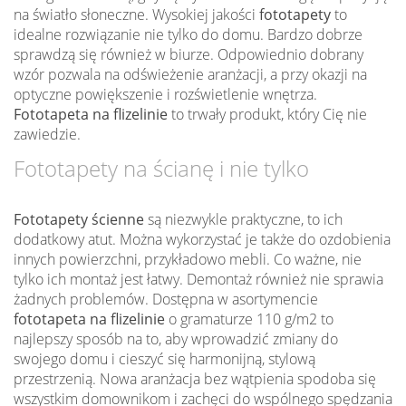
na światło słoneczne. Wysokiej jakości
fototapety
to
idealne rozwiązanie nie tylko do domu. Bardzo dobrze
sprawdzą się również w biurze. Odpowiednio dobrany
wzór pozwala na odświeżenie aranżacji, a przy okazji na
optyczne powiększenie i rozświetlenie wnętrza.
Fototapeta na flizelinie
to trwały produkt, który Cię nie
zawiedzie.
Fototapety na ścianę i nie tylko
Fototapety ścienne
są niezwykle praktyczne, to ich
dodatkowy atut. Można wykorzystać je także do ozdobienia
innych powierzchni, przykładowo mebli. Co ważne, nie
tylko ich montaż jest łatwy. Demontaż również nie sprawia
żadnych problemów. Dostępna w asortymencie
fototapeta na flizelinie
o gramaturze 110 g/m2 to
najlepszy sposób na to, aby wprowadzić zmiany do
swojego domu i cieszyć się harmonijną, stylową
przestrzenią. Nowa aranżacja bez wątpienia spodoba się
wszystkim domownikom i zachęci do wspólnego spędzania