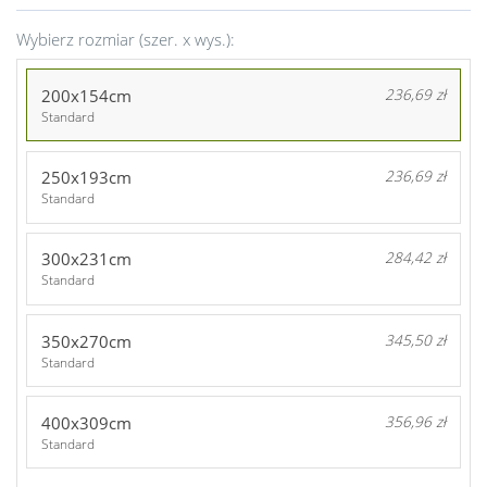
Wybierz rozmiar (szer. x wys.):
200x154cm
236,69 zł
Standard
250x193cm
236,69 zł
Standard
300x231cm
284,42 zł
Standard
350x270cm
345,50 zł
Standard
400x309cm
356,96 zł
Standard