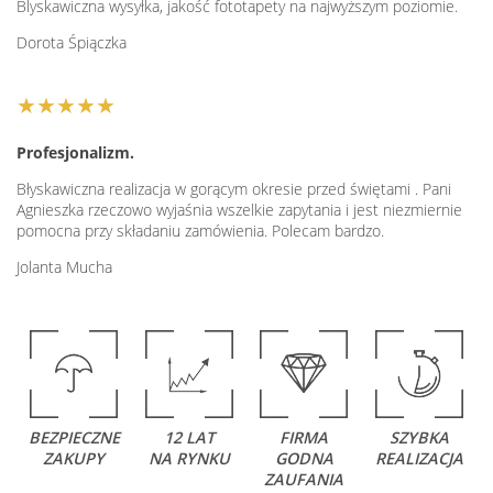
Blyskawiczna wysyłka, jakość fototapety na najwyższym poziomie.
Dorota Śpiączka
★★★★★
Profesjonalizm.
Błyskawiczna realizacja w gorącym okresie przed świętami . Pani
Agnieszka rzeczowo wyjaśnia wszelkie zapytania i jest niezmiernie
pomocna przy składaniu zamówienia. Polecam bardzo.
Jolanta Mucha
BEZPIECZNE
12 LAT
FIRMA
SZYBKA
ZAKUPY
NA RYNKU
GODNA
REALIZACJA
ZAUFANIA