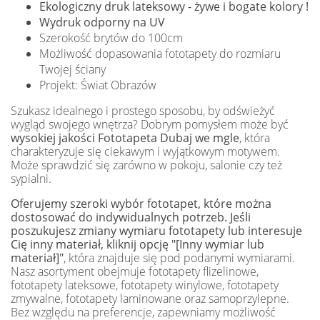
Ekologiczny druk lateksowy - żywe i bogate kolory !
Wydruk odporny na UV
Szerokość brytów do 100cm
Możliwość dopasowania fototapety do rozmiaru
Twojej ściany
Projekt: Świat Obrazów
Szukasz idealnego i prostego sposobu, by odświeżyć
wygląd swojego wnętrza? Dobrym pomysłem może być
wysokiej jakości Fototapeta Dubaj we mgle
, która
charakteryzuje się ciekawym i wyjątkowym motywem.
Może sprawdzić się zarówno w pokoju, salonie czy też
sypialni.
Oferujemy szeroki wybór fototapet, które można
dostosować do indywidualnych potrzeb. Jeśli
poszukujesz zmiany wymiaru fototapety lub interesuje
Cię inny materiał, kliknij opcję "[Inny wymiar lub
materiał]"
, która znajduje się pod podanymi wymiarami.
Nasz asortyment obejmuje fototapety flizelinowe,
fototapety lateksowe, fototapety winylowe, fototapety
zmywalne, fototapety laminowane oraz samoprzylepne.
Bez względu na preferencje, zapewniamy możliwość