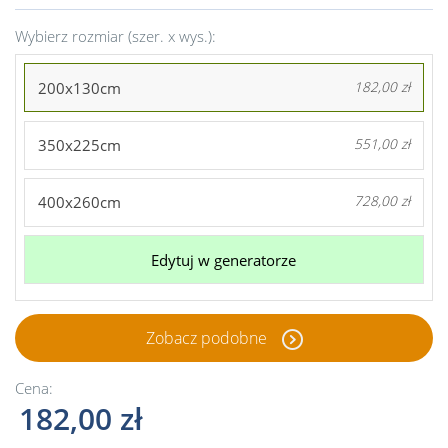
Wybierz rozmiar (szer. x wys.):
200x130cm
182,00 zł
350x225cm
551,00 zł
400x260cm
728,00 zł
Edytuj w generatorze
Zobacz podobne
Cena:
182,00 zł