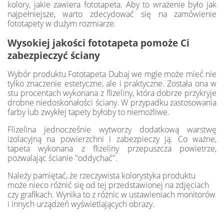
kolory, jakie zawiera fototapeta. Aby to wrażenie było jak
najpełniejsze, warto zdecydować się na zamówienie
fototapety w dużym rozmiarze.
Wysokiej jakości fototapeta pomoże Ci
zabezpieczyć ściany
Wybór produktu Fototapeta Dubaj we mgle może mieć nie
tylko znaczenie estetyczne, ale i praktyczne. Została ona w
stu procentach wykonana z flizeliny, która dobrze przykryje
drobne niedoskonałości ściany. W przypadku zastosowania
farby lub zwykłej tapety byłoby to niemożliwe.
Flizelina jednocześnie wytworzy dodatkową warstwę
izolacyjną na powierzchni i zabezpieczy ją. Co ważne,
tapeta wykonana z flizeliny przepuszcza powietrze,
pozwalając ścianie "oddychać".
Należy pamiętać, że rzeczywista kolorystyka produktu
może nieco różnić się od tej przedstawionej na zdjęciach
czy grafikach. Wynika to z różnic w ustawieniach monitorów
i innych urządzeń wyświetlających obrazy.