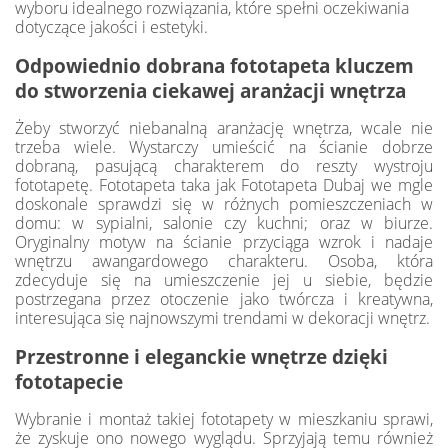
wyboru idealnego rozwiązania, które spełni oczekiwania
dotyczące jakości i estetyki.
Odpowiednio dobrana fototapeta kluczem
do stworzenia ciekawej aranżacji wnętrza
Żeby stworzyć niebanalną aranżację wnętrza, wcale nie
trzeba wiele. Wystarczy umieścić na ścianie dobrze
dobraną, pasującą charakterem do reszty wystroju
fototapetę. Fototapeta taka jak Fototapeta Dubaj we mgle
doskonale sprawdzi się w różnych pomieszczeniach w
domu: w sypialni, salonie czy kuchni; oraz w biurze.
Oryginalny motyw na ścianie przyciąga wzrok i nadaje
wnętrzu awangardowego charakteru. Osoba, która
zdecyduje się na umieszczenie jej u siebie, będzie
postrzegana przez otoczenie jako twórcza i kreatywna,
interesująca się najnowszymi trendami w dekoracji wnętrz.
Przestronne i eleganckie wnętrze dzięki
fototapecie
Wybranie i montaż takiej fototapety w mieszkaniu sprawi,
że zyskuje ono nowego wyglądu. Sprzyjają temu również