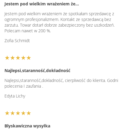
Jestem pod wielkim wrażeniem że…
Jestem pod wielkim wrażeniem że spotkałam sprzedawcę z
ogromnym profesjonalizmem. Kontakt ze sprzedawcą bez
zarzutu. Towar dotarł dobrze zabezpieczony bez uszkodzeń.
Polecam nawet w 200 %.
Zofia Schmidt
★★★★★
Najlepsi,staranność,dokładność
Najlepsi,staranność,dokładność, cierpliwość do klienta. Godni
polecenia I zaufania .
Edyta Lichy
★★★★★
Blyskawiczna wysyłka