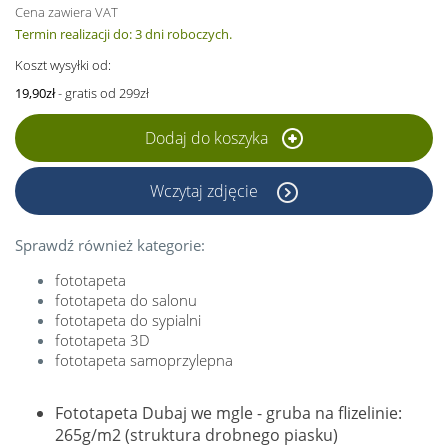
Cena zawiera VAT
Termin realizacji do: 3 dni roboczych.
Koszt wysyłki od:
19,90zł
- gratis od 299zł
Dodaj do koszyka
Wczytaj zdjęcie
Sprawdź również kategorie:
fototapeta
fototapeta do salonu
fototapeta do sypialni
fototapeta 3D
fototapeta samoprzylepna
Fototapeta Dubaj we mgle - gruba na flizelinie:
265g/m2 (struktura drobnego piasku)