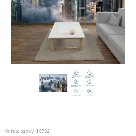
Nr katalogowy:
16592