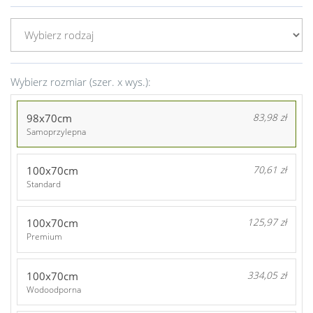
Wybierz rozmiar (szer. x wys.):
98x70cm
83,98 zł
Samoprzylepna
100x70cm
70,61 zł
Standard
100x70cm
125,97 zł
Premium
100x70cm
334,05 zł
Wodoodporna