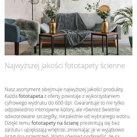
Najwyższej jakości fototapety ścienne
Nasz asortyment obejmuje najwyższej jakości produkty.
Każda
fototapeta
z oferty powstaje z wykorzystaniem
cyfrowego wydruku do 600 dpi. Gwarantuje to nie tylko
odpowiednio intensywne kolory, ale również świetnie
odwzorowane szczegóły, niezależnie od wybranego wzoru.
Dzięki temu
fototapety na ścianę
prezentują się bez
zarzutu i upiększają wnętrze, zmieniając je w wyjątkowo
przytulną przestrzeń. Warto również podkreślić, że są