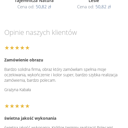
Tajemnicza Natura
Lesie
Cena od:
50,82 zł
Cena od:
50,82 zł
Opinie naszych klientów
★★★★★
Zamówienie obrazu
Bardzo solidna firma, obraz który zamówiłam spełnia moje
oczekiwania, wykończenie i kolor super, bardzo szybka realizacja
zamówienia, bardzo polecam.
Grażyna Kabała
★★★★★
świetna jakość wykonania
świetna jakość wykonania. Krótkie terminy realizacji! Polecam!