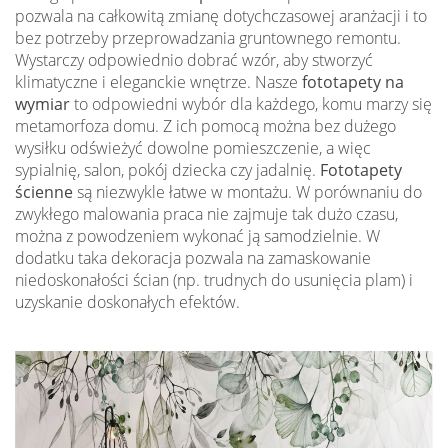
pozwala na całkowitą zmianę dotychczasowej aranżacji i to
bez potrzeby przeprowadzania gruntownego remontu.
Wystarczy odpowiednio dobrać wzór, aby stworzyć
klimatyczne i eleganckie wnętrze. Nasze
fototapety na
wymiar
to odpowiedni wybór dla każdego, komu marzy się
metamorfoza domu. Z ich pomocą można bez dużego
wysiłku odświeżyć dowolne pomieszczenie, a więc
sypialnię, salon, pokój dziecka czy jadalnię.
Fototapety
ścienne
są niezwykle łatwe w montażu. W porównaniu do
zwykłego malowania praca nie zajmuje tak dużo czasu,
można z powodzeniem wykonać ją samodzielnie. W
dodatku taka dekoracja pozwala na zamaskowanie
niedoskonałości ścian (np. trudnych do usunięcia plam) i
uzyskanie doskonałych efektów.