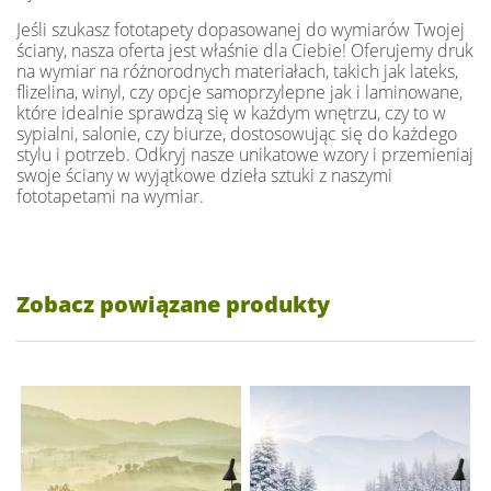
Jeśli szukasz fototapety dopasowanej do wymiarów Twojej
ściany, nasza oferta jest właśnie dla Ciebie! Oferujemy druk
na wymiar na różnorodnych materiałach, takich jak lateks,
flizelina, winyl, czy opcje samoprzylepne jak i laminowane,
które idealnie sprawdzą się w każdym wnętrzu, czy to w
sypialni, salonie, czy biurze, dostosowując się do każdego
stylu i potrzeb. Odkryj nasze unikatowe wzory i przemieniaj
swoje ściany w wyjątkowe dzieła sztuki z naszymi
fototapetami na wymiar.
Zobacz powiązane produkty