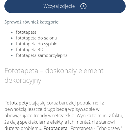
Wczytaj zdjęcie
Sprawdź również kategorie:
fototapeta
fototapeta do salonu
fototapeta do sypialni
fototapeta 3D
fototapeta samoprzylepna
Fototapeta – doskonały element
dekoracyjny
Fototapety
stają się coraz bardziej popularne i z
pewnością jeszcze długo będą wpisywać się w
obowiązujące trendy wnętrzarskie. Wynika to m.in. z faktu,
że dają spektakularne efekty, a ich montaż nie stanowi
dużego problemu.
Fototapeta
"Fototapeta - Echo drzew"