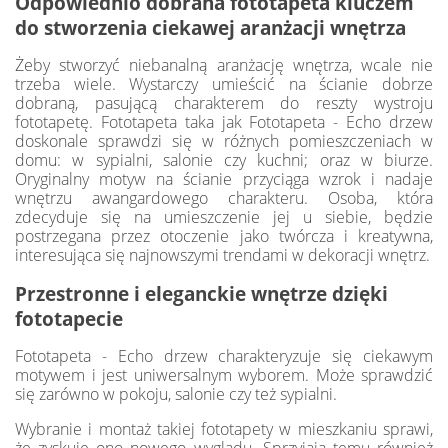
Odpowiednio dobrana fototapeta kluczem
do stworzenia ciekawej aranżacji wnętrza
Żeby stworzyć niebanalną aranżację wnętrza, wcale nie
trzeba wiele. Wystarczy umieścić na ścianie dobrze
dobraną, pasującą charakterem do reszty wystroju
fototapetę. Fototapeta taka jak Fototapeta - Echo drzew
doskonale sprawdzi się w różnych pomieszczeniach w
domu: w sypialni, salonie czy kuchni; oraz w biurze.
Oryginalny motyw na ścianie przyciąga wzrok i nadaje
wnętrzu awangardowego charakteru. Osoba, która
zdecyduje się na umieszczenie jej u siebie, będzie
postrzegana przez otoczenie jako twórcza i kreatywna,
interesująca się najnowszymi trendami w dekoracji wnętrz.
Przestronne i eleganckie wnętrze dzięki
fototapecie
Fototapeta - Echo drzew charakteryzuje się ciekawym
motywem i jest uniwersalnym wyborem. Może sprawdzić
się zarówno w pokoju, salonie czy też sypialni.
Wybranie i montaż takiej fototapety w mieszkaniu sprawi,