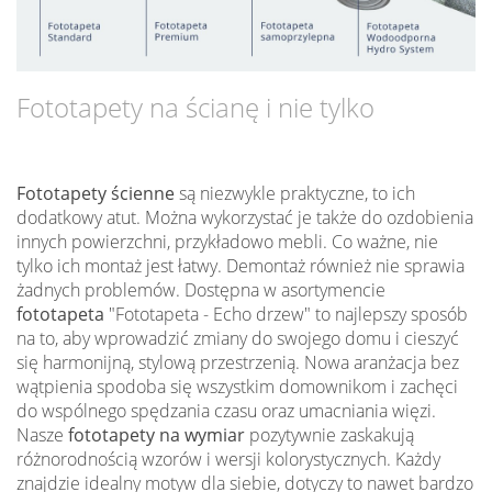
Fototapety na ścianę i nie tylko
Fototapety ścienne
są niezwykle praktyczne, to ich
dodatkowy atut. Można wykorzystać je także do ozdobienia
innych powierzchni, przykładowo mebli. Co ważne, nie
tylko ich montaż jest łatwy. Demontaż również nie sprawia
żadnych problemów. Dostępna w asortymencie
fototapeta
"Fototapeta - Echo drzew" to najlepszy sposób
na to, aby wprowadzić zmiany do swojego domu i cieszyć
się harmonijną, stylową przestrzenią. Nowa aranżacja bez
wątpienia spodoba się wszystkim domownikom i zachęci
do wspólnego spędzania czasu oraz umacniania więzi.
Nasze
fototapety na wymiar
pozytywnie zaskakują
różnorodnością wzorów i wersji kolorystycznych. Każdy
znajdzie idealny motyw dla siebie, dotyczy to nawet bardzo