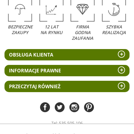
BEZPIECZNE
12 LAT
FIRMA
SZYBKA
ZAKUPY
NA RYNKU
GODNA
REALIZACJA
ZAUFANIA
OBSŁUGA KLIENTA
INFORMACJE PRAWNE
PRZECZYTAJ RÓWNIEŻ
Tel:
535 505 106
(pn-pt 8.00 - 15.00)