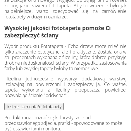
że zyskuje ono nowego wyglądu. Sprzyjają temu również
kolory, jakie zawiera fototapeta. Aby to wrażenie było jak
najpełniejsze, warto zdecydować się na zamówienie
fototapety w dużym rozmiarze.
Wysokiej jakości fototapeta pomoże Ci
zabezpieczyć ściany
Wybór produktu Fototapeta - Echo drzew może mieć nie
tylko znaczenie estetyczne, ale i praktyczne. Została ona w
stu procentach wykonana z flizeliny, która dobrze przykryje
drobne niedoskonałości ściany. W przypadku zastosowania
farby lub zwykłej tapety byłoby to niemożliwe.
Flizelina jednocześnie wytworzy dodatkową warstwę
izolacyjną na powierzchni i zabezpieczy ją. Co ważne,
tapeta wykonana z flizeliny przepuszcza powietrze,
pozwalając ścianie "oddychać".
Produkt może różnić się kolorystycznie od
przedstawionego zdjęcia, grafiki - spowodowane to może
być ustawieniami monitora.