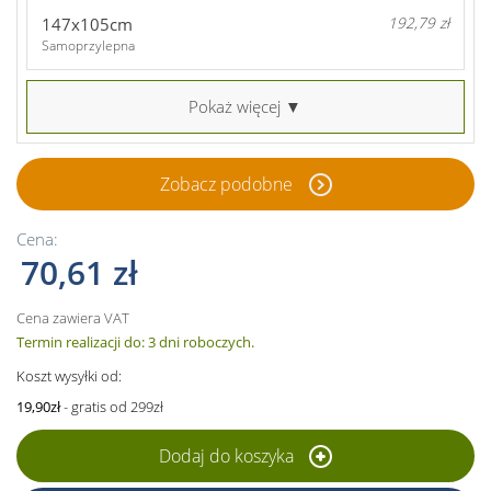
147x105cm
192,79 zł
Samoprzylepna
Pokaż więcej ▼
Zobacz podobne
Cena:
70,61 zł
Cena zawiera VAT
Termin realizacji do: 3 dni roboczych.
Koszt wysyłki od:
19,90zł
- gratis od 299zł
Dodaj do koszyka