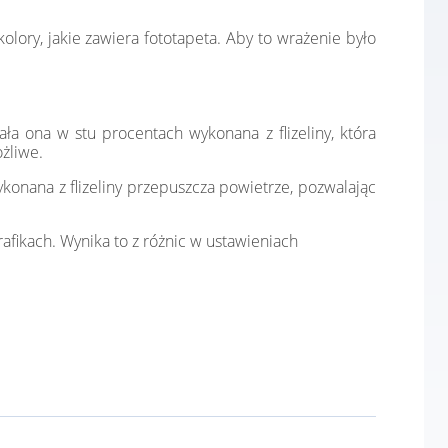
lory, jakie zawiera fototapeta. Aby to wrażenie było
ała ona w stu procentach wykonana z flizeliny, która
żliwe.
konana z flizeliny przepuszcza powietrze, pozwalając
afikach. Wynika to z różnic w ustawieniach