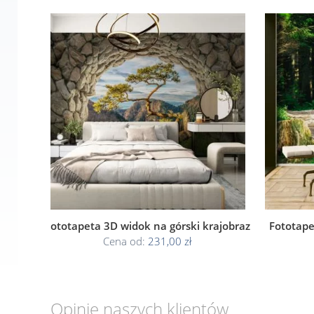
Fototapeta 3D widok na górski krajobraz
Fototape
Cena od:
231,00 zł
Opinie naszych klientów