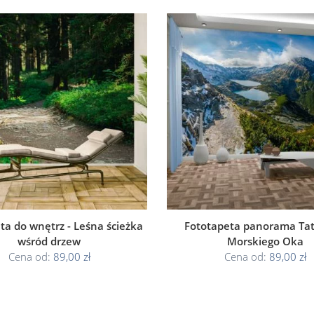
ta do wnętrz - Leśna ścieżka
Fototapeta panorama Tat
wśród drzew
Morskiego Oka
Cena od:
89,00 zł
Cena od:
89,00 zł