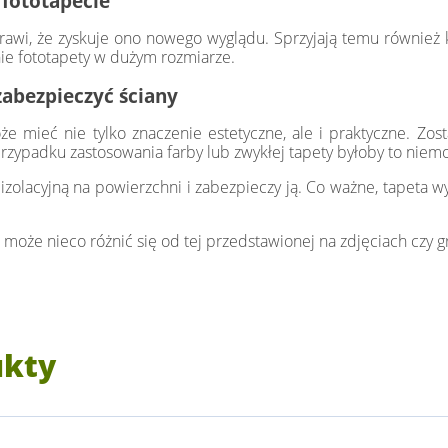
 fototapecie
rawi, że zyskuje ono nowego wyglądu. Sprzyjają temu również ko
ie fototapety w dużym rozmiarze.
zabezpieczyć ściany
 mieć nie tylko znaczenie estetyczne, ale i praktyczne. Zost
rzypadku zastosowania farby lub zwykłej tapety byłoby to niemo
zolacyjną na powierzchni i zabezpieczy ją. Co ważne, tapeta wy
 może nieco różnić się od tej przedstawionej na zdjęciach czy gr
ukty