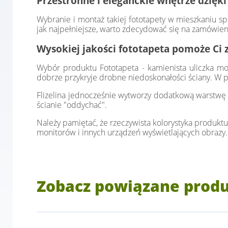
Przestronne i eleganckie wnętrze dzięki
Wybranie i montaż takiej fototapety w mieszkaniu sp
jak najpełniejsze, warto zdecydować się na zamówien
Wysokiej jakości fototapeta pomoże Ci 
Wybór produktu Fototapeta - kamienista uliczka może
dobrze przykryje drobne niedoskonałości ściany. W p
Flizelina jednocześnie wytworzy dodatkową warstwę i
ścianie "oddychać".
Należy pamiętać, że rzeczywista kolorystyka produktu
monitorów i innych urządzeń wyświetlających obrazy.
Zobacz powiązane prod