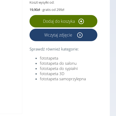
Koszt wysyłki od:
19,90zł
- gratis od 299zł
Dodaj do koszyka
Wczytaj zdjęcie
Sprawdź również kategorie:
fototapeta
fototapeta do salonu
fototapeta do sypialni
fototapeta 3D
fototapeta samoprzylepna