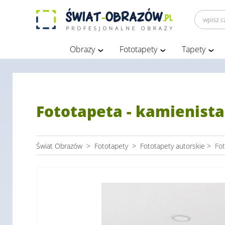
Obrazy
Fototapety
Tapety
Fototapeta - kamienista
Świat Obrazów
>
Fototapety
>
Fototapety autorskie
>
Fot