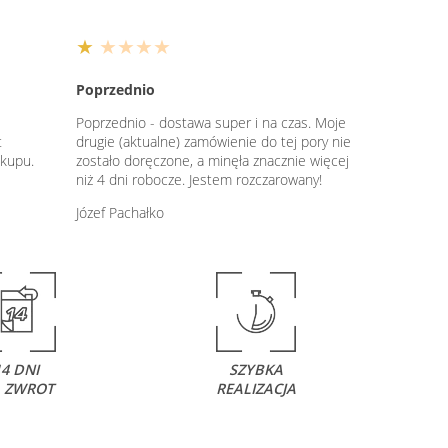
★
★★★★
Poprzednio
Poprzednio - dostawa super i na czas. Moje
t
drugie (aktualne) zamówienie do tej pory nie
akupu.
zostało doręczone, a minęła znacznie więcej
niż 4 dni robocze. Jestem rozczarowany!
Józef Pachałko
14 DNI
SZYBKA
 ZWROT
REALIZACJA