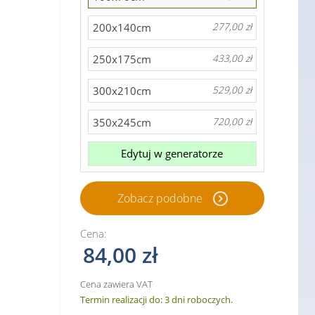
200x140cm
277,00 zł
250x175cm
433,00 zł
300x210cm
529,00 zł
350x245cm
720,00 zł
Edytuj w generatorze
Zobacz podobne
Cena:
84,00 zł
Cena zawiera VAT
Termin realizacji do: 3 dni roboczych.