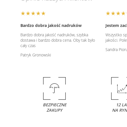
★★★★★
★★★★
Bardzo dobra jakość nadruków
Jestem za
Bardzo dobra jakość nadruków, szybka
Wszystko sp
dostawa i bardzo dobra cena. Oby tak było
jakości. Po
cały czas
Sandra Pior
Patryk Gronowski
BEZPIECZNE
12 LA
ZAKUPY
NA RY