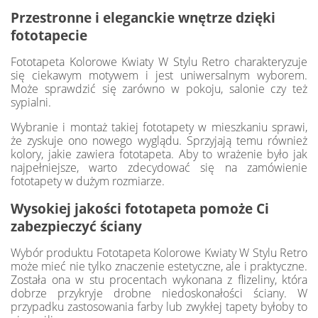
Przestronne i eleganckie wnętrze dzięki
fototapecie
Fototapeta Kolorowe Kwiaty W Stylu Retro charakteryzuje
się ciekawym motywem i jest uniwersalnym wyborem.
Może sprawdzić się zarówno w pokoju, salonie czy też
sypialni.
Wybranie i montaż takiej fototapety w mieszkaniu sprawi,
że zyskuje ono nowego wyglądu. Sprzyjają temu również
kolory, jakie zawiera fototapeta. Aby to wrażenie było jak
najpełniejsze, warto zdecydować się na zamówienie
fototapety w dużym rozmiarze.
Wysokiej jakości fototapeta pomoże Ci
zabezpieczyć ściany
Wybór produktu Fototapeta Kolorowe Kwiaty W Stylu Retro
może mieć nie tylko znaczenie estetyczne, ale i praktyczne.
Została ona w stu procentach wykonana z flizeliny, która
dobrze przykryje drobne niedoskonałości ściany. W
przypadku zastosowania farby lub zwykłej tapety byłoby to