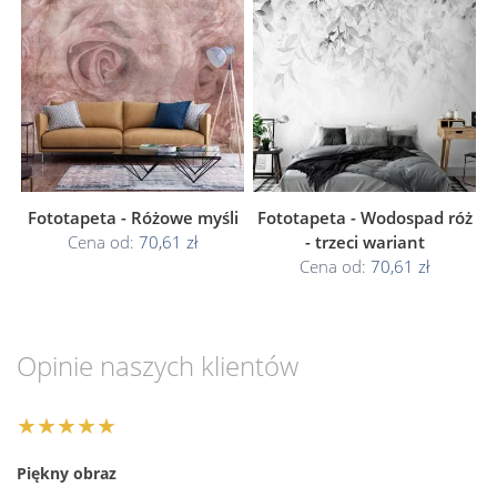
Fototapeta - Różowe myśli
Fototapeta - Wodospad róż
Cena od:
70,61 zł
- trzeci wariant
Cena od:
70,61 zł
Opinie naszych klientów
★★★★★
Piękny obraz