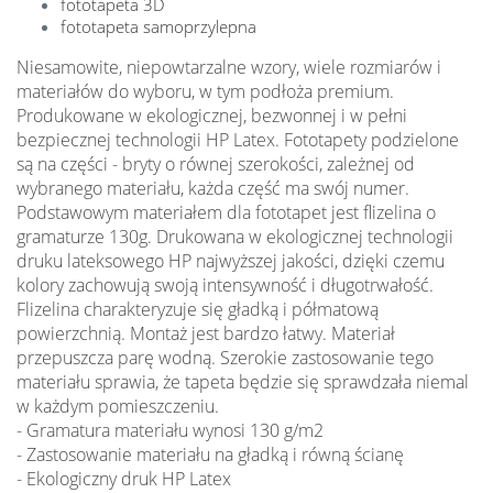
fototapeta 3D
fototapeta samoprzylepna
Niesamowite, niepowtarzalne wzory, wiele rozmiarów i
materiałów do wyboru, w tym podłoża premium.
Produkowane w ekologicznej, bezwonnej i w pełni
bezpiecznej technologii HP Latex. Fototapety podzielone
są na części - bryty o równej szerokości, zależnej od
wybranego materiału, każda część ma swój numer.
Podstawowym materiałem dla fototapet jest flizelina o
gramaturze 130g. Drukowana w ekologicznej technologii
druku lateksowego HP najwyższej jakości, dzięki czemu
kolory zachowują swoją intensywność i długotrwałość.
Flizelina charakteryzuje się gładką i półmatową
powierzchnią. Montaż jest bardzo łatwy. Materiał
przepuszcza parę wodną. Szerokie zastosowanie tego
materiału sprawia, że tapeta będzie się sprawdzała niemal
w każdym pomieszczeniu.
- Gramatura materiału wynosi 130 g/m2
- Zastosowanie materiału na gładką i równą ścianę
- Ekologiczny druk HP Latex