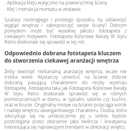
- Aplikacja kleju wyłącznie na powierzchnię ściany
- Klej i instrukcja montażu w zestawie.
Szukasz niedrogiego i prostego sposobu, by odświeżyć
wygląd wnętrza i zabezpieczyć swoje ściany? Dobrym
pomysłem może być wysokiej jakości fototapeta z
ciekawym motywem. Fototapeta Kolorowe Kwiaty W Stylu
Retro doskonale się sprawdzi w tej roli.
Odpowiednio dobrana fototapeta kluczem
do stworzenia ciekawej aranżacji wnętrza
Żeby stworzyć niebanalną aranżację wnętrza, wcale nie
trzeba wiele. Wystarczy umieścić na ścianie dobrze
dobraną, pasującą charakterem do reszty wystroju
fototapetę. Fototapeta taka jak Fototapeta Kolorowe Kwiaty
W Stylu Retro doskonale sprawdzi się w różnych
pomieszczeniach w domu: w sypialni, salonie czy kuchni;
oraz w biurze. Oryginalny motyw na ścianie przyciąga wzrok
i nadaje wnętrzu awangardowego charakteru. Osoba, która
zdecyduje się na umieszczenie jej u siebie, będzie
postrzegana przez otoczenie jako twórcza i kreatywna,
interesująca się najnowszymi trendami w dekoracji wnętrz.