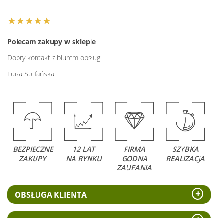
★★★★★
Polecam zakupy w sklepie
Dobry kontakt z biurem obsługi
Luiza Stefańska
BEZPIECZNE
12 LAT
FIRMA
SZYBKA
ZAKUPY
NA RYNKU
GODNA
REALIZACJA
ZAUFANIA
OBSŁUGA KLIENTA