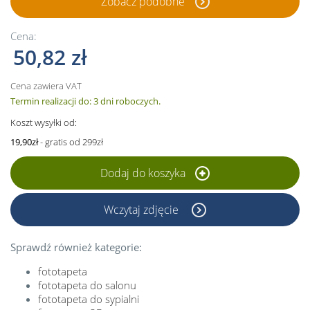
Zobacz podobne
Cena:
50,82 zł
Cena zawiera VAT
Termin realizacji do: 3 dni roboczych.
Koszt wysyłki od:
19,90zł
- gratis od 299zł
Dodaj do koszyka
Wczytaj zdjęcie
Sprawdź również kategorie:
fototapeta
fototapeta do salonu
fototapeta do sypialni