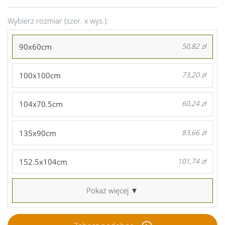
Wybierz rozmiar (szer. x wys.):
90x60cm
50,82 zł
100x100cm
73,20 zł
104x70.5cm
60,24 zł
135x90cm
83,66 zł
152.5x104cm
101,74 zł
Pokaż więcej ▼