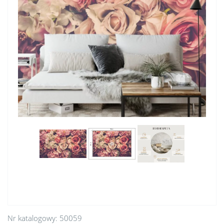
Nr katalogowy:
50059