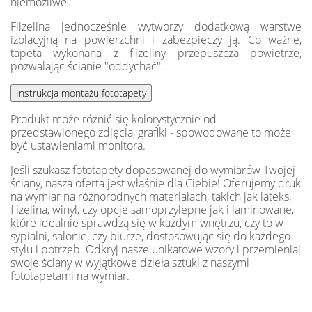
niemożliwe.
Flizelina jednocześnie wytworzy dodatkową warstwę
izolacyjną na powierzchni i zabezpieczy ją. Co ważne,
tapeta wykonana z flizeliny przepuszcza powietrze,
pozwalając ścianie "oddychać".
Produkt może różnić się kolorystycznie od
przedstawionego zdjęcia, grafiki - spowodowane to może
być ustawieniami monitora.
Jeśli szukasz fototapety dopasowanej do wymiarów Twojej
ściany, nasza oferta jest właśnie dla Ciebie! Oferujemy druk
na wymiar na różnorodnych materiałach, takich jak lateks,
flizelina, winyl, czy opcje samoprzylepne jak i laminowane,
które idealnie sprawdzą się w każdym wnętrzu, czy to w
sypialni, salonie, czy biurze, dostosowując się do każdego
stylu i potrzeb. Odkryj nasze unikatowe wzory i przemieniaj
swoje ściany w wyjątkowe dzieła sztuki z naszymi
fototapetami na wymiar.