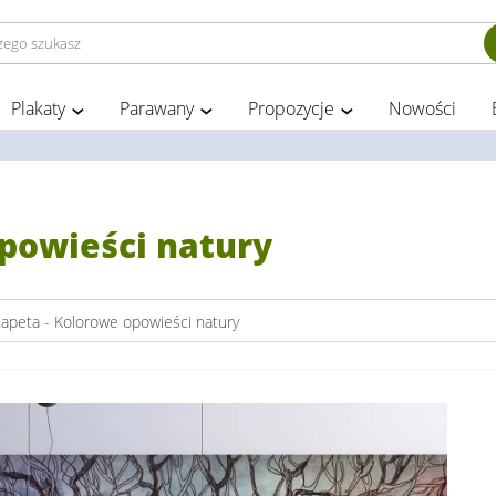
Plakaty
Parawany
Propozycje
Nowości
opowieści natury
tapeta - Kolorowe opowieści natury