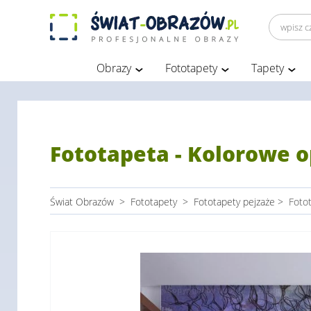
Obrazy
Fototapety
Tapety
Fototapeta - Kolorowe 
Świat Obrazów
>
Fototapety
>
Fototapety pejzaże
>
Foto