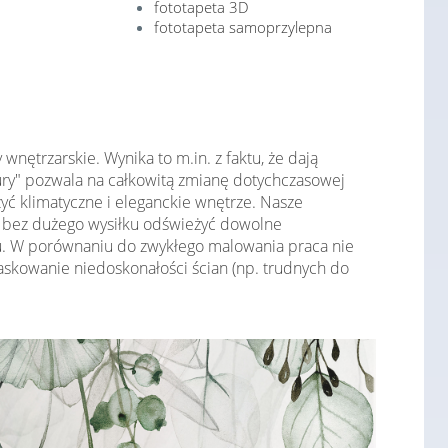
fototapeta 3D
fototapeta samoprzylepna
nętrzarskie. Wynika to m.in. z faktu, że dają
ury" pozwala na całkowitą zmianę dotychczasowej
ć klimatyczne i eleganckie wnętrze. Nasze
 bez dużego wysiłku odświeżyć dowolne
u. W porównaniu do zwykłego malowania praca nie
skowanie niedoskonałości ścian (np. trudnych do