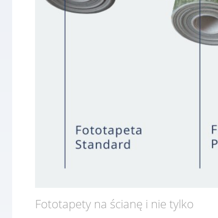
Fototapety na ścianę i nie tylko