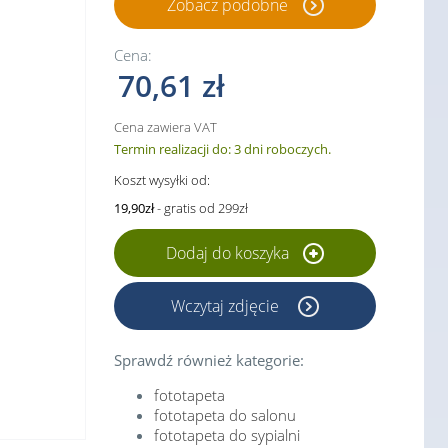
Zobacz podobne
Cena:
70,61 zł
Cena zawiera VAT
Termin realizacji do: 3 dni roboczych.
Koszt wysyłki od:
19,90zł
- gratis od 299zł
Dodaj do koszyka
Wczytaj zdjęcie
Sprawdź również kategorie:
fototapeta
fototapeta do salonu
fototapeta do sypialni