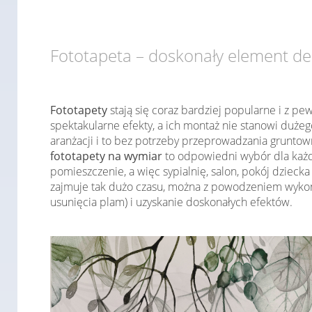
Fototapeta – doskonały element de
Fototapety
stają się coraz bardziej popularne i z pe
spektakularne efekty, a ich montaż nie stanowi duż
aranżacji i to bez potrzeby przeprowadzania grunto
fototapety na wymiar
to odpowiedni wybór dla każ
pomieszczenie, a więc sypialnię, salon, pokój dziecka
zajmuje tak dużo czasu, można z powodzeniem wykona
usunięcia plam) i uzyskanie doskonałych efektów.