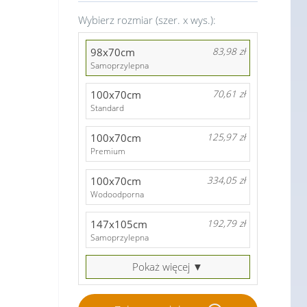
Wybierz rozmiar (szer. x wys.):
98x70cm
83,98 zł
Samoprzylepna
100x70cm
70,61 zł
Standard
100x70cm
125,97 zł
Premium
100x70cm
334,05 zł
Wodoodporna
147x105cm
192,79 zł
Samoprzylepna
Pokaż więcej ▼