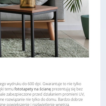
ego wydruku do 600 dpi. Gwarantuje to nie tylko
ięki temu
fototapety na ścianę
prezentują się bez
konale zabezpieczone przed działaniem promieni UV,
lne rozwiązanie nie tylko do domu. Bardzo dobrze
zne powiększenie i rozświetlenie wnętrza.