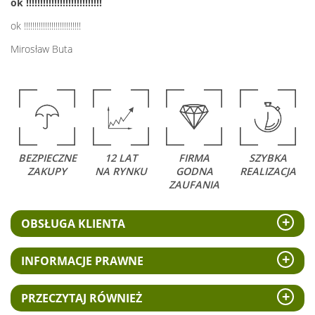
ok !!!!!!!!!!!!!!!!!!!!!!!!!!!
ok !!!!!!!!!!!!!!!!!!!!!!!!!!!
Mirosław Buta
BEZPIECZNE
12 LAT
FIRMA
SZYBKA
ZAKUPY
NA RYNKU
GODNA
REALIZACJA
ZAUFANIA
OBSŁUGA KLIENTA
INFORMACJE PRAWNE
PRZECZYTAJ RÓWNIEŻ