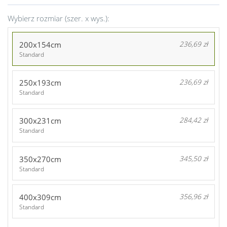
Wybierz rozmiar (szer. x wys.):
200x154cm
236,69 zł
Standard
250x193cm
236,69 zł
Standard
300x231cm
284,42 zł
Standard
350x270cm
345,50 zł
Standard
400x309cm
356,96 zł
Standard