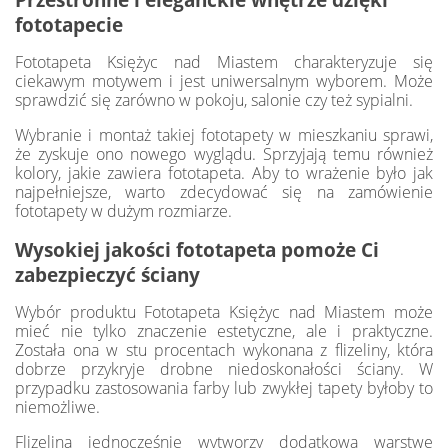
fototapecie
Fototapeta Księżyc nad Miastem charakteryzuje się
ciekawym motywem i jest uniwersalnym wyborem. Może
sprawdzić się zarówno w pokoju, salonie czy też sypialni.
Wybranie i montaż takiej fototapety w mieszkaniu sprawi,
że zyskuje ono nowego wyglądu. Sprzyjają temu również
kolory, jakie zawiera fototapeta. Aby to wrażenie było jak
najpełniejsze, warto zdecydować się na zamówienie
fototapety w dużym rozmiarze.
Wysokiej jakości fototapeta pomoże Ci
zabezpieczyć ściany
Wybór produktu Fototapeta Księżyc nad Miastem może
mieć nie tylko znaczenie estetyczne, ale i praktyczne.
Została ona w stu procentach wykonana z flizeliny, która
dobrze przykryje drobne niedoskonałości ściany. W
przypadku zastosowania farby lub zwykłej tapety byłoby to
niemożliwe.
Flizelina jednocześnie wytworzy dodatkową warstwę