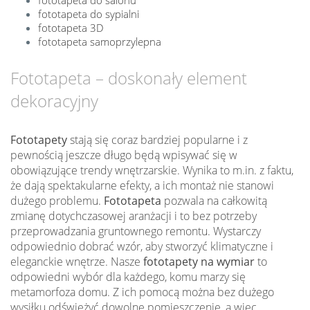
fototapeta do sypialni
fototapeta 3D
fototapeta samoprzylepna
Fototapeta – doskonały element
dekoracyjny
Fototapety
stają się coraz bardziej popularne i z
pewnością jeszcze długo będą wpisywać się w
obowiązujące trendy wnętrzarskie. Wynika to m.in. z faktu,
że dają spektakularne efekty, a ich montaż nie stanowi
dużego problemu.
Fototapeta
pozwala na całkowitą
zmianę dotychczasowej aranżacji i to bez potrzeby
przeprowadzania gruntownego remontu. Wystarczy
odpowiednio dobrać wzór, aby stworzyć klimatyczne i
eleganckie wnętrze. Nasze
fototapety na wymiar
to
odpowiedni wybór dla każdego, komu marzy się
metamorfoza domu. Z ich pomocą można bez dużego
wysiłku odświeżyć dowolne pomieszczenie, a więc