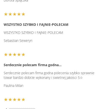
Dorota Śpiączka
★★★★★
WSZYSTKO SZYBKO I FAJNIE-POLECAM
WSZYSTKO SZYBKO I FAJNIE-POLECAM
Sebastian Seweryn
★★★★★
Serdecznie polecam firma godna…
Serdecznie polecam firma godna polecenia szybko sprawnie
towar bardzo dobrze wykonany i swietnej jakosci 5☆
Paulina Milan
★★★★★