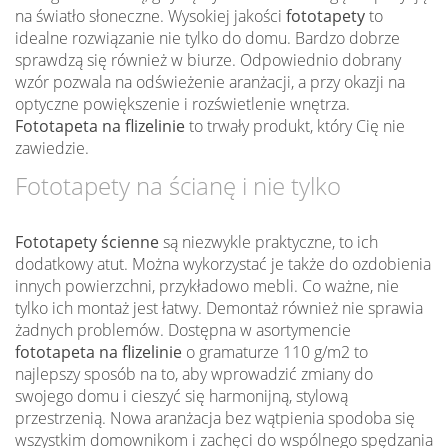
na światło słoneczne. Wysokiej jakości
fototapety
to
idealne rozwiązanie nie tylko do domu. Bardzo dobrze
sprawdzą się również w biurze. Odpowiednio dobrany
wzór pozwala na odświeżenie aranżacji, a przy okazji na
optyczne powiększenie i rozświetlenie wnętrza.
Fototapeta na flizelinie
to trwały produkt, który Cię nie
zawiedzie.
Fototapety na ścianę i nie tylko
Fototapety ścienne
są niezwykle praktyczne, to ich
dodatkowy atut. Można wykorzystać je także do ozdobienia
innych powierzchni, przykładowo mebli. Co ważne, nie
tylko ich montaż jest łatwy. Demontaż również nie sprawia
żadnych problemów. Dostępna w asortymencie
fototapeta na flizelinie
o gramaturze 110 g/m2 to
najlepszy sposób na to, aby wprowadzić zmiany do
swojego domu i cieszyć się harmonijną, stylową
przestrzenią. Nowa aranżacja bez wątpienia spodoba się
wszystkim domownikom i zachęci do wspólnego spędzania