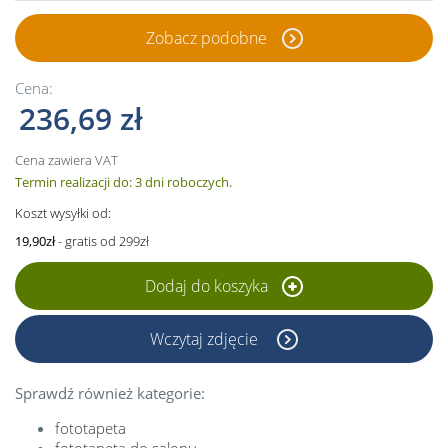
Zobacz podobne
Cena:
236,69 zł
Cena zawiera VAT
Termin realizacji do: 3 dni roboczych.
Koszt wysyłki od:
19,90zł
- gratis od 299zł
Dodaj do koszyka
Wczytaj zdjęcie
Sprawdź również kategorie:
fototapeta
fototapeta do salonu