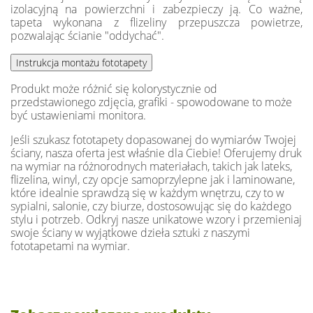
izolacyjną na powierzchni i zabezpieczy ją. Co ważne,
tapeta wykonana z flizeliny przepuszcza powietrze,
pozwalając ścianie "oddychać".
Produkt może różnić się kolorystycznie od
przedstawionego zdjęcia, grafiki - spowodowane to może
być ustawieniami monitora.
Jeśli szukasz fototapety dopasowanej do wymiarów Twojej
ściany, nasza oferta jest właśnie dla Ciebie! Oferujemy druk
na wymiar na różnorodnych materiałach, takich jak lateks,
flizelina, winyl, czy opcje samoprzylepne jak i laminowane,
które idealnie sprawdzą się w każdym wnętrzu, czy to w
sypialni, salonie, czy biurze, dostosowując się do każdego
stylu i potrzeb. Odkryj nasze unikatowe wzory i przemieniaj
swoje ściany w wyjątkowe dzieła sztuki z naszymi
fototapetami na wymiar.