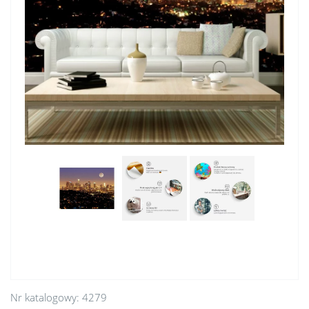
Nr katalogowy:
4279