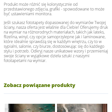
Produkt może różnić się kolorystycznie od
przedstawionego zdjęcia, grafiki - spowodowane to może
być ustawieniami monitora.
Jeśli szukasz fototapety dopasowanej do wymiarów Twojej
ściany, nasza oferta jest właśnie dla Ciebie! Oferujemy druk
na wymiar na różnorodnych materiałach, takich jak lateks,
flizelina, winyl, czy opcje samoprzylepne jak i laminowane,
które idealnie sprawdzą się w każdym wnętrzu, czy to w
sypialni, salonie, czy biurze, dostosowując się do każdego
stylu i potrzeb. Odkryj nasze unikatowe wzory i przemieniaj
swoje ściany w wyjątkowe dzieła sztuki z naszymi
fototapetami na wymiar.
Zobacz powiązane produkty