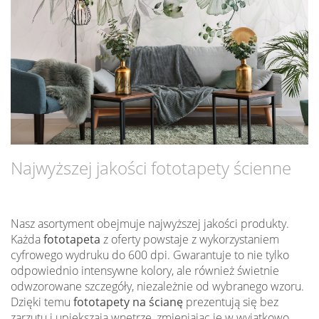
Najwyższej jakości fototapety ścienne
Nasz asortyment obejmuje najwyższej jakości produkty.
Każda
fototapeta
z oferty powstaje z wykorzystaniem
cyfrowego wydruku do 600 dpi. Gwarantuje to nie tylko
odpowiednio intensywne kolory, ale również świetnie
odwzorowane szczegóły, niezależnie od wybranego wzoru.
Dzięki temu
fototapety na ścianę
prezentują się bez
zarzutu i upiększają wnętrze, zmieniając je w wyjątkowo