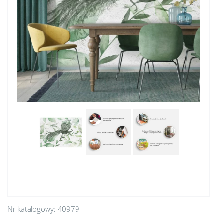
Nr katalogowy:
40979