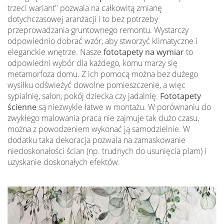
trzeci wariant" pozwala na całkowitą zmianę
dotychczasowej aranżacji i to bez potrzeby
przeprowadzania gruntownego remontu. Wystarczy
odpowiednio dobrać wzór, aby stworzyć klimatyczne i
eleganckie wnętrze. Nasze
fototapety na wymiar
to
odpowiedni wybór dla każdego, komu marzy się
metamorfoza domu. Z ich pomocą można bez dużego
wysiłku odświeżyć dowolne pomieszczenie, a więc
sypialnię, salon, pokój dziecka czy jadalnię.
Fototapety
ścienne
są niezwykle łatwe w montażu. W porównaniu do
zwykłego malowania praca nie zajmuje tak dużo czasu,
można z powodzeniem wykonać ją samodzielnie. W
dodatku taka dekoracja pozwala na zamaskowanie
niedoskonałości ścian (np. trudnych do usunięcia plam) i
uzyskanie doskonałych efektów.