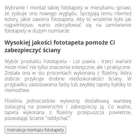
Wybranie i montaż takiej fototapety w mieszkaniu sprawi,
że zyskuje ono nowego wyglądu. Sprzyjają temu również
kolory, jakie zawiera fototapeta. Aby to wrażenie było jak
najpełniejsze, warto zdecydować się na zamówienie
fototapety w dużym rozmiarze.
Wysokiej jakości fototapeta pomoże Ci
zabezpieczyć ściany
Wybór produktu Fototapeta - Lot pawia - trzeci wariant
może mieć nie tylko znaczenie estetyczne, ale i praktyczne.
Została ona w stu procentach wykonana z flizeliny, która
dobrze przykryje drobne niedoskonałości ściany. W
przypadku zastosowania farby lub zwykłej tapety byłoby to
niemożliwe.
Flizelina jednocześnie wytworzy dodatkową warstwę
izolacyjną na powierzchni i zabezpieczy ją. Co ważne,
tapeta wykonana z flizeliny przepuszcza powietrze,
pozwalając ścianie "oddychać".