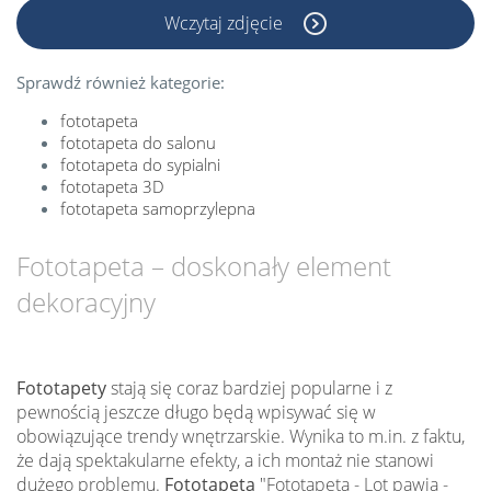
Wczytaj zdjęcie
Sprawdź również kategorie:
fototapeta
fototapeta do salonu
fototapeta do sypialni
fototapeta 3D
fototapeta samoprzylepna
Fototapeta – doskonały element
dekoracyjny
Fototapety
stają się coraz bardziej popularne i z
pewnością jeszcze długo będą wpisywać się w
obowiązujące trendy wnętrzarskie. Wynika to m.in. z faktu,
że dają spektakularne efekty, a ich montaż nie stanowi
dużego problemu.
Fototapeta
"Fototapeta - Lot pawia -