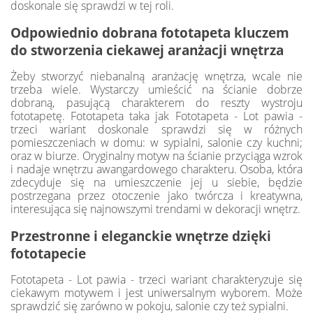
doskonale się sprawdzi w tej roli.
Odpowiednio dobrana fototapeta kluczem
do stworzenia ciekawej aranżacji wnętrza
Żeby stworzyć niebanalną aranżację wnętrza, wcale nie
trzeba wiele. Wystarczy umieścić na ścianie dobrze
dobraną, pasującą charakterem do reszty wystroju
fototapetę. Fototapeta taka jak Fototapeta - Lot pawia -
trzeci wariant doskonale sprawdzi się w różnych
pomieszczeniach w domu: w sypialni, salonie czy kuchni;
oraz w biurze. Oryginalny motyw na ścianie przyciąga wzrok
i nadaje wnętrzu awangardowego charakteru. Osoba, która
zdecyduje się na umieszczenie jej u siebie, będzie
postrzegana przez otoczenie jako twórcza i kreatywna,
interesująca się najnowszymi trendami w dekoracji wnętrz.
Przestronne i eleganckie wnętrze dzięki
fototapecie
Fototapeta - Lot pawia - trzeci wariant charakteryzuje się
ciekawym motywem i jest uniwersalnym wyborem. Może
sprawdzić się zarówno w pokoju, salonie czy też sypialni.