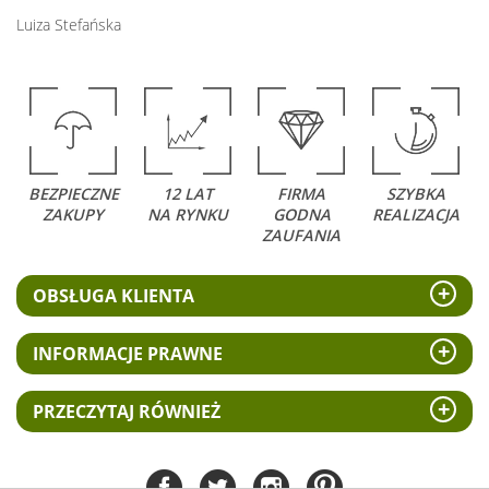
Luiza Stefańska
BEZPIECZNE
12 LAT
FIRMA
SZYBKA
ZAKUPY
NA RYNKU
GODNA
REALIZACJA
ZAUFANIA
OBSŁUGA KLIENTA
INFORMACJE PRAWNE
PRZECZYTAJ RÓWNIEŻ