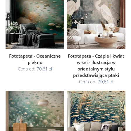
Fototapeta - Oceaniczne
Fototapeta - Czaple i kwiat
piękno
wiśni - ilustracja w
Cena od:
70,61 zł
orientalnym stylu
przedstawiająca ptaki
Cena od:
70,61 zł