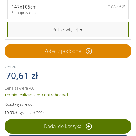
147x105cm
192,79 zł
Samoprzylepna
Pokaż więcej ▼
Zobacz podobne
Cena:
70,61 zł
Cena zawiera VAT
Termin realizacji do: 3 dni roboczych.
Koszt wysyłki od:
19,90zł
- gratis od 299zł
Dodaj do koszyka