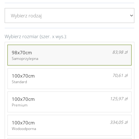
Wybierz rozmiar (szer. x wys.):
98x70cm
83,98 zł
Samoprzylepna
100x70cm
70,61 zł
Standard
100x70cm
125,97 zł
Premium
100x70cm
334,05 zł
Wodoodporna