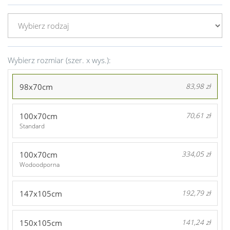
Wybierz rozmiar (szer. x wys.):
98x70cm
83,98 zł
100x70cm
70,61 zł
Standard
100x70cm
334,05 zł
Wodoodporna
147x105cm
192,79 zł
150x105cm
141,24 zł