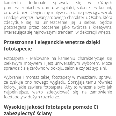
kamieniu doskonale sprawdzi się w różnych
pomieszczeniach w domu: w sypialni, salonie czy kuchni;
oraz w biurze. Oryginalny motyw na ścianie przyciąga wzrok
i nadaje wnętrzu awangardowego charakteru. Osoba, która
zdecyduje się na umieszczenie jej u siebie, będzie
postrzegana przez otoczenie jako twórcza i kreatywna,
interesująca się najnowszymi trendami w dekoracji wnętrz.
Przestronne i eleganckie wnętrze dzięki
fototapecie
Fototapeta - Malowane na kamieniu charakteryzuje się
ciekawym motywem i jest uniwersalnym wyborem. Może
sprawdzić się zarówno w pokoju, salonie czy też sypialni.
Wybranie i montaż takiej fototapety w mieszkaniu sprawi,
że zyskuje ono nowego wyglądu. Sprzyjają temu również
kolory, jakie zawiera fototapeta. Aby to wrażenie było jak
najpełniejsze, warto zdecydować się na zamówienie
fototapety w dużym rozmiarze.
Wysokiej jakości fototapeta pomoże Ci
zabezpieczyć ściany