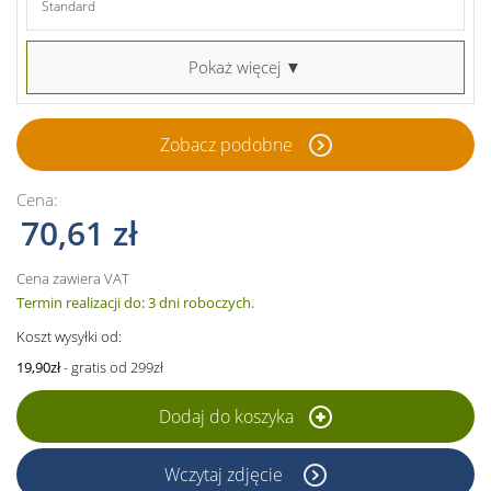
Standard
Pokaż więcej ▼
Zobacz podobne
Cena:
70,61 zł
Cena zawiera VAT
Termin realizacji do: 3 dni roboczych.
Koszt wysyłki od:
19,90zł
- gratis od 299zł
Dodaj do koszyka
Wczytaj zdjęcie