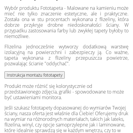
Wybór produktu Fototapeta - Malowane na kamieniu może
mieć nie tylko znaczenie estetyczne, ale i praktyczne.
Została ona w stu procentach wykonana z flizeliny, która
dobrze przykryje drobne niedoskonałości ściany. W
przypadku zastosowania farby lub zwykłej tapety byłoby to
niemożliwe.
Flizelina jednocześnie wytworzy dodatkową warstwę
izolacyjną na powierzchni i zabezpieczy ją. Co ważne,
tapeta wykonana z flizeliny przepuszcza powietrze,
pozwalając ścianie "oddychać".
Produkt może różnić się kolorystycznie od
przedstawionego zdjęcia, grafiki - spowodowane to może
być ustawieniami monitora.
Jeśli szukasz fototapety dopasowanej do wymiarów Twojej
ściany, nasza oferta jest właśnie dla Ciebie! Oferujemy druk
na wymiar na różnorodnych materiałach, takich jak lateks,
flizelina, winyl, czy opcje samoprzylepne jak i laminowane,
które idealnie sprawdzą się w każdym wnętrzu, czy to w