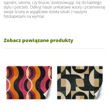
sypialni, salonie, czy biurze, dostosowując się do każdego
stylu i potrzeb. Odkryj nasze unikatowe wzory i przemieniaj
swoje ściany w wyjątkowe dzieła sztuki z naszymi
fototapetami na wymiar.
Zobacz powiązane produkty