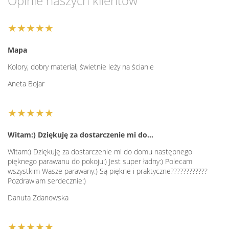
Opinie naszych klientów
★★★★★
Mapa
Kolory, dobry materiał, świetnie leży na ścianie
Aneta Bojar
★★★★★
Witam:) Dziękuję za dostarczenie mi do…
Witam:) Dziękuję za dostarczenie mi do domu następnego
pięknego parawanu do pokoju:) Jest super ładny:) Polecam
wszystkim Wasze parawany:) Są piękne i praktyczne????????????
Pozdrawiam serdecznie:)
Danuta Zdanowska
★★★★★