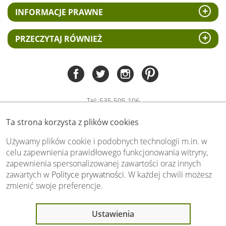
INFORMACJE PRAWNE
PRZECZYTAJ RÓWNIEŻ
Tel:
535 505 106
(pn-pt 8.00 - 15.00)
Ta strona korzysta z plików cookies
biuro@swiat-obrazow.pl
Copyright by swiat-obrazow.pl 2026,
Używamy plików cookie i podobnych technologii m.in. w
Wszelkie prawa zastrzeżone
celu zapewnienia prawidłowego funkcjonowania witryny,
zapewnienia spersonalizowanej zawartości oraz innych
Stronę oceniło już
13698
osób.
zawartych w
Polityce prywatności
. W każdej chwili możesz
Otrzymaliśmy
4.89
pkt. na
5
możliwych.
zmienić swoje preferencje.
Oceń nas również Ty:
Ostatnio 13 osób
Ustawienia
oglądało ten produkt