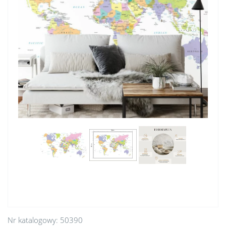
Nr katalogowy:
50390