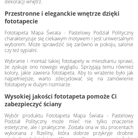
dekoracji wnętrz.
Przestronne i eleganckie wnętrze dzięki
fototapecie
Fototapeta Mapa Świata - Pastelowy Podział Polityczny
charakteryzuje się ciekawym motywem i jest uniwersalnym
wyborem. Może sprawdzić się zarówno w pokoju, salonie
czy też sypialni.
Wybranie i montaż takiej fototapety w mieszkaniu sprawi,
że zyskuje ono nowego wyglądu. Sprzyjają temu również
kolory, jakie zawiera fototapeta. Aby to wrażenie było jak
najpełniejsze, warto zdecydować się na zamówienie
fototapety w dużym rozmiarze.
Wysokiej jakości fototapeta pomoże Ci
zabezpieczyć ściany
Wybór produktu Fototapeta Mapa Świata - Pastelowy
Podział Polityczny może mieć nie tylko znaczenie
estetyczne, ale i praktyczne. Została ona w stu procentach
wykonana z flizeliny, która dobrze przykryje drobne