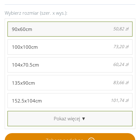
Wybierz rozmiar (szer. x wys.):
90x60cm
50,82 zł
100x100cm
73,20 zł
104x70.5cm
60,24 zł
135x90cm
83,66 zł
152.5x104cm
101,74 zł
Pokaż więcej ▼