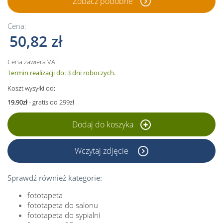
Zobacz podobne
Cena:
50,82 zł
Cena zawiera VAT
Termin realizacji do: 3 dni roboczych.
Koszt wysyłki od:
19,90zł
- gratis od 299zł
Dodaj do koszyka
Wczytaj zdjęcie
Sprawdź również kategorie:
fototapeta
fototapeta do salonu
fototapeta do sypialni