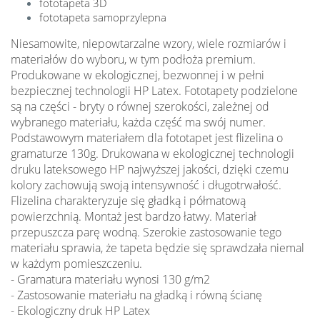
fototapeta 3D
fototapeta samoprzylepna
Niesamowite, niepowtarzalne wzory, wiele rozmiarów i
materiałów do wyboru, w tym podłoża premium.
Produkowane w ekologicznej, bezwonnej i w pełni
bezpiecznej technologii HP Latex. Fototapety podzielone
są na części - bryty o równej szerokości, zależnej od
wybranego materiału, każda część ma swój numer.
Podstawowym materiałem dla fototapet jest flizelina o
gramaturze 130g. Drukowana w ekologicznej technologii
druku lateksowego HP najwyższej jakości, dzięki czemu
kolory zachowują swoją intensywność i długotrwałość.
Flizelina charakteryzuje się gładką i półmatową
powierzchnią. Montaż jest bardzo łatwy. Materiał
przepuszcza parę wodną. Szerokie zastosowanie tego
materiału sprawia, że tapeta będzie się sprawdzała niemal
w każdym pomieszczeniu.
- Gramatura materiału wynosi 130 g/m2
- Zastosowanie materiału na gładką i równą ścianę
- Ekologiczny druk HP Latex