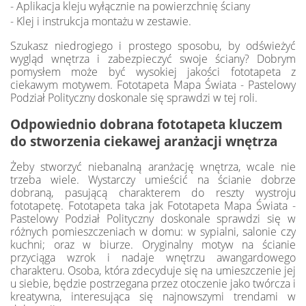
- Aplikacja kleju wyłącznie na powierzchnię ściany
- Klej i instrukcja montażu w zestawie.
Szukasz niedrogiego i prostego sposobu, by odświeżyć
wygląd wnętrza i zabezpieczyć swoje ściany? Dobrym
pomysłem może być wysokiej jakości fototapeta z
ciekawym motywem. Fototapeta Mapa Świata - Pastelowy
Podział Polityczny doskonale się sprawdzi w tej roli.
Odpowiednio dobrana fototapeta kluczem
do stworzenia ciekawej aranżacji wnętrza
Żeby stworzyć niebanalną aranżację wnętrza, wcale nie
trzeba wiele. Wystarczy umieścić na ścianie dobrze
dobraną, pasującą charakterem do reszty wystroju
fototapetę. Fototapeta taka jak Fototapeta Mapa Świata -
Pastelowy Podział Polityczny doskonale sprawdzi się w
różnych pomieszczeniach w domu: w sypialni, salonie czy
kuchni; oraz w biurze. Oryginalny motyw na ścianie
przyciąga wzrok i nadaje wnętrzu awangardowego
charakteru. Osoba, która zdecyduje się na umieszczenie jej
u siebie, będzie postrzegana przez otoczenie jako twórcza i
kreatywna, interesująca się najnowszymi trendami w