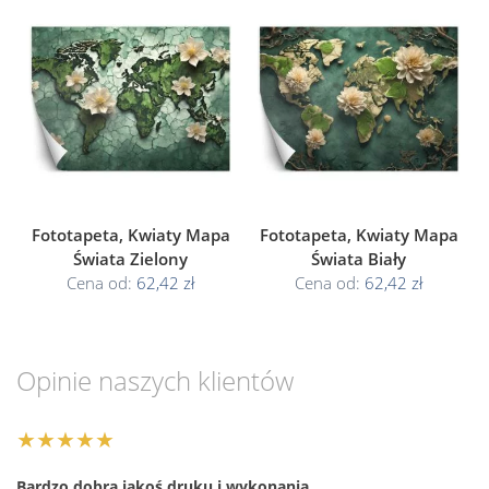
Fototapeta, Kwiaty Mapa
Fototapeta, Kwiaty Mapa
Świata Zielony
Świata Biały
Cena od:
62,42 zł
Cena od:
62,42 zł
Opinie naszych klientów
★★★★★
Bardzo dobra jakoś druku i wykonania