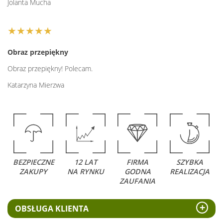
Jolanta Mucha
★★★★★
Obraz przepiękny
Obraz przepiękny! Polecam.
Katarzyna Mierzwa
BEZPIECZNE
12 LAT
FIRMA
SZYBKA
ZAKUPY
NA RYNKU
GODNA
REALIZACJA
ZAUFANIA
OBSŁUGA KLIENTA