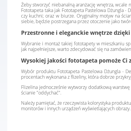
Żeby stworzyć niebanalną aranżację wnętrza, wcale n
Fototapeta taka jak Fototapeta Pastelowa Dżungla -
czy kuchni; oraz w biurze. Oryginalny motyw na ści
siebie, będzie postrzegana przez otoczenie jako twór
Przestronne i eleganckie wnętrze dzięki
Wybranie i montaż takiej fototapety w mieszkaniu sp
jak najpełniejsze, warto zdecydować się na zamówien
Wysokiej jakości fototapeta pomoże Ci 
Wybór produktu Fototapeta Pastelowa Dżungla - Del
procentach wykonana z flizeliny, która dobrze przykr
Flizelina jednocześnie wytworzy dodatkową warstwę i
ścianie "oddychać".
Należy pamiętać, że rzeczywista kolorystyka produktu
monitorów i innych urządzeń wyświetlających obrazy.