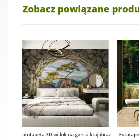
Zobacz powiązane prod
Fototapeta 3D widok na górski krajobraz
Fototape