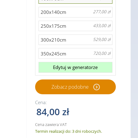
200x140cm
277,00 zł
250x175cm
433,00 zł
300x210cm
529,00 zł
350x245cm
720,00 zł
Edytuj w generatorze
Zobacz podobne
Cena:
84,00 zł
Cena zawiera VAT
Termin realizacji do: 3 dni roboczych.