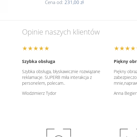
Cena od:
231,00 zł
Opinie naszych klientów
★★★★★
★★★★
Szybka obsługa
Piękny obr
Szybka obsługa, błyskawicznie rozwiązane
Piękny obraz
reklamacje. SUPERB miła interakcja z
zabezpieczon
personelem, polecam..
mnie,napraw
Wlodzimierz Tydor
Anna Begier