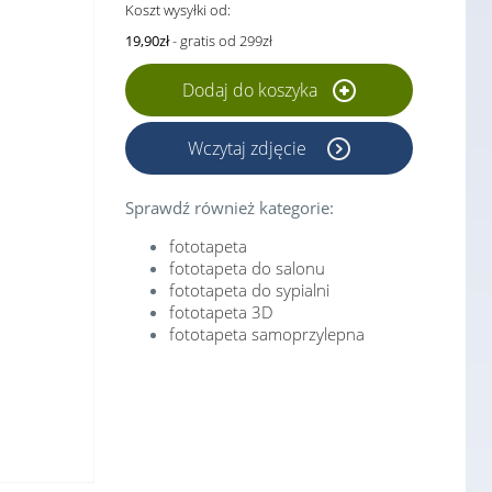
Koszt wysyłki od:
19,90zł
- gratis od 299zł
Dodaj do koszyka
Wczytaj zdjęcie
Sprawdź również kategorie:
fototapeta
fototapeta do salonu
fototapeta do sypialni
fototapeta 3D
fototapeta samoprzylepna