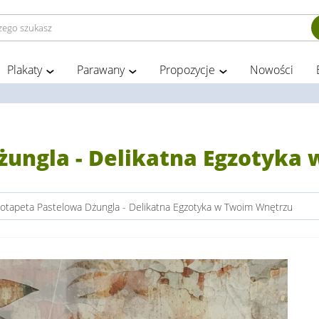
Plakaty
Parawany
Propozycje
Nowości
żungla - Delikatna Egzotyka
otapeta Pastelowa Dżungla - Delikatna Egzotyka w Twoim Wnętrzu