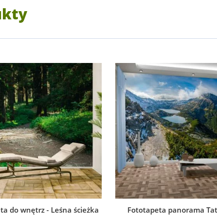
ukty
ta do wnętrz - Leśna ścieżka
Fototapeta panorama Tat