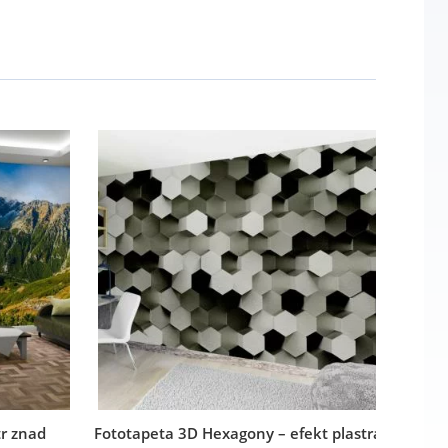
r znad
Fototapeta 3D Hexagony – efekt plastra