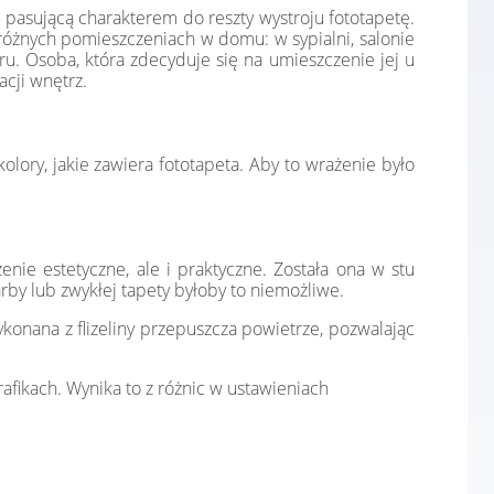
 pasującą charakterem do reszty wystroju fototapetę.
różnych pomieszczeniach w domu: w sypialni, salonie
u. Osoba, która zdecyduje się na umieszczenie jej u
acji wnętrz.
lory, jakie zawiera fototapeta. Aby to wrażenie było
ie estetyczne, ale i praktyczne. Została ona w stu
rby lub zwykłej tapety byłoby to niemożliwe.
konana z flizeliny przepuszcza powietrze, pozwalając
afikach. Wynika to z różnic w ustawieniach