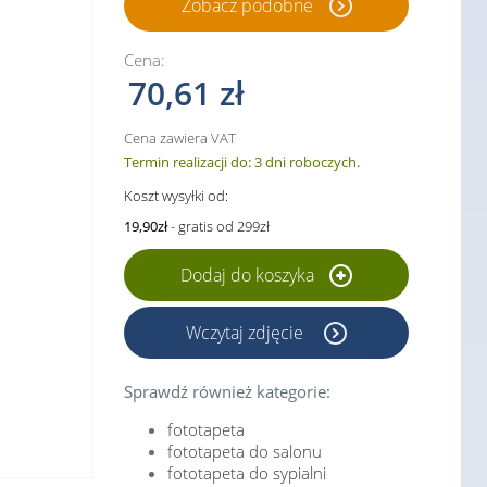
Zobacz podobne
Cena:
70,61 zł
Cena zawiera VAT
Termin realizacji do: 3 dni roboczych.
Koszt wysyłki od:
19,90zł
- gratis od 299zł
Dodaj do koszyka
Wczytaj zdjęcie
Sprawdź również kategorie:
fototapeta
fototapeta do salonu
fototapeta do sypialni