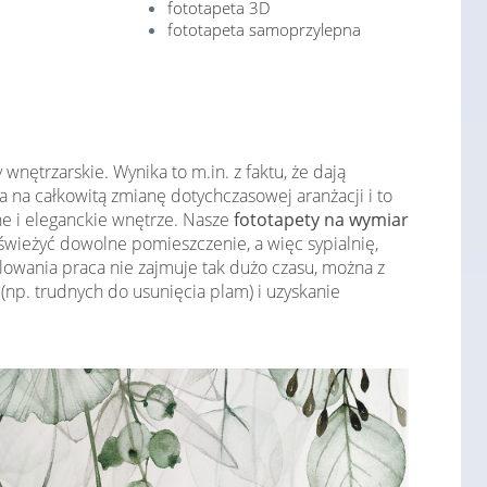
fototapeta 3D
fototapeta samoprzylepna
nętrzarskie. Wynika to m.in. z faktu, że dają
 na całkowitą zmianę dotychczasowej aranżacji i to
e i eleganckie wnętrze. Nasze
fototapety na wymiar
ieżyć dowolne pomieszczenie, a więc sypialnię,
owania praca nie zajmuje tak dużo czasu, można z
p. trudnych do usunięcia plam) i uzyskanie