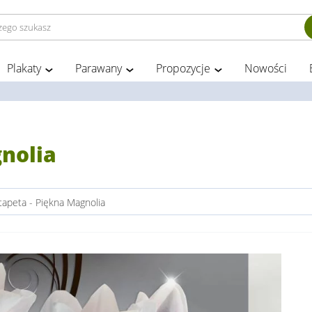
Plakaty
Parawany
Propozycje
Nowości
nolia
tapeta - Piękna Magnolia