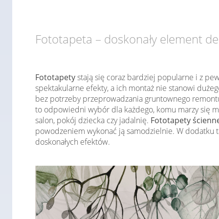
Fototapeta – doskonały element de
Fototapety
stają się coraz bardziej popularne i z pe
spektakularne efekty, a ich montaż nie stanowi duż
bez potrzeby przeprowadzania gruntownego remontu.
to odpowiedni wybór dla każdego, komu marzy się m
salon, pokój dziecka czy jadalnię.
Fototapety ścienn
powodzeniem wykonać ją samodzielnie. W dodatku tak
doskonałych efektów.