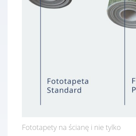
Fototapety na ścianę i nie tylko