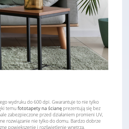
ego wydruku do 600 dpi. Gwarantuje to nie tylko
ięki temu
fototapety na ścianę
prezentują się bez
konale zabezpieczone przed działaniem promieni UV,
lne rozwiązanie nie tylko do domu. Bardzo dobrze
zne powiększenie i rozświetlenie wnętrza.