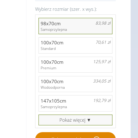
Wybierz rozmiar (szer. x wys.):
98x70cm
83,98 zł
Samoprzylepna
100x70cm
70,61 zł
Standard
100x70cm
125,97 zł
Premium
100x70cm
334,05 zł
Wodoodporna
147x105cm
192,79 zł
Samoprzylepna
Pokaż więcej ▼