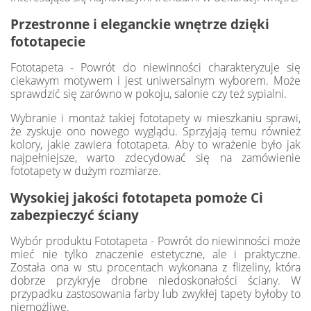
Przestronne i eleganckie wnętrze dzięki
fototapecie
Fototapeta - Powrót do niewinności charakteryzuje się
ciekawym motywem i jest uniwersalnym wyborem. Może
sprawdzić się zarówno w pokoju, salonie czy też sypialni.
Wybranie i montaż takiej fototapety w mieszkaniu sprawi,
że zyskuje ono nowego wyglądu. Sprzyjają temu również
kolory, jakie zawiera fototapeta. Aby to wrażenie było jak
najpełniejsze, warto zdecydować się na zamówienie
fototapety w dużym rozmiarze.
Wysokiej jakości fototapeta pomoże Ci
zabezpieczyć ściany
Wybór produktu Fototapeta - Powrót do niewinności może
mieć nie tylko znaczenie estetyczne, ale i praktyczne.
Została ona w stu procentach wykonana z flizeliny, która
dobrze przykryje drobne niedoskonałości ściany. W
przypadku zastosowania farby lub zwykłej tapety byłoby to
niemożliwe.