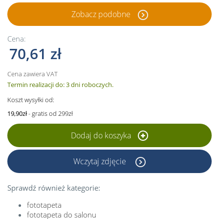
Zobacz podobne
Cena:
70,61 zł
Cena zawiera VAT
Termin realizacji do: 3 dni roboczych.
Koszt wysyłki od:
19,90zł
- gratis od 299zł
Dodaj do koszyka
Wczytaj zdjęcie
Sprawdź również kategorie:
fototapeta
fototapeta do salonu