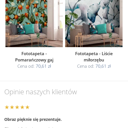
Fototapeta -
Fototapeta - Liście
Pomarańczowy gaj
miłorzębu
Cena od:
70,61 zł
Cena od:
70,61 zł
Opinie naszych klientów
★★★★★
Obraz pięknie się prezentuje.