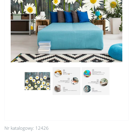
Nr katalogowy:
12426