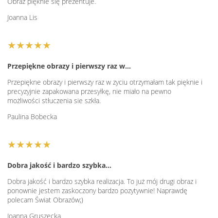
Obraz pięknie się prezentuje.
Joanna Lis
★★★★★
Przepiękne obrazy i pierwszy raz w…
Przepiękne obrazy i pierwszy raz w zyciu otrzymałam tak pięknie i
precyzyjnie zapakowana przesyłkę, nie miało na pewno
możliwości stłuczenia sie szkła.
Paulina Bobecka
★★★★★
Dobra jakość i bardzo szybka…
Dobra jakość i bardzo szybka realizacja. To już mój drugi obraz i
ponownie jestem zaskoczony bardzo pozytywnie! Naprawdę
polecam Świat Obrazów;)
Joanna Gruszecka