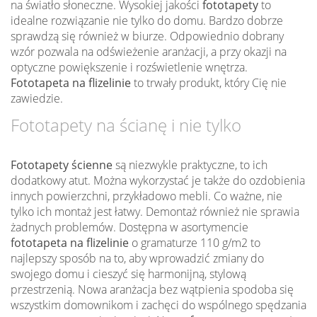
na światło słoneczne. Wysokiej jakości
fototapety
to
idealne rozwiązanie nie tylko do domu. Bardzo dobrze
sprawdzą się również w biurze. Odpowiednio dobrany
wzór pozwala na odświeżenie aranżacji, a przy okazji na
optyczne powiększenie i rozświetlenie wnętrza.
Fototapeta na flizelinie
to trwały produkt, który Cię nie
zawiedzie.
Fototapety na ścianę i nie tylko
Fototapety ścienne
są niezwykle praktyczne, to ich
dodatkowy atut. Można wykorzystać je także do ozdobienia
innych powierzchni, przykładowo mebli. Co ważne, nie
tylko ich montaż jest łatwy. Demontaż również nie sprawia
żadnych problemów. Dostępna w asortymencie
fototapeta na flizelinie
o gramaturze 110 g/m2 to
najlepszy sposób na to, aby wprowadzić zmiany do
swojego domu i cieszyć się harmonijną, stylową
przestrzenią. Nowa aranżacja bez wątpienia spodoba się
wszystkim domownikom i zachęci do wspólnego spędzania