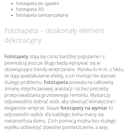
fototapeta do sypialni
fototapeta 3D
fototapeta samoprzylepna
Fototapeta – doskonały element
dekoracyjny
Fototapety
stają się coraz bardziej popularne i z
pewnością jeszcze długo będą wpisywać się w
obowiązujące trendy wnętrzarskie. Wynika to m.in. z faktu,
że dają spektakularne efekty, a ich montaż nie stanowi
dużego problemu.
Fototapeta
pozwala na całkowitą
zmianę dotychczasowej aranżacji i to bez potrzeby
przeprowadzania gruntownego remontu. Wystarczy
odpowiednio dobrać wzór, aby stworzyć klimatyczne i
eleganckie wnętrze. Nasze
fototapety na wymiar
to
odpowiedni wybór dla każdego, komu marzy się
metamorfoza domu. Z ich pomocą można bez dużego
wysiłku odświeżyć dowolne pomieszczenie, a więc