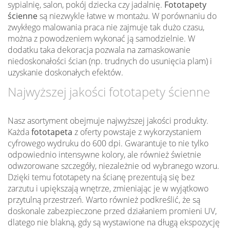
sypialnię, salon, pokój dziecka czy jadalnię.
Fototapety
ścienne
są niezwykle łatwe w montażu. W porównaniu do
zwykłego malowania praca nie zajmuje tak dużo czasu,
można z powodzeniem wykonać ją samodzielnie. W
dodatku taka dekoracja pozwala na zamaskowanie
niedoskonałości ścian (np. trudnych do usunięcia plam) i
uzyskanie doskonałych efektów.
Najwyższej jakości fototapety ścienne
Nasz asortyment obejmuje najwyższej jakości produkty.
Każda
fototapeta
z oferty powstaje z wykorzystaniem
cyfrowego wydruku do 600 dpi. Gwarantuje to nie tylko
odpowiednio intensywne kolory, ale również świetnie
odwzorowane szczegóły, niezależnie od wybranego wzoru.
Dzięki temu fototapety na ścianę prezentują się bez
zarzutu i upiększają wnętrze, zmieniając je w wyjątkowo
przytulną przestrzeń. Warto również podkreślić, że są
doskonale zabezpieczone przed działaniem promieni UV,
dlatego nie blakną, gdy są wystawione na długą ekspozycję