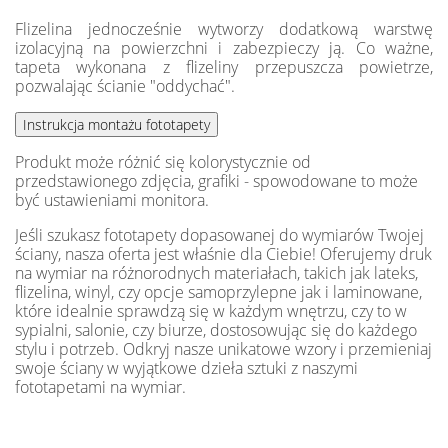
Flizelina jednocześnie wytworzy dodatkową warstwę
izolacyjną na powierzchni i zabezpieczy ją. Co ważne,
tapeta wykonana z flizeliny przepuszcza powietrze,
pozwalając ścianie "oddychać".
Produkt może różnić się kolorystycznie od
przedstawionego zdjęcia, grafiki - spowodowane to może
być ustawieniami monitora.
Jeśli szukasz fototapety dopasowanej do wymiarów Twojej
ściany, nasza oferta jest właśnie dla Ciebie! Oferujemy druk
na wymiar na różnorodnych materiałach, takich jak lateks,
flizelina, winyl, czy opcje samoprzylepne jak i laminowane,
które idealnie sprawdzą się w każdym wnętrzu, czy to w
sypialni, salonie, czy biurze, dostosowując się do każdego
stylu i potrzeb. Odkryj nasze unikatowe wzory i przemieniaj
swoje ściany w wyjątkowe dzieła sztuki z naszymi
fototapetami na wymiar.