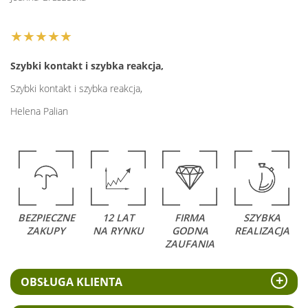
★★★★★
Szybki kontakt i szybka reakcja,
Szybki kontakt i szybka reakcja,
Helena Palian
BEZPIECZNE
12 LAT
FIRMA
SZYBKA
ZAKUPY
NA RYNKU
GODNA
REALIZACJA
ZAUFANIA
OBSŁUGA KLIENTA