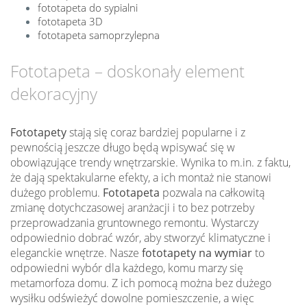
fototapeta do sypialni
fototapeta 3D
fototapeta samoprzylepna
Fototapeta – doskonały element
dekoracyjny
Fototapety
stają się coraz bardziej popularne i z
pewnością jeszcze długo będą wpisywać się w
obowiązujące trendy wnętrzarskie. Wynika to m.in. z faktu,
że dają spektakularne efekty, a ich montaż nie stanowi
dużego problemu.
Fototapeta
pozwala na całkowitą
zmianę dotychczasowej aranżacji i to bez potrzeby
przeprowadzania gruntownego remontu. Wystarczy
odpowiednio dobrać wzór, aby stworzyć klimatyczne i
eleganckie wnętrze. Nasze
fototapety na wymiar
to
odpowiedni wybór dla każdego, komu marzy się
metamorfoza domu. Z ich pomocą można bez dużego
wysiłku odświeżyć dowolne pomieszczenie, a więc