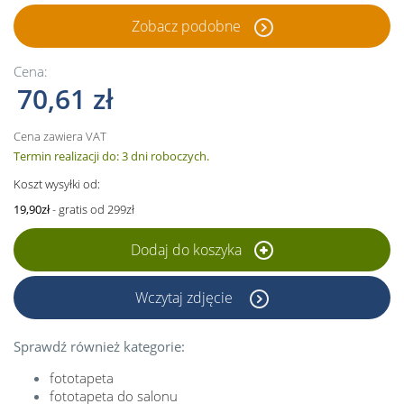
Zobacz podobne
Cena:
70,61 zł
Cena zawiera VAT
Termin realizacji do: 3 dni roboczych.
Koszt wysyłki od:
19,90zł
- gratis od 299zł
Dodaj do koszyka
Wczytaj zdjęcie
Sprawdź również kategorie:
fototapeta
fototapeta do salonu