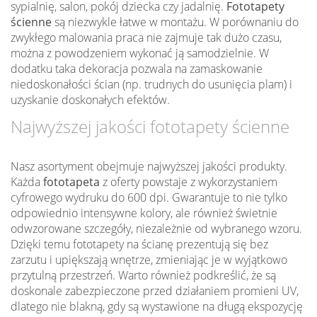
sypialnię, salon, pokój dziecka czy jadalnię.
Fototapety
ścienne
są niezwykle łatwe w montażu. W porównaniu do
zwykłego malowania praca nie zajmuje tak dużo czasu,
można z powodzeniem wykonać ją samodzielnie. W
dodatku taka dekoracja pozwala na zamaskowanie
niedoskonałości ścian (np. trudnych do usunięcia plam) i
uzyskanie doskonałych efektów.
Najwyższej jakości fototapety ścienne
Nasz asortyment obejmuje najwyższej jakości produkty.
Każda
fototapeta
z oferty powstaje z wykorzystaniem
cyfrowego wydruku do 600 dpi. Gwarantuje to nie tylko
odpowiednio intensywne kolory, ale również świetnie
odwzorowane szczegóły, niezależnie od wybranego wzoru.
Dzięki temu fototapety na ścianę prezentują się bez
zarzutu i upiększają wnętrze, zmieniając je w wyjątkowo
przytulną przestrzeń. Warto również podkreślić, że są
doskonale zabezpieczone przed działaniem promieni UV,
dlatego nie blakną, gdy są wystawione na długą ekspozycję