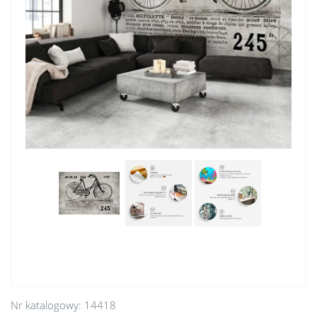
Nr katalogowy:
14418