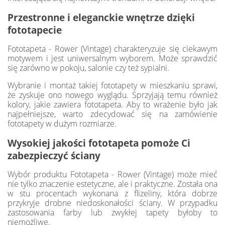
Przestronne i eleganckie wnętrze dzięki
fototapecie
Fototapeta - Rower (Vintage) charakteryzuje się ciekawym
motywem i jest uniwersalnym wyborem. Może sprawdzić
się zarówno w pokoju, salonie czy też sypialni.
Wybranie i montaż takiej fototapety w mieszkaniu sprawi,
że zyskuje ono nowego wyglądu. Sprzyjają temu również
kolory, jakie zawiera fototapeta. Aby to wrażenie było jak
najpełniejsze, warto zdecydować się na zamówienie
fototapety w dużym rozmiarze.
Wysokiej jakości fototapeta pomoże Ci
zabezpieczyć ściany
Wybór produktu Fototapeta - Rower (Vintage) może mieć
nie tylko znaczenie estetyczne, ale i praktyczne. Została ona
w stu procentach wykonana z flizeliny, która dobrze
przykryje drobne niedoskonałości ściany. W przypadku
zastosowania farby lub zwykłej tapety byłoby to
niemożliwe.