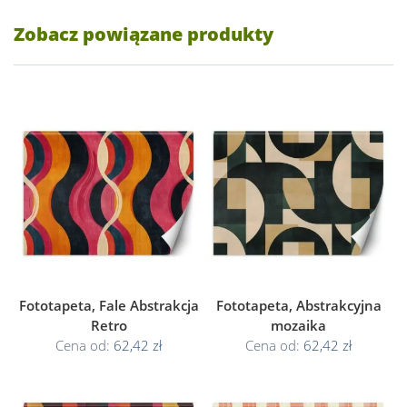
Zobacz powiązane produkty
Fototapeta, Fale Abstrakcja
Fototapeta, Abstrakcyjna
Retro
mozaika
Cena od:
62,42 zł
Cena od:
62,42 zł