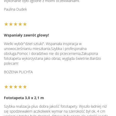
Wykonanie było zgodne z moimi oczekiwaniami.
Paulina Dudek
★★★★★
Wspaniały zawrót głowy!
Wielki wybór"dzieł sztuki". Wspaniała inspiracja w
unowocześnianiu mieszkania.Szybka i profesjonalna
obsługa.Pomoc i doradztwo nie do przecenienia.Zakupiona
fototapeta wykorzystana jako obraz, wygląda świetnie.Bardzo
polecam!
BOŻENA PLICHTA
★★★★★
Fototapeta 3,0 x 2,1 m
Szybka realizacja plus dobra jakość fototapety. Wyszło ładniej niż
się spodziewałem aczkolwiek wymiar na szerokość był ok. 4 cm