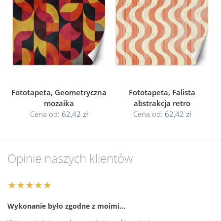
Fototapeta, Geometryczna
Fototapeta, Falista
mozaika
abstrakcja retro
Cena od:
62,42 zł
Cena od:
62,42 zł
Opinie naszych klientów
★★★★★
Wykonanie było zgodne z moimi…