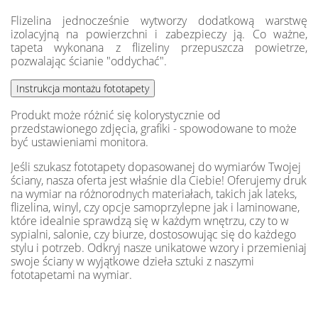
Flizelina jednocześnie wytworzy dodatkową warstwę
izolacyjną na powierzchni i zabezpieczy ją. Co ważne,
tapeta wykonana z flizeliny przepuszcza powietrze,
pozwalając ścianie "oddychać".
Produkt może różnić się kolorystycznie od
przedstawionego zdjęcia, grafiki - spowodowane to może
być ustawieniami monitora.
Jeśli szukasz fototapety dopasowanej do wymiarów Twojej
ściany, nasza oferta jest właśnie dla Ciebie! Oferujemy druk
na wymiar na różnorodnych materiałach, takich jak lateks,
flizelina, winyl, czy opcje samoprzylepne jak i laminowane,
które idealnie sprawdzą się w każdym wnętrzu, czy to w
sypialni, salonie, czy biurze, dostosowując się do każdego
stylu i potrzeb. Odkryj nasze unikatowe wzory i przemieniaj
swoje ściany w wyjątkowe dzieła sztuki z naszymi
fototapetami na wymiar.