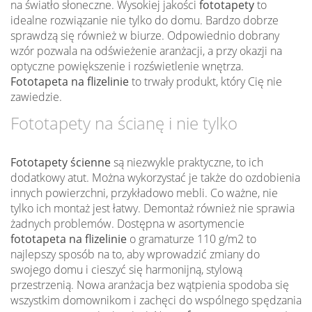
na światło słoneczne. Wysokiej jakości
fototapety
to
idealne rozwiązanie nie tylko do domu. Bardzo dobrze
sprawdzą się również w biurze. Odpowiednio dobrany
wzór pozwala na odświeżenie aranżacji, a przy okazji na
optyczne powiększenie i rozświetlenie wnętrza.
Fototapeta na flizelinie
to trwały produkt, który Cię nie
zawiedzie.
Fototapety na ścianę i nie tylko
Fototapety ścienne
są niezwykle praktyczne, to ich
dodatkowy atut. Można wykorzystać je także do ozdobienia
innych powierzchni, przykładowo mebli. Co ważne, nie
tylko ich montaż jest łatwy. Demontaż również nie sprawia
żadnych problemów. Dostępna w asortymencie
fototapeta na flizelinie
o gramaturze 110 g/m2 to
najlepszy sposób na to, aby wprowadzić zmiany do
swojego domu i cieszyć się harmonijną, stylową
przestrzenią. Nowa aranżacja bez wątpienia spodoba się
wszystkim domownikom i zachęci do wspólnego spędzania