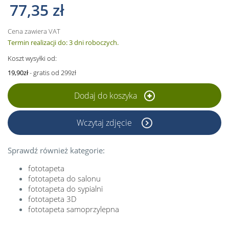
77,35 zł
Cena zawiera VAT
Termin realizacji do: 3 dni roboczych.
Koszt wysyłki od:
19,90zł
- gratis od 299zł
Dodaj do koszyka
Wczytaj zdjęcie
Sprawdź również kategorie:
fototapeta
fototapeta do salonu
fototapeta do sypialni
fototapeta 3D
fototapeta samoprzylepna