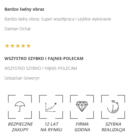
Bardzo ładny obraz
Bardzo ładny obraz. Super współpraca i szybkie wykonanie
Damian Ochał
★★★★★
WSZYSTKO SZYBKO I FAJNIE-POLECAM
WSZYSTKO SZYBKO I FAJNIE-POLECAM
Sebastian Seweryn
BEZPIECZNE
12 LAT
FIRMA
SZYBKA
ZAKUPY
NA RYNKU
GODNA
REALIZACJA