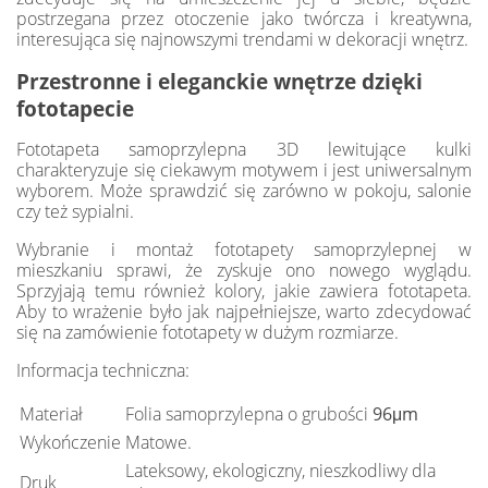
postrzegana przez otoczenie jako twórcza i kreatywna,
interesująca się najnowszymi trendami w dekoracji wnętrz.
Przestronne i eleganckie wnętrze dzięki
fototapecie
Fototapeta samoprzylepna 3D lewitujące kulki
charakteryzuje się ciekawym motywem i jest uniwersalnym
wyborem. Może sprawdzić się zarówno w pokoju, salonie
czy też sypialni.
Wybranie i montaż fototapety samoprzylepnej w
mieszkaniu sprawi, że zyskuje ono nowego wyglądu.
Sprzyjają temu również kolory, jakie zawiera fototapeta.
Aby to wrażenie było jak najpełniejsze, warto zdecydować
się na zamówienie fototapety w dużym rozmiarze.
Informacja techniczna:
Materiał
Folia samoprzylepna o grubości
96μm
Wykończenie
Matowe.
Lateksowy, ekologiczny, nieszkodliwy dla
Druk