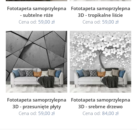
Fototapeta samoprzylepna
Fototapeta samoprzylepna
- subtelne róże
3D - tropikalne liście
Cena od:
59,00 zł
Cena od:
59,00 zł
Fototapeta samoprzylepna
Fototapeta samoprzylepna
3D - przesunięte płyty
3D - srebrne drzewo
Cena od:
59,00 zł
Cena od:
84,00 zł