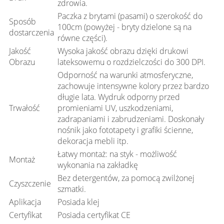
zdrowia.
Paczka z brytami (pasami) o szerokość do
Sposób
100cm (powyżej - bryty dzielone są na
dostarczenia
równe części).
Jakość
Wysoka jakość obrazu dzięki drukowi
Obrazu
lateksowemu o rozdzielczości do 300 DPI.
Odporność na warunki atmosferyczne,
zachowuje intensywne kolory przez bardzo
długie lata. Wydruk odporny przed
Trwałość
promieniami UV, uszkodzeniami,
zadrapaniami i zabrudzeniami. Doskonały
nośnik jako fototapety i grafiki ścienne,
dekoracja mebli itp.
Łatwy montaż: na styk - możliwość
Montaż
wykonania na zakładkę
Bez detergentów, za pomocą zwilżonej
Czyszczenie
szmatki.
Aplikacja
Posiada klej
Certyfikat
Posiada certyfikat CE