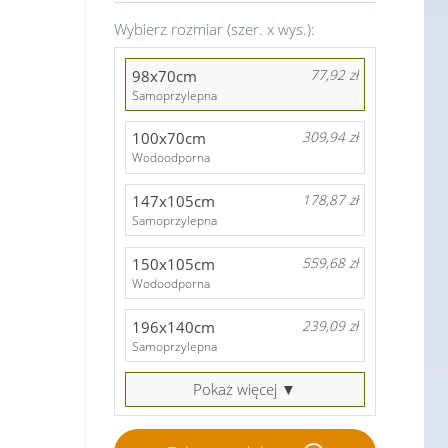
Wybierz rozmiar (szer. x wys.):
98x70cm
77,92 zł
Samoprzylepna
100x70cm
309,94 zł
Wodoodporna
147x105cm
178,87 zł
Samoprzylepna
150x105cm
559,68 zł
Wodoodporna
196x140cm
239,09 zł
Samoprzylepna
Pokaż więcej ▼