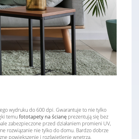
ego wydruku do 600 dpi. Gwarantuje to nie tylko
ięki temu
fototapety na ścianę
prezentują się bez
konale zabezpieczone przed działaniem promieni UV,
lne rozwiązanie nie tylko do domu. Bardzo dobrze
zne powiększenie i rozświetlenie wnętrza.