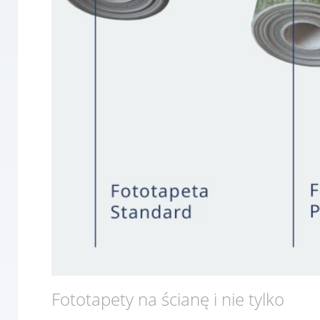
Fototapety na ścianę i nie tylko