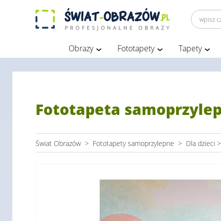
Obrazy
Fototapety
Tapety
Fototapeta samoprzylep
Świat Obrazów
>
Fototapety samoprzylepne
>
Dla dzieci