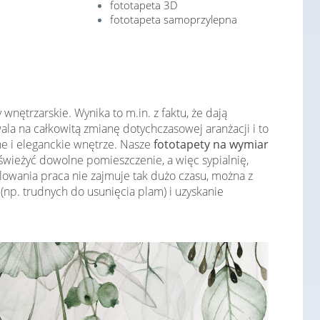
fototapeta 3D
fototapeta samoprzylepna
nętrzarskie. Wynika to m.in. z faktu, że dają
la na całkowitą zmianę dotychczasowej aranżacji i to
e i eleganckie wnętrze. Nasze
fototapety na wymiar
ieżyć dowolne pomieszczenie, a więc sypialnię,
owania praca nie zajmuje tak dużo czasu, można z
p. trudnych do usunięcia plam) i uzyskanie