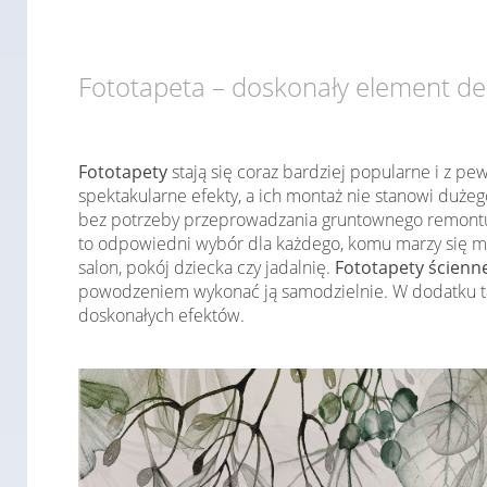
Fototapeta – doskonały element de
Fototapety
stają się coraz bardziej popularne i z pe
spektakularne efekty, a ich montaż nie stanowi duż
bez potrzeby przeprowadzania gruntownego remontu.
to odpowiedni wybór dla każdego, komu marzy się m
salon, pokój dziecka czy jadalnię.
Fototapety ścienn
powodzeniem wykonać ją samodzielnie. W dodatku tak
doskonałych efektów.