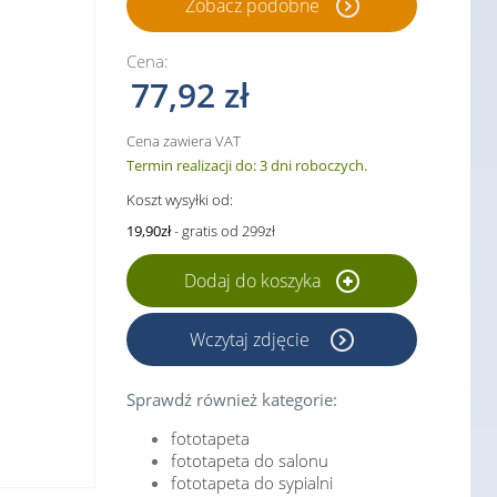
Zobacz podobne
Cena:
77,92 zł
Cena zawiera VAT
Termin realizacji do: 3 dni roboczych.
Koszt wysyłki od:
19,90zł
- gratis od 299zł
Dodaj do koszyka
Wczytaj zdjęcie
Sprawdź również kategorie:
fototapeta
fototapeta do salonu
fototapeta do sypialni