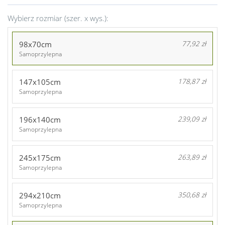
Wybierz rozmiar (szer. x wys.):
98x70cm
77,92 zł
Samoprzylepna
147x105cm
178,87 zł
Samoprzylepna
196x140cm
239,09 zł
Samoprzylepna
245x175cm
263,89 zł
Samoprzylepna
294x210cm
350,68 zł
Samoprzylepna