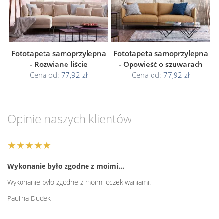
Fototapeta samoprzylepna
Fototapeta samoprzylepna
- Rozwiane liście
- Opowieść o szuwarach
Cena od:
77,92 zł
Cena od:
77,92 zł
Opinie naszych klientów
★★★★★
Wykonanie było zgodne z moimi…
Wykonanie było zgodne z moimi oczekiwaniami.
Paulina Dudek