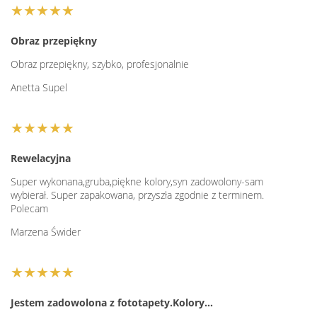
★★★★★
Obraz przepiękny
Obraz przepiękny, szybko, profesjonalnie
Anetta Supel
★★★★★
Rewelacyjna
Super wykonana,gruba,piękne kolory,syn zadowolony-sam
wybierał. Super zapakowana, przyszła zgodnie z terminem.
Polecam
Marzena Świder
★★★★★
Jestem zadowolona z fototapety.Kolory…