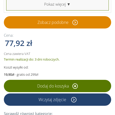
Pokaż więcej ▼
Zobacz podobne
Cena:
77,92 zł
Cena zawiera VAT
Termin realizacji do: 3 dni roboczych.
Koszt wysyłki od:
19,90zł
- gratis od 299zł
Dodaj do koszyka
Wczytaj zdjęcie
Sprawdź również kategorie: