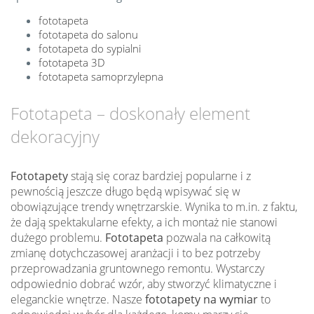
fototapeta
fototapeta do salonu
fototapeta do sypialni
fototapeta 3D
fototapeta samoprzylepna
Fototapeta – doskonały element
dekoracyjny
Fototapety
stają się coraz bardziej popularne i z
pewnością jeszcze długo będą wpisywać się w
obowiązujące trendy wnętrzarskie. Wynika to m.in. z faktu,
że dają spektakularne efekty, a ich montaż nie stanowi
dużego problemu.
Fototapeta
pozwala na całkowitą
zmianę dotychczasowej aranżacji i to bez potrzeby
przeprowadzania gruntownego remontu. Wystarczy
odpowiednio dobrać wzór, aby stworzyć klimatyczne i
eleganckie wnętrze. Nasze
fototapety na wymiar
to