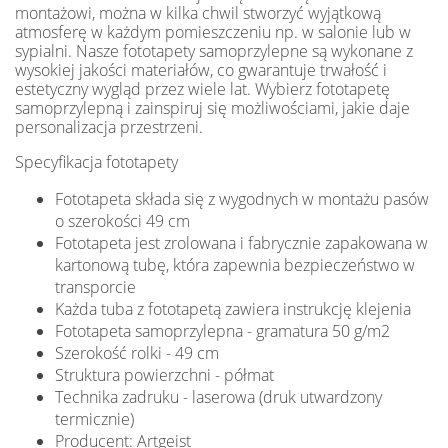
montażowi, można w kilka chwil stworzyć wyjątkową
atmosferę w każdym pomieszczeniu np. w salonie lub w
sypialni. Nasze fototapety samoprzylepne są wykonane z
wysokiej jakości materiałów, co gwarantuje trwałość i
estetyczny wygląd przez wiele lat. Wybierz fototapetę
samoprzylepną i zainspiruj się możliwościami, jakie daje
personalizacja przestrzeni.
Specyfikacja fototapety
Fototapeta składa się z wygodnych w montażu pasów
o szerokości 49 cm
Fototapeta jest zrolowana i fabrycznie zapakowana w
kartonową tubę, która zapewnia bezpieczeństwo w
transporcie
Każda tuba z fototapetą zawiera instrukcję klejenia
Fototapeta samoprzylepna - gramatura 50 g/m2
Szerokość rolki - 49 cm
Struktura powierzchni - półmat
Technika zadruku - laserowa (druk utwardzony
termicznie)
Producent: Artgeist