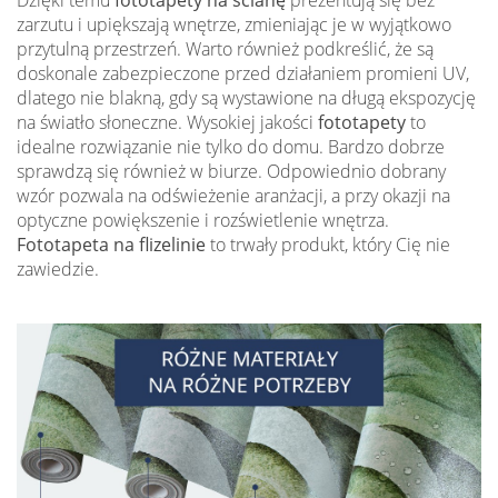
Dzięki temu
fototapety na ścianę
prezentują się bez
zarzutu i upiększają wnętrze, zmieniając je w wyjątkowo
przytulną przestrzeń. Warto również podkreślić, że są
doskonale zabezpieczone przed działaniem promieni UV,
dlatego nie blakną, gdy są wystawione na długą ekspozycję
na światło słoneczne. Wysokiej jakości
fototapety
to
idealne rozwiązanie nie tylko do domu. Bardzo dobrze
sprawdzą się również w biurze. Odpowiednio dobrany
wzór pozwala na odświeżenie aranżacji, a przy okazji na
optyczne powiększenie i rozświetlenie wnętrza.
Fototapeta na flizelinie
to trwały produkt, który Cię nie
zawiedzie.