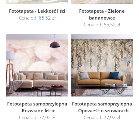
Fototapeta - Lekkość liści
Fototapeta - Zielone
Cena od:
65,52 zł
bananowce
Cena od:
65,52 zł
Fototapeta samoprzylepna
Fototapeta samoprzylepna
- Rozwiane liście
- Opowieść o szuwarach
Cena od:
77,92 zł
Cena od:
77,92 zł