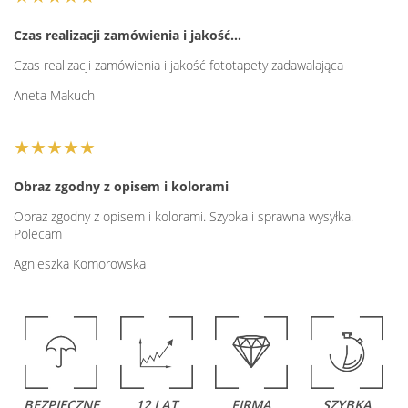
Czas realizacji zamówienia i jakość…
Czas realizacji zamówienia i jakość fototapety zadawalająca
Aneta Makuch
★★★★★
Obraz zgodny z opisem i kolorami
Obraz zgodny z opisem i kolorami. Szybka i sprawna wysyłka.
Polecam
Agnieszka Komorowska
BEZPIECZNE
12 LAT
FIRMA
SZYBKA