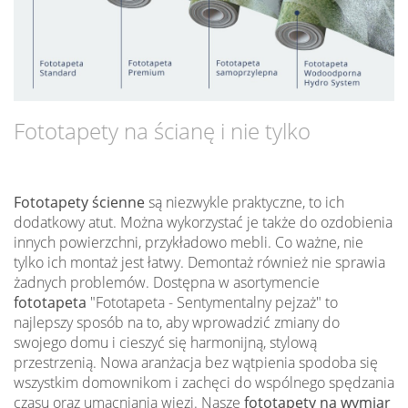
Fototapety na ścianę i nie tylko
Fototapety ścienne
są niezwykle praktyczne, to ich
dodatkowy atut. Można wykorzystać je także do ozdobienia
innych powierzchni, przykładowo mebli. Co ważne, nie
tylko ich montaż jest łatwy. Demontaż również nie sprawia
żadnych problemów. Dostępna w asortymencie
fototapeta
"Fototapeta - Sentymentalny pejzaż" to
najlepszy sposób na to, aby wprowadzić zmiany do
swojego domu i cieszyć się harmonijną, stylową
przestrzenią. Nowa aranżacja bez wątpienia spodoba się
wszystkim domownikom i zachęci do wspólnego spędzania
czasu oraz umacniania więzi. Nasze
fototapety na wymiar