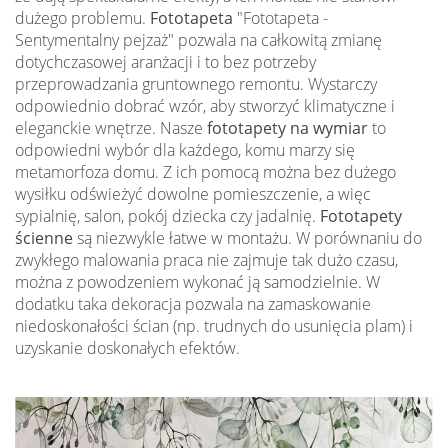
dużego problemu.
Fototapeta
"Fototapeta -
Sentymentalny pejzaż" pozwala na całkowitą zmianę
dotychczasowej aranżacji i to bez potrzeby
przeprowadzania gruntownego remontu. Wystarczy
odpowiednio dobrać wzór, aby stworzyć klimatyczne i
eleganckie wnętrze. Nasze
fototapety na wymiar
to
odpowiedni wybór dla każdego, komu marzy się
metamorfoza domu. Z ich pomocą można bez dużego
wysiłku odświeżyć dowolne pomieszczenie, a więc
sypialnię, salon, pokój dziecka czy jadalnię.
Fototapety
ścienne
są niezwykle łatwe w montażu. W porównaniu do
zwykłego malowania praca nie zajmuje tak dużo czasu,
można z powodzeniem wykonać ją samodzielnie. W
dodatku taka dekoracja pozwala na zamaskowanie
niedoskonałości ścian (np. trudnych do usunięcia plam) i
uzyskanie doskonałych efektów.