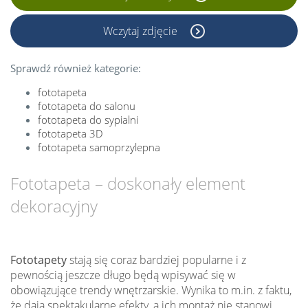
Wczytaj zdjęcie
Sprawdź również kategorie:
fototapeta
fototapeta do salonu
fototapeta do sypialni
fototapeta 3D
fototapeta samoprzylepna
Fototapeta – doskonały element
dekoracyjny
Fototapety
stają się coraz bardziej popularne i z
pewnością jeszcze długo będą wpisywać się w
obowiązujące trendy wnętrzarskie. Wynika to m.in. z faktu,
że dają spektakularne efekty, a ich montaż nie stanowi