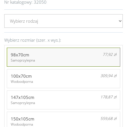
Nr katalogowy:
32050
Wybierz rozmiar (szer. x wys.):
98x70cm
77,92 zł
Samoprzylepna
100x70cm
309,94 zł
Wodoodporna
147x105cm
178,87 zł
Samoprzylepna
150x105cm
559,68 zł
Wodoodporna