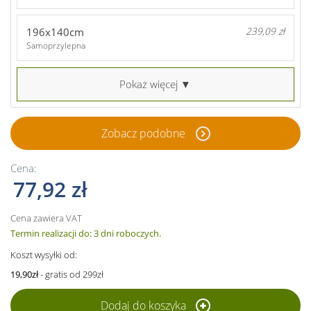
196x140cm
239,09 zł
Samoprzylepna
Pokaż więcej ▼
Zobacz podobne
Cena:
77,92 zł
Cena zawiera VAT
Termin realizacji do: 3 dni roboczych.
Koszt wysyłki od:
19,90zł
- gratis od 299zł
Dodaj do koszyka