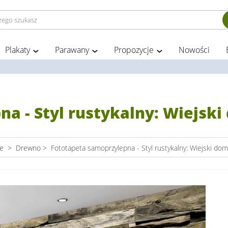
Plakaty
Parawany
Propozycje
Nowości
a - Styl rustykalny: Wiejski
ie
>
Drewno
>
Fototapeta samoprzylepna - Styl rustykalny: Wiejski dom