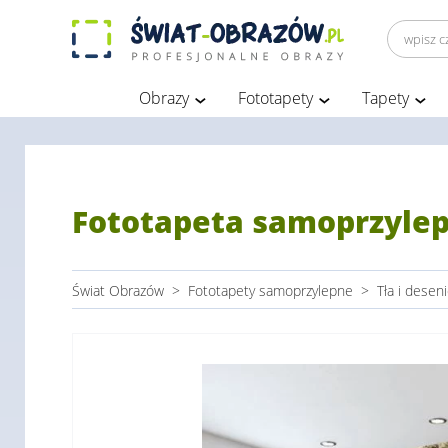
Obrazy
Fototapety
Tapety
Fototapeta samoprzylepn
Świat Obrazów
>
Fototapety samoprzylepne
>
Tła i desen