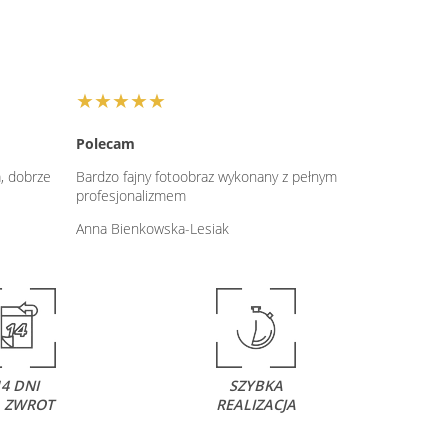
★★★★★
Polecam
, dobrze
Bardzo fajny fotoobraz wykonany z pełnym
profesjonalizmem
Anna Bienkowska-Lesiak
14 DNI
SZYBKA
 ZWROT
REALIZACJA