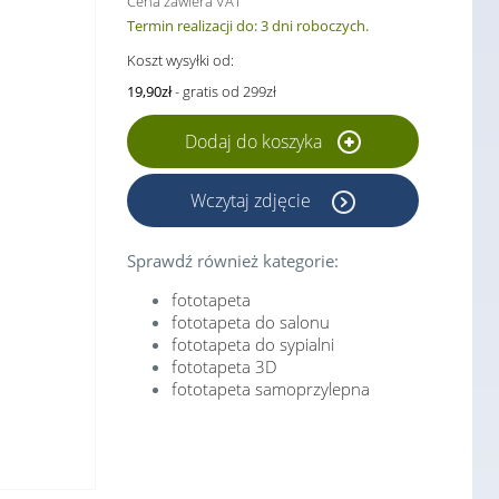
Cena zawiera VAT
Termin realizacji do: 3 dni roboczych.
Koszt wysyłki od:
19,90zł
- gratis od 299zł
Dodaj do koszyka
Wczytaj zdjęcie
Sprawdź również kategorie:
fototapeta
fototapeta do salonu
fototapeta do sypialni
fototapeta 3D
fototapeta samoprzylepna