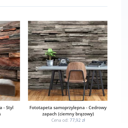
 - Styl
Fototapeta samoprzylepna - Cedrowy
s
zapach (ciemny brązowy)
Cena od:
77,92 zł