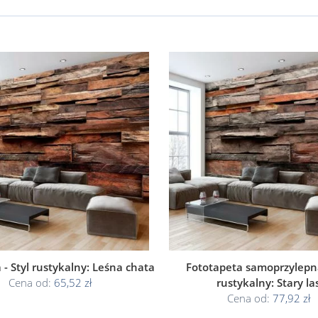
 - Styl rustykalny: Leśna chata
Fototapeta samoprzylepna
Cena od:
65,52 zł
rustykalny: Stary la
Cena od:
77,92 zł