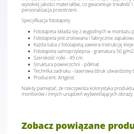
wysokiej jakości materiałów, co gwarantuje trwałość i
personalizacja przestrzeni.
Specyfikacja fototapety
Fototapeta składa się z wygodnych w montażu 
Fototapeta jest zrolowana i fabrycznie zapako
Każda tuba z fototapetą zawiera instrukcję kleje
Fototapeta samoprzylepna - gramatura 50 g/m2
Szerokość rolki - 49 cm
Struktura powierzchni - półmat
Technika zadruku - laserowa (druk utwardzony 
Producent: Artgeist
Należy pamiętać, że rzeczywista kolorystyka produktu
monitorów i innych urządzeń wyświetlających obrazy.
Zobacz powiązane prod