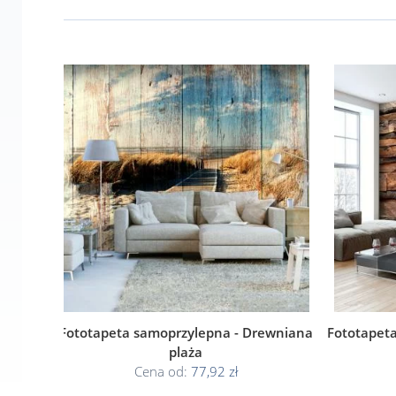
Fototapeta samoprzylepna - Drewniana
Fototapeta
plaża
Cena od:
77,92 zł