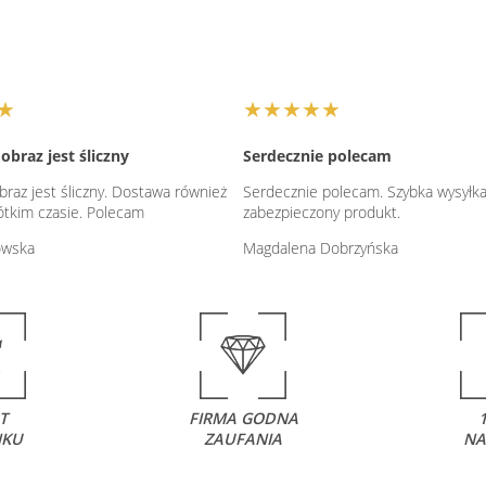
★
★★★★★
obraz jest śliczny
Serdecznie polecam
raz jest śliczny. Dostawa również
Serdecznie polecam. Szybka wysyłka
ótkim czasie. Polecam
zabezpieczony produkt.
łowska
Magdalena Dobrzyńska
T
FIRMA GODNA
NKU
ZAUFANIA
NA