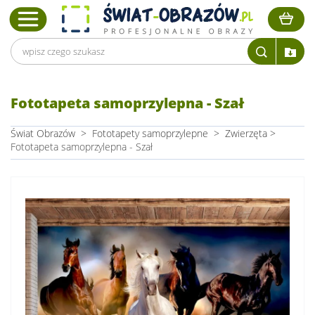
Fototapeta samoprzylepna - Szał
Świat Obrazów
>
Fototapety samoprzylepne
>
Zwierzęta
>
Fototapeta samoprzylepna - Szał