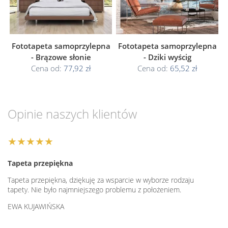
Fototapeta samoprzylepna
Fototapeta samoprzylepna
- Brązowe słonie
- Dziki wyścig
Cena od:
77,92 zł
Cena od:
65,52 zł
Opinie naszych klientów
★★★★★
Tapeta przepiękna
Tapeta przepiękna, dziękuję za wsparcie w wyborze rodzaju
tapety. Nie było najmniejszego problemu z położeniem.
EWA KUJAWIŃSKA