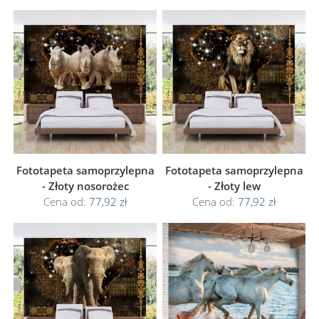
Fototapeta samoprzylepna
Fototapeta samoprzylepna
- Złoty nosorożec
- Złoty lew
Cena od:
77,92 zł
Cena od:
77,92 zł