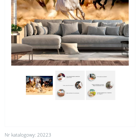
Nr katalogowy:
20223