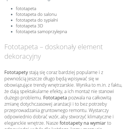
fototapeta
fototapeta do salonu
fototapeta do sypialni
fototapeta 3D
fototapeta samoprzylepna
Fototapeta – doskonały element
dekoracyjny
Fototapety
stają się coraz bardziej popularne i z
pewnością jeszcze długo będą wpisywać się w
obowiązujące trendy wnętrzarskie. Wynika to m.in. z faktu,
że dają spektakularne efekty, a ich montaż nie stanowi
dużego problemu.
Fototapeta
pozwala na całkowitą
zmianę dotychczasowej aranżacji i to bez potrzeby
przeprowadzania gruntownego remontu. Wystarczy
odpowiednio dobrać wzór, aby stworzyć klimatyczne i
eleganckie wnętrze. Nasze
fototapety na wymiar
to