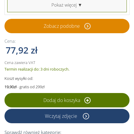
Pokaż więcej ▼
Zobacz podobne
Cena:
77,92 zł
Cena zawiera VAT
Termin realizacji do: 3 dni roboczych.
Koszt wysyłki od:
19,90zł
- gratis od 299zł
Dodaj do koszyka
Wczytaj zdjęcie
Sprawdź również kategorie: