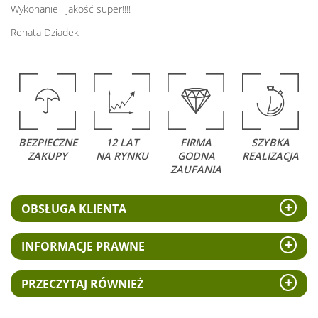
Wykonanie i jakość super!!!!
Renata Dziadek
BEZPIECZNE
12 LAT
FIRMA
SZYBKA
ZAKUPY
NA RYNKU
GODNA
REALIZACJA
ZAUFANIA
OBSŁUGA KLIENTA
INFORMACJE PRAWNE
PRZECZYTAJ RÓWNIEŻ