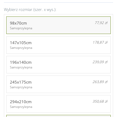
Wybierz rozmiar (szer. x wys.):
98x70cm
77,92 zł
Samoprzylepna
147x105cm
178,87 zł
Samoprzylepna
196x140cm
239,09 zł
Samoprzylepna
245x175cm
263,89 zł
Samoprzylepna
294x210cm
350,68 zł
Samoprzylepna