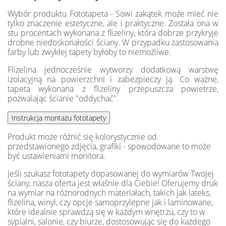
Wybór produktu Fototapeta - Sowi zakątek może mieć nie
tylko znaczenie estetyczne, ale i praktyczne. Została ona w
stu procentach wykonana z flizeliny, która dobrze przykryje
drobne niedoskonałości ściany. W przypadku zastosowania
farby lub zwykłej tapety byłoby to niemożliwe.
Flizelina jednocześnie wytworzy dodatkową warstwę
izolacyjną na powierzchni i zabezpieczy ją. Co ważne,
tapeta wykonana z flizeliny przepuszcza powietrze,
pozwalając ścianie "oddychać".
Produkt może różnić się kolorystycznie od
przedstawionego zdjęcia, grafiki - spowodowane to może
być ustawieniami monitora.
Jeśli szukasz fototapety dopasowanej do wymiarów Twojej
ściany, nasza oferta jest właśnie dla Ciebie! Oferujemy druk
na wymiar na różnorodnych materiałach, takich jak lateks,
flizelina, winyl, czy opcje samoprzylepne jak i laminowane,
które idealnie sprawdzą się w każdym wnętrzu, czy to w
sypialni, salonie, czy biurze, dostosowując się do każdego