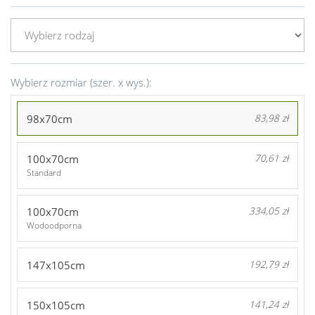
Wybierz rozmiar (szer. x wys.):
98x70cm
83,98 zł
100x70cm
70,61 zł
Standard
100x70cm
334,05 zł
Wodoodporna
147x105cm
192,79 zł
150x105cm
141,24 zł