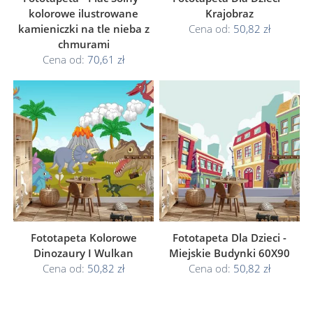
kolorowe ilustrowane
Krajobraz
kamieniczki na tle nieba z
Cena od:
50,82 zł
chmurami
Cena od:
70,61 zł
Fototapeta Kolorowe
Fototapeta Dla Dzieci -
Dinozaury I Wulkan
Miejskie Budynki 60X90
Cena od:
50,82 zł
Cena od:
50,82 zł