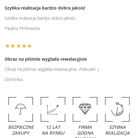
Szybka realizacja bardzo dobra jakość
Szybka realizacja bardzo dobra jakość
Paulina Perkowska
★★★★★
Obraz na płótnie wyglada rewelacyjnie
Obraz na płótnie wyglada rewelacyjnie. Polecam :)
Dominika
BEZPIECZNE
12 LAT
FIRMA
SZYBKA
ZAKUPY
NA RYNKU
GODNA
REALIZACJA