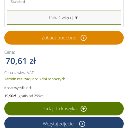
Standard
Pokaż więcej ▼
Zobacz podobne
Cena:
70,61 zł
Cena zawiera VAT
Termin realizacji do: 3 dni roboczych.
Koszt wysyłki od:
19,90zł
- gratis od 299zł
Dodaj do koszyka
Wczytaj zdjęcie