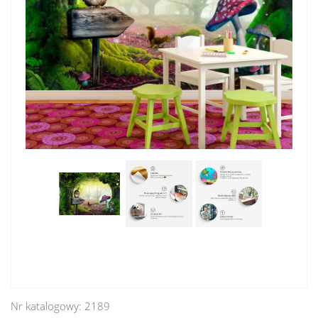
Nr katalogowy:
2189