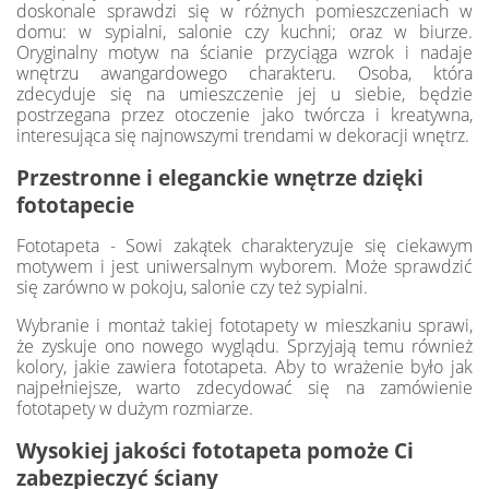
doskonale sprawdzi się w różnych pomieszczeniach w
domu: w sypialni, salonie czy kuchni; oraz w biurze.
Oryginalny motyw na ścianie przyciąga wzrok i nadaje
wnętrzu awangardowego charakteru. Osoba, która
zdecyduje się na umieszczenie jej u siebie, będzie
postrzegana przez otoczenie jako twórcza i kreatywna,
interesująca się najnowszymi trendami w dekoracji wnętrz.
Przestronne i eleganckie wnętrze dzięki
fototapecie
Fototapeta - Sowi zakątek charakteryzuje się ciekawym
motywem i jest uniwersalnym wyborem. Może sprawdzić
się zarówno w pokoju, salonie czy też sypialni.
Wybranie i montaż takiej fototapety w mieszkaniu sprawi,
że zyskuje ono nowego wyglądu. Sprzyjają temu również
kolory, jakie zawiera fototapeta. Aby to wrażenie było jak
najpełniejsze, warto zdecydować się na zamówienie
fototapety w dużym rozmiarze.
Wysokiej jakości fototapeta pomoże Ci
zabezpieczyć ściany