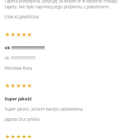
Tapeta przepiękna, dziękuję za wsparcie w wyborze rodzaju
tapety. Nie było najmniejszego problemu z położeniem.
EWA KUJAWIŃSKA
★★★★★
ok !!!!!!!!!!!!!!!!!!!!!!!!!!!
ok !!!!!!!!!!!!!!!!!!!!!!!!!!!
Mirosław Buta
★★★★★
Super jakość
Super jakość, jestem bardzo zadowolona
Jagoda Stuczyńska
★★★★★