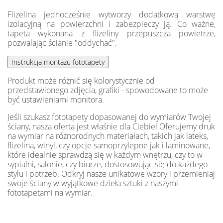
Flizelina jednocześnie wytworzy dodatkową warstwę
izolacyjną na powierzchni i zabezpieczy ją. Co ważne,
tapeta wykonana z flizeliny przepuszcza powietrze,
pozwalając ścianie "oddychać".
Produkt może różnić się kolorystycznie od
przedstawionego zdjęcia, grafiki - spowodowane to może
być ustawieniami monitora.
Jeśli szukasz fototapety dopasowanej do wymiarów Twojej
ściany, nasza oferta jest właśnie dla Ciebie! Oferujemy druk
na wymiar na różnorodnych materiałach, takich jak lateks,
flizelina, winyl, czy opcje samoprzylepne jak i laminowane,
które idealnie sprawdzą się w każdym wnętrzu, czy to w
sypialni, salonie, czy biurze, dostosowując się do każdego
stylu i potrzeb. Odkryj nasze unikatowe wzory i przemieniaj
swoje ściany w wyjątkowe dzieła sztuki z naszymi
fototapetami na wymiar.