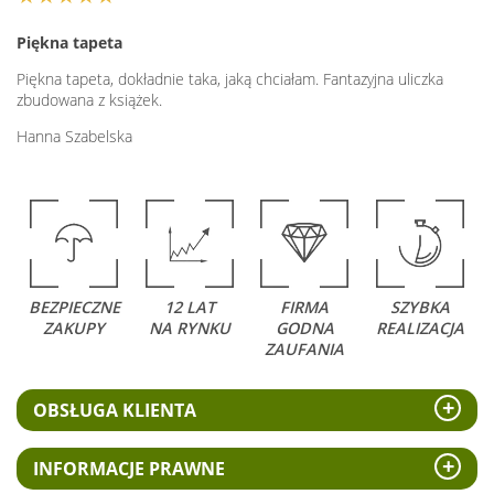
Piękna tapeta
Piękna tapeta, dokładnie taka, jaką chciałam. Fantazyjna uliczka
zbudowana z książek.
Hanna Szabelska
BEZPIECZNE
12 LAT
FIRMA
SZYBKA
ZAKUPY
NA RYNKU
GODNA
REALIZACJA
ZAUFANIA
OBSŁUGA KLIENTA
INFORMACJE PRAWNE