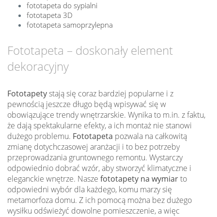
fototapeta do sypialni
fototapeta 3D
fototapeta samoprzylepna
Fototapeta – doskonały element
dekoracyjny
Fototapety
stają się coraz bardziej popularne i z
pewnością jeszcze długo będą wpisywać się w
obowiązujące trendy wnętrzarskie. Wynika to m.in. z faktu,
że dają spektakularne efekty, a ich montaż nie stanowi
dużego problemu.
Fototapeta
pozwala na całkowitą
zmianę dotychczasowej aranżacji i to bez potrzeby
przeprowadzania gruntownego remontu. Wystarczy
odpowiednio dobrać wzór, aby stworzyć klimatyczne i
eleganckie wnętrze. Nasze
fototapety na wymiar
to
odpowiedni wybór dla każdego, komu marzy się
metamorfoza domu. Z ich pomocą można bez dużego
wysiłku odświeżyć dowolne pomieszczenie, a więc