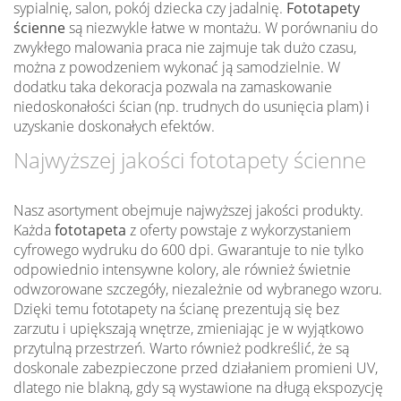
sypialnię, salon, pokój dziecka czy jadalnię.
Fototapety
ścienne
są niezwykle łatwe w montażu. W porównaniu do
zwykłego malowania praca nie zajmuje tak dużo czasu,
można z powodzeniem wykonać ją samodzielnie. W
dodatku taka dekoracja pozwala na zamaskowanie
niedoskonałości ścian (np. trudnych do usunięcia plam) i
uzyskanie doskonałych efektów.
Najwyższej jakości fototapety ścienne
Nasz asortyment obejmuje najwyższej jakości produkty.
Każda
fototapeta
z oferty powstaje z wykorzystaniem
cyfrowego wydruku do 600 dpi. Gwarantuje to nie tylko
odpowiednio intensywne kolory, ale również świetnie
odwzorowane szczegóły, niezależnie od wybranego wzoru.
Dzięki temu fototapety na ścianę prezentują się bez
zarzutu i upiększają wnętrze, zmieniając je w wyjątkowo
przytulną przestrzeń. Warto również podkreślić, że są
doskonale zabezpieczone przed działaniem promieni UV,
dlatego nie blakną, gdy są wystawione na długą ekspozycję