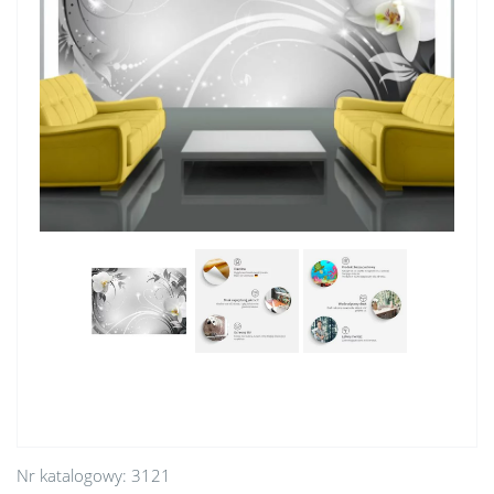
Nr katalogowy:
3121