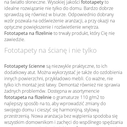
na światło słoneczne. Wysokiej jakości
fototapety
to
idealne rozwiązanie nie tylko do domu. Bardzo dobrze
sprawdzą się również w biurze. Odpowiednio dobrany
wzór pozwala na odświeżenie aranżacji, a przy okazji na
optyczne powiększenie i rozświetlenie wnętrza.
Fototapeta na flizelinie
to trwały produkt, który Cię nie
zawiedzie.
Fototapety na ścianę i nie tylko
Fototapety ścienne
są niezwykle praktyczne, to ich
dodatkowy atut. Można wykorzystać je także do ozdobienia
innych powierzchni, przykładowo mebli. Co ważne, nie
tylko ich montaż jest łatwy. Demontaż również nie sprawia
żadnych problemów. Dostępna w asortymencie
fototapeta na flizelinie
o gramaturze 110 g/m2 to
najlepszy sposób na to, aby wprowadzić zmiany do
swojego domu i cieszyć się harmonijną, stylową
przestrzenią. Nowa aranżacja bez wątpienia spodoba się
wszystkim domownikom i zachęci do wspólnego spędzania