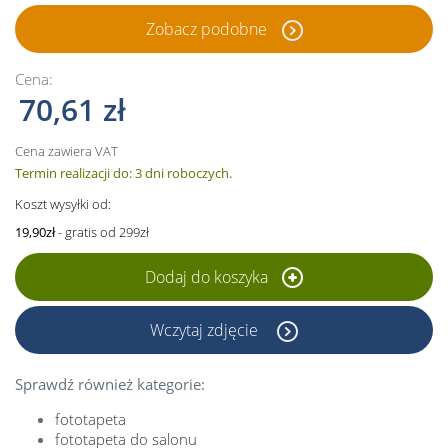
Zobacz podobne
Cena:
70,61 zł
Cena zawiera VAT
Termin realizacji do: 3 dni roboczych.
Koszt wysyłki od:
19,90zł
- gratis od 299zł
Dodaj do koszyka
Wczytaj zdjęcie
Sprawdź również kategorie:
fototapeta
fototapeta do salonu