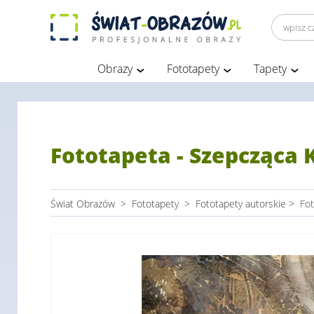
Obrazy
Fototapety
Tapety
Fototapeta - Szepcząca
Świat Obrazów
>
Fototapety
>
Fototapety autorskie
>
Fot