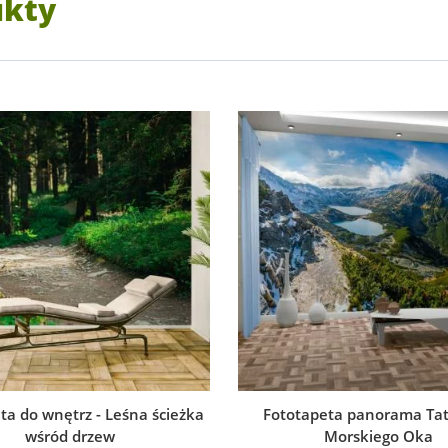
ukty
ta do wnętrz - Leśna ścieżka
Fototapeta panorama Tat
wśród drzew
Morskiego Oka