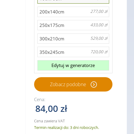
200x140cm
277,00 zł
250x175cm
433,00 zł
300x210cm
529,00 zł
350x245cm
720,00 zł
Edytuj w generatorze
Zobacz podobne
Cena:
84,00 zł
Cena zawiera VAT
Termin realizacji do: 3 dni roboczych.