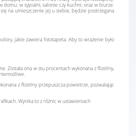
domu: w sypialni, salonie czy kuchni; oraz w biurze.
ię na umieszczenie jej u siebie, będzie postrzegana
lory, jakie zawiera fototapeta. Aby to wrażenie było
e. Została ona w stu procentach wykonana z flizeliny,
 niemożliwe.
konana z flizeliny przepuszcza powietrze, pozwalając
afikach. Wynika to z różnic w ustawieniach