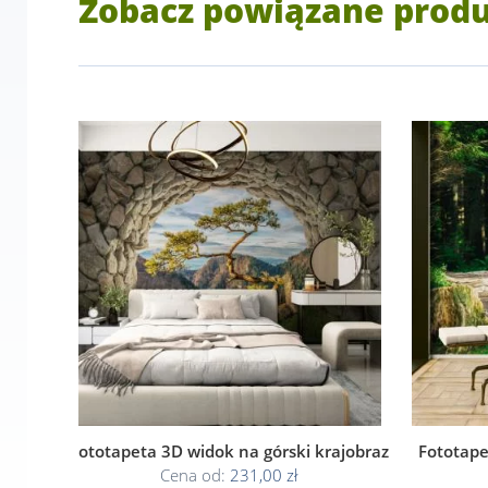
Zobacz powiązane prod
Fototapeta 3D widok na górski krajobraz
Fototape
Cena od:
231,00 zł