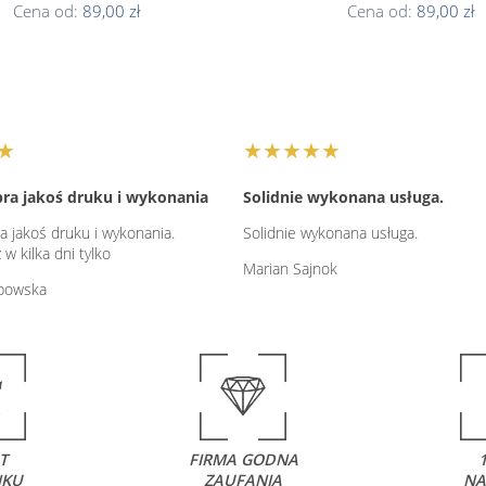
Cena od:
89,00 zł
Cena od:
89,00 zł
★
★★★★★
ra jakoś druku i wykonania
Solidnie wykonana usługa.
a jakoś druku i wykonania.
Solidnie wykonana usługa.
w kilka dni tylko
Marian Sajnok
abowska
T
FIRMA GODNA
NKU
ZAUFANIA
NA