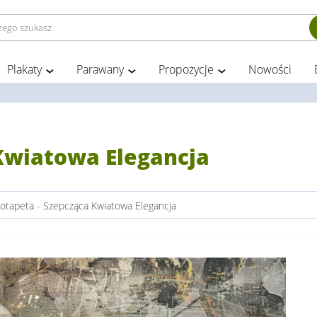
Plakaty
Parawany
Propozycje
Nowości
 Kwiatowa Elegancja
otapeta - Szepcząca Kwiatowa Elegancja