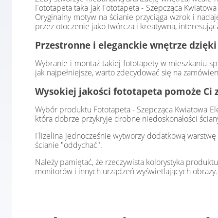
Fototapeta taka jak Fototapeta - Szepcząca Kwiatowa
Oryginalny motyw na ścianie przyciąga wzrok i nada
przez otoczenie jako twórcza i kreatywna, interesują
Przestronne i eleganckie wnętrze dzięki
Wybranie i montaż takiej fototapety w mieszkaniu sp
jak najpełniejsze, warto zdecydować się na zamówien
Wysokiej jakości fototapeta pomoże Ci 
Wybór produktu Fototapeta - Szepcząca Kwiatowa Elega
która dobrze przykryje drobne niedoskonałości ścian
Flizelina jednocześnie wytworzy dodatkową warstwę i
ścianie "oddychać".
Należy pamiętać, że rzeczywista kolorystyka produktu
monitorów i innych urządzeń wyświetlających obrazy.