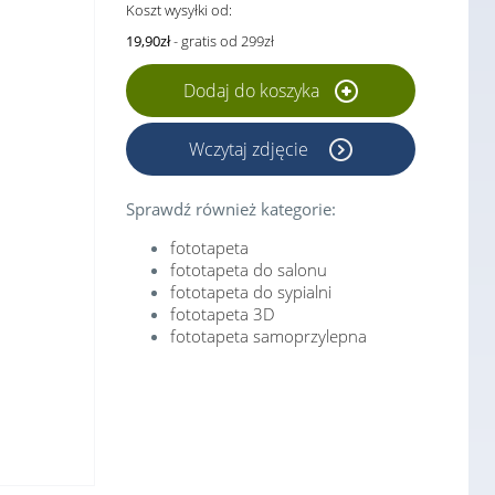
Koszt wysyłki od:
19,90zł
- gratis od 299zł
Dodaj do koszyka
Wczytaj zdjęcie
Sprawdź również kategorie:
fototapeta
fototapeta do salonu
fototapeta do sypialni
fototapeta 3D
fototapeta samoprzylepna