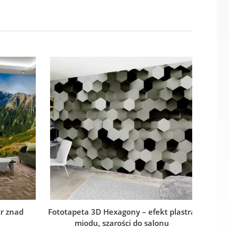
r znad
Fototapeta 3D Hexagony – efekt plastra
miodu, szarości do salonu