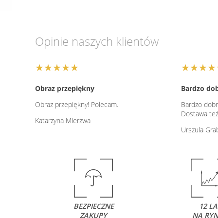
Opinie naszych klientów
★★★★★
★★★★
Obraz przepiękny
Bardzo dob
Obraz przepiękny! Polecam.
Bardzo dobr
Dostawa też 
Katarzyna Mierzwa
Urszula Gr
BEZPIECZNE
12 LA
ZAKUPY
NA RY