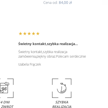
Cena od:
84,00 zł
★★★★★
Świetny kontakt,szybka realizacja…
Świetny kontakt,szybka realizacja
zamówienia,piękny obraz.Polecam serdecznie
Izabela Frączek
14 DNI
SZYBKA
 ZWROT
REALIZACJA