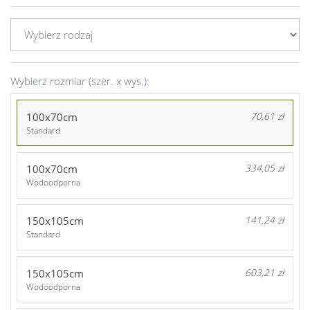
Wybierz rozmiar (szer. x wys.):
100x70cm
70,61 zł
Standard
100x70cm
334,05 zł
Wodoodporna
150x105cm
141,24 zł
Standard
150x105cm
603,21 zł
Wodoodporna