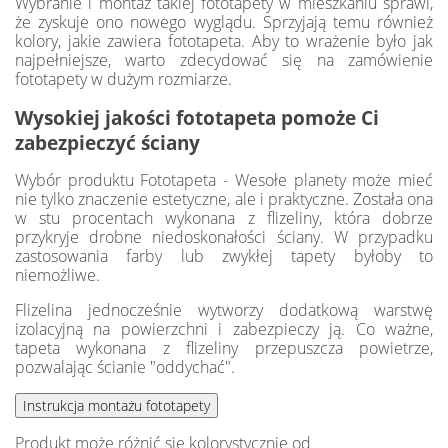
Wybranie i montaż takiej fototapety w mieszkaniu sprawi,
że zyskuje ono nowego wyglądu. Sprzyjają temu również
kolory, jakie zawiera fototapeta. Aby to wrażenie było jak
najpełniejsze, warto zdecydować się na zamówienie
fototapety w dużym rozmiarze.
Wysokiej jakości fototapeta pomoże Ci
zabezpieczyć ściany
Wybór produktu Fototapeta - Wesołe planety może mieć
nie tylko znaczenie estetyczne, ale i praktyczne. Została ona
w stu procentach wykonana z flizeliny, która dobrze
przykryje drobne niedoskonałości ściany. W przypadku
zastosowania farby lub zwykłej tapety byłoby to
niemożliwe.
Flizelina jednocześnie wytworzy dodatkową warstwę
izolacyjną na powierzchni i zabezpieczy ją. Co ważne,
tapeta wykonana z flizeliny przepuszcza powietrze,
pozwalając ścianie "oddychać".
Produkt może różnić się kolorystycznie od