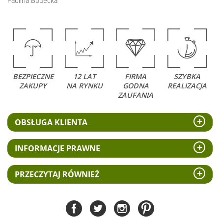
Paulina Bobecka
BEZPIECZNE
12 LAT
FIRMA
SZYBKA
ZAKUPY
NA RYNKU
GODNA
REALIZACJA
ZAUFANIA
OBSŁUGA KLIENTA
INFORMACJE PRAWNE
PRZECZYTAJ RÓWNIEŻ