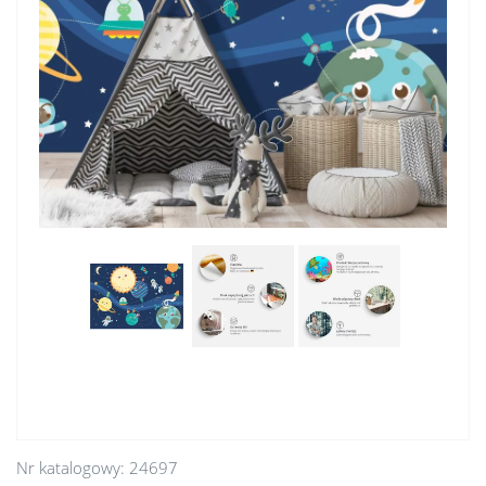
Nr katalogowy:
24697