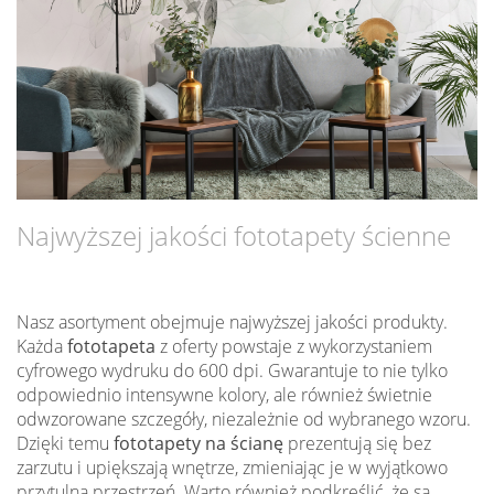
Najwyższej jakości fototapety ścienne
Nasz asortyment obejmuje najwyższej jakości produkty.
Każda
fototapeta
z oferty powstaje z wykorzystaniem
cyfrowego wydruku do 600 dpi. Gwarantuje to nie tylko
odpowiednio intensywne kolory, ale również świetnie
odwzorowane szczegóły, niezależnie od wybranego wzoru.
Dzięki temu
fototapety na ścianę
prezentują się bez
zarzutu i upiększają wnętrze, zmieniając je w wyjątkowo
przytulną przestrzeń. Warto również podkreślić, że są