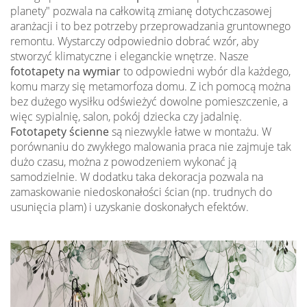
planety" pozwala na całkowitą zmianę dotychczasowej
aranżacji i to bez potrzeby przeprowadzania gruntownego
remontu. Wystarczy odpowiednio dobrać wzór, aby
stworzyć klimatyczne i eleganckie wnętrze. Nasze
fototapety na wymiar
to odpowiedni wybór dla każdego,
komu marzy się metamorfoza domu. Z ich pomocą można
bez dużego wysiłku odświeżyć dowolne pomieszczenie, a
więc sypialnię, salon, pokój dziecka czy jadalnię.
Fototapety ścienne
są niezwykle łatwe w montażu. W
porównaniu do zwykłego malowania praca nie zajmuje tak
dużo czasu, można z powodzeniem wykonać ją
samodzielnie. W dodatku taka dekoracja pozwala na
zamaskowanie niedoskonałości ścian (np. trudnych do
usunięcia plam) i uzyskanie doskonałych efektów.