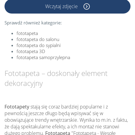
Wczytaj zdjęcie
Sprawdź również kategorie:
fototapeta
fototapeta do salonu
fototapeta do sypialni
fototapeta 3D
fototapeta samoprzylepna
Fototapeta – doskonały element
dekoracyjny
Fototapety
stają się coraz bardziej popularne i z
pewnością jeszcze długo będą wpisywać się w
obowiązujące trendy wnętrzarskie. Wynika to m.in. z faktu,
że dają spektakularne efekty, a ich montaż nie stanowi
dużego problemu.
Fototapeta
"Fototapeta - Wesołe