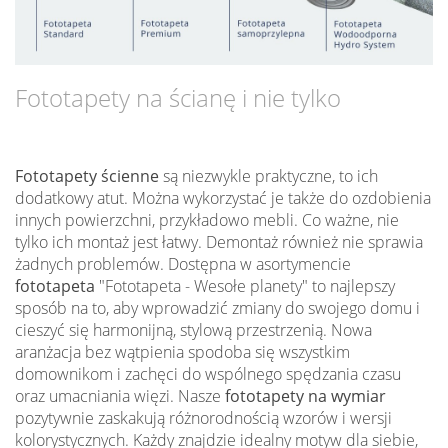
Fototapety na ścianę i nie tylko
Fototapety ścienne
są niezwykle praktyczne, to ich
dodatkowy atut. Można wykorzystać je także do ozdobienia
innych powierzchni, przykładowo mebli. Co ważne, nie
tylko ich montaż jest łatwy. Demontaż również nie sprawia
żadnych problemów. Dostępna w asortymencie
fototapeta
"Fototapeta - Wesołe planety" to najlepszy
sposób na to, aby wprowadzić zmiany do swojego domu i
cieszyć się harmonijną, stylową przestrzenią. Nowa
aranżacja bez wątpienia spodoba się wszystkim
domownikom i zachęci do wspólnego spędzania czasu
oraz umacniania więzi. Nasze
fototapety na wymiar
pozytywnie zaskakują różnorodnością wzorów i wersji
kolorystycznych. Każdy znajdzie idealny motyw dla siebie,