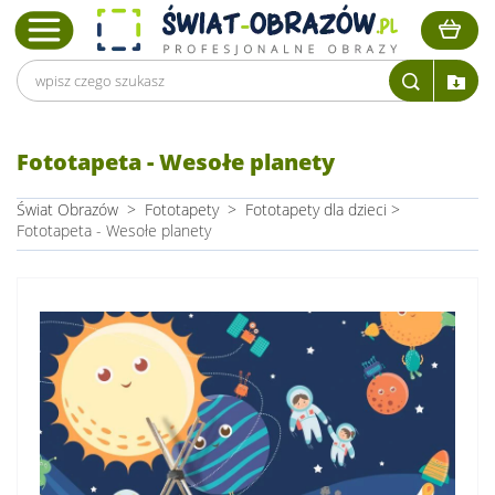
Fototapeta - Wesołe planety
Świat Obrazów
>
Fototapety
>
Fototapety dla dzieci
>
Fototapeta - Wesołe planety