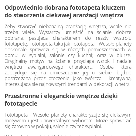
Odpowiednio dobrana fototapeta kluczem
do stworzenia ciekawej aranżacji wnętrza
Żeby stworzyć niebanalną aranżację wnętrza, wcale nie
trzeba wiele. Wystarczy umieścić na ścianie dobrze
dobraną, pasującą charakterem do reszty wystroju
fototapetę. Fototapeta taka jak Fototapeta - Wesołe planety
doskonale sprawdzi się w różnych pomieszczeniach w
domu: w sypialni, salonie czy kuchni; oraz w biurze.
Oryginalny motyw na ścianie przyciąga wzrok i nadaje
wnętrzu awangardowego charakteru. Osoba, która
zdecyduje się na umieszczenie jej u siebie, będzie
postrzegana przez otoczenie jako twórcza i kreatywna,
interesująca się najnowszymi trendami w dekoracji wnętrz.
Przestronne i eleganckie wnętrze dzięki
fototapecie
Fototapeta - Wesołe planety charakteryzuje się ciekawym
motywem i jest uniwersalnym wyborem. Może sprawdzić
się zarówno w pokoju, salonie czy też sypialni.