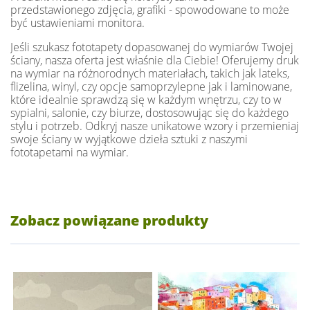
przedstawionego zdjęcia, grafiki - spowodowane to może
być ustawieniami monitora.
Jeśli szukasz fototapety dopasowanej do wymiarów Twojej
ściany, nasza oferta jest właśnie dla Ciebie! Oferujemy druk
na wymiar na różnorodnych materiałach, takich jak lateks,
flizelina, winyl, czy opcje samoprzylepne jak i laminowane,
które idealnie sprawdzą się w każdym wnętrzu, czy to w
sypialni, salonie, czy biurze, dostosowując się do każdego
stylu i potrzeb. Odkryj nasze unikatowe wzory i przemieniaj
swoje ściany w wyjątkowe dzieła sztuki z naszymi
fototapetami na wymiar.
Zobacz powiązane produkty