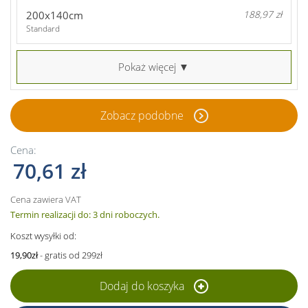
200x140cm
188,97 zł
Standard
Pokaż więcej ▼
Zobacz podobne
Cena:
70,61 zł
Cena zawiera VAT
Termin realizacji do: 3 dni roboczych.
Koszt wysyłki od:
19,90zł
- gratis od 299zł
Dodaj do koszyka