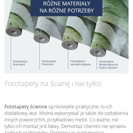
Fototapety na ścianę i nie tylko
Fototapety ścienne
są niezwykle praktyczne, to ich
dodatkowy atut. Można wykorzystać je także do ozdobienia
innych powierzchni, przykładowo mebli. Co ważne, nie
tylko ich montaż jest łatwy. Demontaż również nie sprawia
żadnych problemów. Dostępna w asortymencie