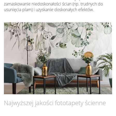
zamaskowanie niedoskonałości ścian (np. trudnych do
usunięcia plam) i uzyskanie doskonałych efektów.
Najwyższej jakości fototapety ścienne