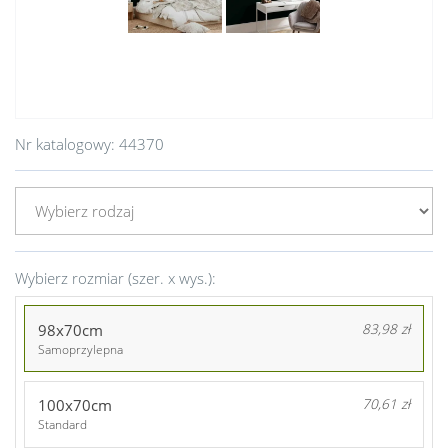
Nr katalogowy:
44370
Wybierz rozmiar (szer. x wys.):
98x70cm
83,98 zł
Samoprzylepna
100x70cm
70,61 zł
Standard