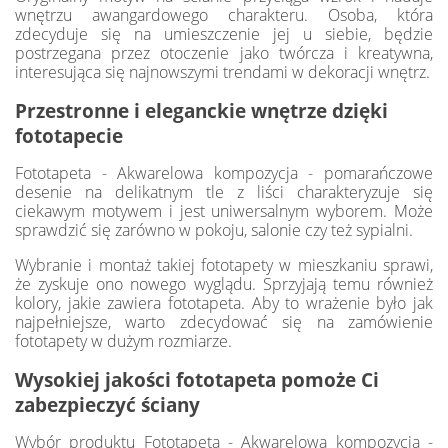
wnętrzu awangardowego charakteru. Osoba, która
zdecyduje się na umieszczenie jej u siebie, będzie
postrzegana przez otoczenie jako twórcza i kreatywna,
interesująca się najnowszymi trendami w dekoracji wnętrz.
Przestronne i eleganckie wnętrze dzięki
fototapecie
Fototapeta - Akwarelowa kompozycja - pomarańczowe
desenie na delikatnym tle z liści charakteryzuje się
ciekawym motywem i jest uniwersalnym wyborem. Może
sprawdzić się zarówno w pokoju, salonie czy też sypialni.
Wybranie i montaż takiej fototapety w mieszkaniu sprawi,
że zyskuje ono nowego wyglądu. Sprzyjają temu również
kolory, jakie zawiera fototapeta. Aby to wrażenie było jak
najpełniejsze, warto zdecydować się na zamówienie
fototapety w dużym rozmiarze.
Wysokiej jakości fototapeta pomoże Ci
zabezpieczyć ściany
Wybór produktu Fototapeta - Akwarelowa kompozycja -