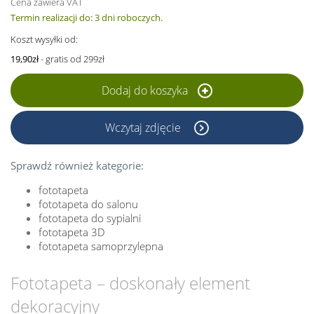
Cena zawiera VAT
Termin realizacji do: 3 dni roboczych.
Koszt wysyłki od:
19,90zł
- gratis od 299zł
Dodaj do koszyka
Wczytaj zdjęcie
Sprawdź również kategorie:
fototapeta
fototapeta do salonu
fototapeta do sypialni
fototapeta 3D
fototapeta samoprzylepna
Fototapeta – doskonały element
dekoracyjny