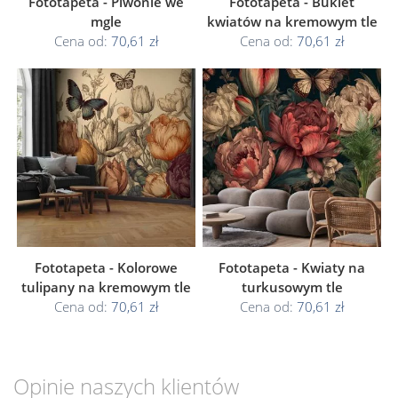
Fototapeta - Piwonie we
Fototapeta - Bukiet
mgle
kwiatów na kremowym tle
Cena od:
70,61 zł
Cena od:
70,61 zł
Fototapeta - Kolorowe
Fototapeta - Kwiaty na
tulipany na kremowym tle
turkusowym tle
Cena od:
70,61 zł
Cena od:
70,61 zł
Opinie naszych klientów