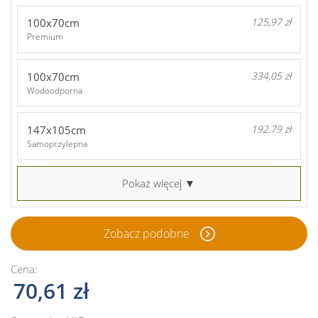
100x70cm
125,97 zł
Premium
100x70cm
334,05 zł
Wodoodporna
147x105cm
192,79 zł
Samoprzylepna
Pokaż więcej ▼
Zobacz podobne
Cena:
70,61 zł