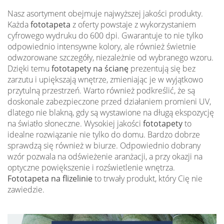
Nasz asortyment obejmuje najwyższej jakości produkty.
Każda
fototapeta
z oferty powstaje z wykorzystaniem
cyfrowego wydruku do 600 dpi. Gwarantuje to nie tylko
odpowiednio intensywne kolory, ale również świetnie
odwzorowane szczegóły, niezależnie od wybranego wzoru.
Dzięki temu
fototapety na ścianę
prezentują się bez
zarzutu i upiększają wnętrze, zmieniając je w wyjątkowo
przytulną przestrzeń. Warto również podkreślić, że są
doskonale zabezpieczone przed działaniem promieni UV,
dlatego nie blakną, gdy są wystawione na długą ekspozycję
na światło słoneczne. Wysokiej jakości
fototapety
to
idealne rozwiązanie nie tylko do domu. Bardzo dobrze
sprawdzą się również w biurze. Odpowiednio dobrany
wzór pozwala na odświeżenie aranżacji, a przy okazji na
optyczne powiększenie i rozświetlenie wnętrza.
Fototapeta na flizelinie
to trwały produkt, który Cię nie
zawiedzie.