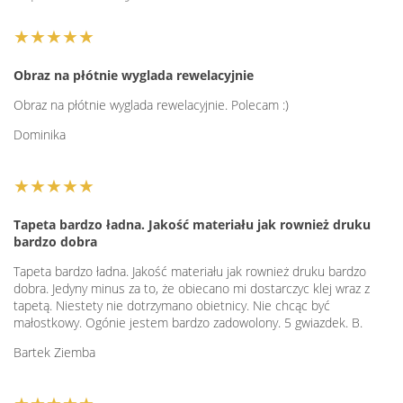
★★★★★
Obraz na płótnie wyglada rewelacyjnie
Obraz na płótnie wyglada rewelacyjnie. Polecam :)
Dominika
★★★★★
Tapeta bardzo ładna. Jakość materiału jak rownież druku
bardzo dobra
Tapeta bardzo ładna. Jakość materiału jak rownież druku bardzo
dobra. Jedyny minus za to, że obiecano mi dostarczyc klej wraz z
tapetą. Niestety nie dotrzymano obietnicy. Nie chcąc być
małostkowy. Ogónie jestem bardzo zadowolony. 5 gwiazdek. B.
Bartek Ziemba