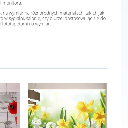
i monitora.
k na wymiar na różnorodnych materiałach, takich jak
o w sypialni, salonie, czy biurze, dostosowując się do
i fototapetami na wymiar.