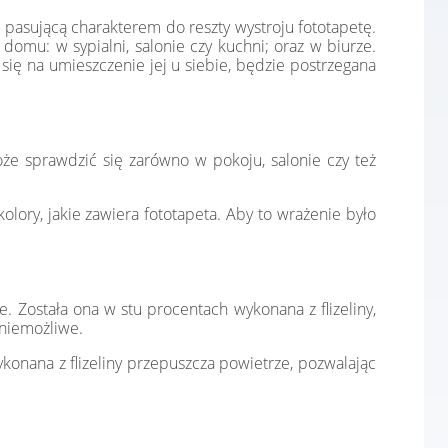
 pasującą charakterem do reszty wystroju fototapetę.
omu: w sypialni, salonie czy kuchni; oraz w biurze.
ię na umieszczenie jej u siebie, będzie postrzegana
e sprawdzić się zarówno w pokoju, salonie czy też
lory, jakie zawiera fototapeta. Aby to wrażenie było
. Została ona w stu procentach wykonana z flizeliny,
 niemożliwe.
konana z flizeliny przepuszcza powietrze, pozwalając