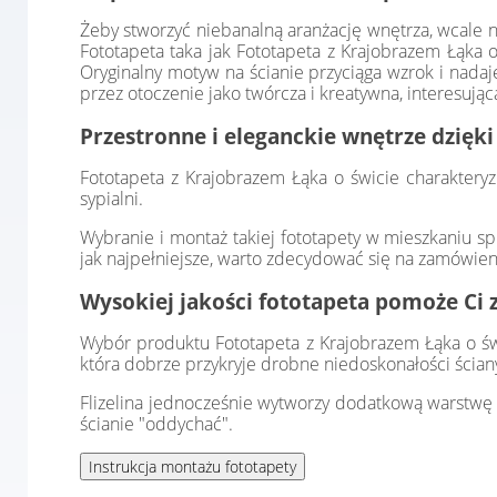
Żeby stworzyć niebanalną aranżację wnętrza, wcale n
Fototapeta taka jak Fototapeta z Krajobrazem Łąka 
Oryginalny motyw na ścianie przyciąga wzrok i nada
przez otoczenie jako twórcza i kreatywna, interesują
Przestronne i eleganckie wnętrze dzięki
Fototapeta z Krajobrazem Łąka o świcie charakter
sypialni.
Wybranie i montaż takiej fototapety w mieszkaniu sp
jak najpełniejsze, warto zdecydować się na zamówien
Wysokiej jakości fototapeta pomoże Ci 
Wybór produktu Fototapeta z Krajobrazem Łąka o świc
która dobrze przykryje drobne niedoskonałości ścian
Flizelina jednocześnie wytworzy dodatkową warstwę i
ścianie "oddychać".