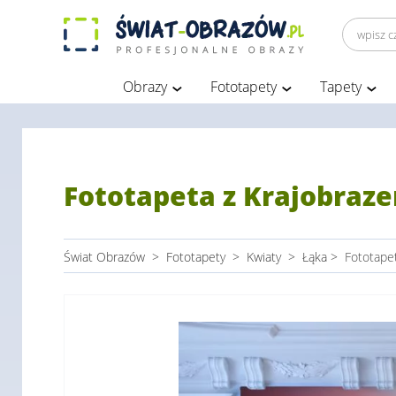
Obrazy
Fototapety
Tapety
Fototapeta z Krajobraze
Świat Obrazów
>
Fototapety
>
Kwiaty
>
Łąka
>
Fototape