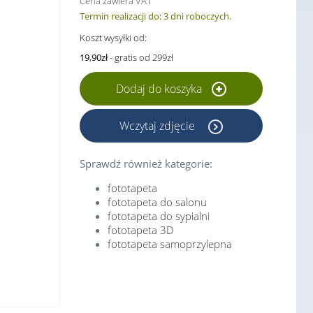
Cena zawiera VAT
Termin realizacji do: 3 dni roboczych.
Koszt wysyłki od:
19,90zł
- gratis od 299zł
Dodaj do koszyka
Wczytaj zdjęcie
Sprawdź również kategorie:
fototapeta
fototapeta do salonu
fototapeta do sypialni
fototapeta 3D
fototapeta samoprzylepna