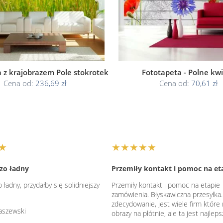
 z krajobrazem Pole stokrotek
Fototapeta - Polne kw
Cena od:
236,69 zł
Cena od:
70,61 zł
★
★★★★★
zo ładny
Przemiły kontakt i pomoc na et
 ładny, przydałby się solidniejszy
Przemiły kontakt i pomoc na etapie
zamówienia. Błyskawiczna przesyłka
zdecydowanie, jest wiele firm które 
aszewski
obrazy na płótnie, ale ta jest najleps