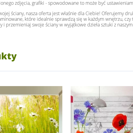
ionego zdjęcia, grafiki - spowodowane to może być ustawieniam
jej ściany, nasza oferta jest właśnie dla Ciebie! Oferujemy dru
i laminowane, które idealnie sprawdzą się w każdym wnętrzu, czy t
y i przemieniaj swoje ściany w wyjątkowe dzieła sztuki z naszym
ukty