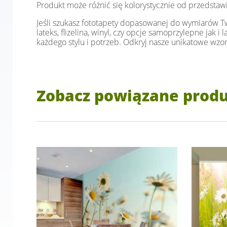
Produkt może różnić się kolorystycznie od przedstaw
Jeśli szukasz fototapety dopasowanej do wymiarów Two
lateks, flizelina, winyl, czy opcje samoprzylepne jak 
każdego stylu i potrzeb. Odkryj nasze unikatowe wzor
Zobacz powiązane prod