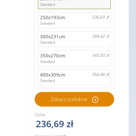
Standard
250x193cm
236,69 zł
Standard
300x231cm
284,42 zł
Standard
350x270cm
345,50 zł
Standard
400x309cm
356,96 zł
Standard
Zobacz podobne
Cena:
236,69 zł