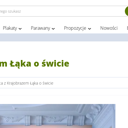
Plakaty
Parawany
Propozycje
Nowości
m Łąka o świcie
ta z Krajobrazem Łąka o świcie