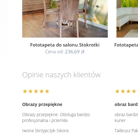
Fototapeta do salonu Stokrotki
Fototapeta
Cena od:
236,69 zł
Opinie naszych klientów
★★★★★
★★★★
Obrazy przepiękne
obraz bard
Obrazy przepiękne. Obsługa bardzo
obraz bardzo
profesjonalna i przemiła
kurier
Iwona Skrzypczyk-Sikora
Tadeusz Pał