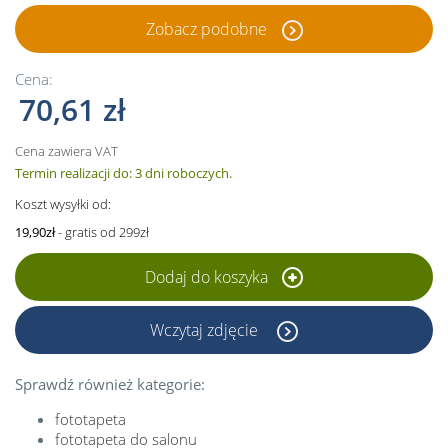
Zobacz podobne
Cena:
70,61 zł
Cena zawiera VAT
Termin realizacji do: 3 dni roboczych.
Koszt wysyłki od:
19,90zł
- gratis od 299zł
Dodaj do koszyka
Wczytaj zdjęcie
Sprawdź również kategorie:
fototapeta
fototapeta do salonu