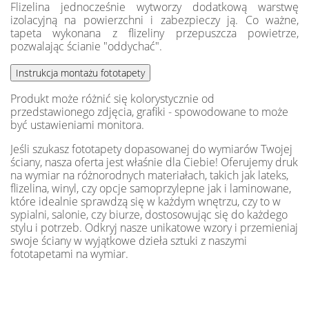
Flizelina jednocześnie wytworzy dodatkową warstwę
izolacyjną na powierzchni i zabezpieczy ją. Co ważne,
tapeta wykonana z flizeliny przepuszcza powietrze,
pozwalając ścianie "oddychać".
Produkt może różnić się kolorystycznie od
przedstawionego zdjęcia, grafiki - spowodowane to może
być ustawieniami monitora.
Jeśli szukasz fototapety dopasowanej do wymiarów Twojej
ściany, nasza oferta jest właśnie dla Ciebie! Oferujemy druk
na wymiar na różnorodnych materiałach, takich jak lateks,
flizelina, winyl, czy opcje samoprzylepne jak i laminowane,
które idealnie sprawdzą się w każdym wnętrzu, czy to w
sypialni, salonie, czy biurze, dostosowując się do każdego
stylu i potrzeb. Odkryj nasze unikatowe wzory i przemieniaj
swoje ściany w wyjątkowe dzieła sztuki z naszymi
fototapetami na wymiar.