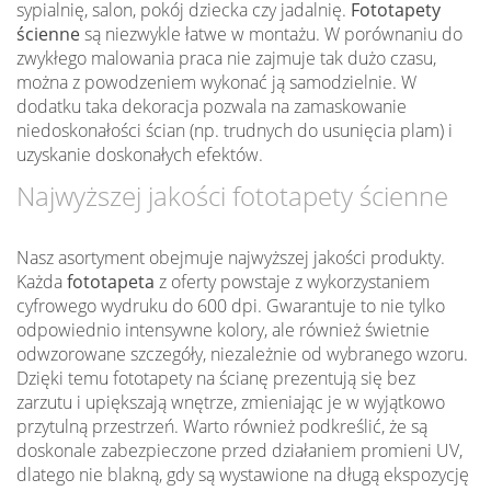
sypialnię, salon, pokój dziecka czy jadalnię.
Fototapety
ścienne
są niezwykle łatwe w montażu. W porównaniu do
zwykłego malowania praca nie zajmuje tak dużo czasu,
można z powodzeniem wykonać ją samodzielnie. W
dodatku taka dekoracja pozwala na zamaskowanie
niedoskonałości ścian (np. trudnych do usunięcia plam) i
uzyskanie doskonałych efektów.
Najwyższej jakości fototapety ścienne
Nasz asortyment obejmuje najwyższej jakości produkty.
Każda
fototapeta
z oferty powstaje z wykorzystaniem
cyfrowego wydruku do 600 dpi. Gwarantuje to nie tylko
odpowiednio intensywne kolory, ale również świetnie
odwzorowane szczegóły, niezależnie od wybranego wzoru.
Dzięki temu fototapety na ścianę prezentują się bez
zarzutu i upiększają wnętrze, zmieniając je w wyjątkowo
przytulną przestrzeń. Warto również podkreślić, że są
doskonale zabezpieczone przed działaniem promieni UV,
dlatego nie blakną, gdy są wystawione na długą ekspozycję