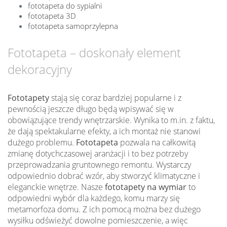
fototapeta do sypialni
fototapeta 3D
fototapeta samoprzylepna
Fototapeta – doskonały element
dekoracyjny
Fototapety
stają się coraz bardziej popularne i z
pewnością jeszcze długo będą wpisywać się w
obowiązujące trendy wnętrzarskie. Wynika to m.in. z faktu,
że dają spektakularne efekty, a ich montaż nie stanowi
dużego problemu.
Fototapeta
pozwala na całkowitą
zmianę dotychczasowej aranżacji i to bez potrzeby
przeprowadzania gruntownego remontu. Wystarczy
odpowiednio dobrać wzór, aby stworzyć klimatyczne i
eleganckie wnętrze. Nasze
fototapety na wymiar
to
odpowiedni wybór dla każdego, komu marzy się
metamorfoza domu. Z ich pomocą można bez dużego
wysiłku odświeżyć dowolne pomieszczenie, a więc