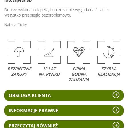
fototapeta 3D
Dobrze wykonana tapeta, bardzo ładnie wygląda na ścianie.
Wszystko przebiegło bezproblemowo.
Natalia Cichy
BEZPIECZNE
12 LAT
FIRMA
SZYBKA
ZAKUPY
NA RYNKU
GODNA
REALIZACJA
ZAUFANIA
OBSŁUGA KLIENTA
INFORMACJE PRAWNE
PRZECZYTAJ RÓWNIEŻ