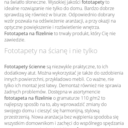
na światło słoneczne. Wysokiej jakości
fototapety
to
idealne rozwiązanie nie tylko do domu. Bardzo dobrze
sprawdzą się również w biurze. Odpowiednio dobrany
wzór pozwala na odświeżenie aranżacji, a przy okazji na
optyczne powiększenie i rozświetlenie wnętrza.
Fototapeta na flizelinie
to trwały produkt, który Cię nie
zawiedzie.
Fototapety na ścianę i nie tylko
Fototapety ścienne
są niezwykle praktyczne, to ich
dodatkowy atut. Można wykorzystać je także do ozdobienia
innych powierzchni, przykładowo mebli. Co ważne, nie
tylko ich montaż jest łatwy. Demontaż również nie sprawia
żadnych problemów. Dostępna w asortymencie
fototapeta na flizelinie
o gramaturze 110 g/m2 to
najlepszy sposób na to, aby wprowadzić zmiany do
swojego domu i cieszyć się harmonijną, stylową
przestrzenią. Nowa aranżacja bez wątpienia spodoba się
wszystkim domownikom i zachęci do wspólnego spędzania