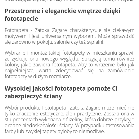
Przestronne i eleganckie wnętrze dzięki
fototapecie
Fototapeta - Zatoka Zagare charakteryzuje się ciekawym
motywem i jest uniwersalnym wyborem. Może sprawdzić
się zarówno w pokoju, salonie czy też sypialni.
Wybranie i montaż takiej fototapety w mieszkaniu sprawi,
że zyskuje ono nowego wyglądu. Sprzyjają temu również
kolory, jakie zawiera fototapeta. Aby to wrażenie było jak
najpełniejsze, warto zdecydować się na zamówienie
fototapety w dużym rozmiarze.
Wysokiej jakości fototapeta pomoże Ci
zabezpieczyć ściany
Wybór produktu Fototapeta - Zatoka Zagare może mieć nie
tylko znaczenie estetyczne, ale i praktyczne. Została ona w
stu procentach wykonana z flizeliny, która dobrze przykryje
drobne niedoskonałości ściany. W przypadku zastosowania
farby lub zwykłej tapety byłoby to niemożliwe.