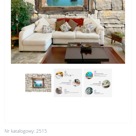
Nr katalogowy:
2515