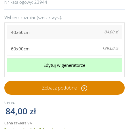
Nr katalogowy:
23944
Wybierz rozmiar (szer. x wys.):
40x60cm
84,00 zł
60x90cm
139,00 zł
Edytuj w generatorze
Zobacz podobne
Cena:
84,00 zł
Cena zawiera VAT