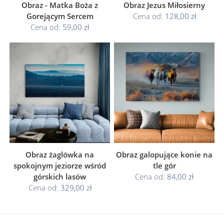
Obraz - Matka Boża z
Obraz Jezus Miłosierny
Gorejącym Sercem
Cena od:
128,00 zł
Cena od:
59,00 zł
Obraz żaglówka na
Obraz galopujące konie na
spokojnym jeziorze wśród
tle gór
górskich lasów
Cena od:
84,00 zł
Cena od:
329,00 zł