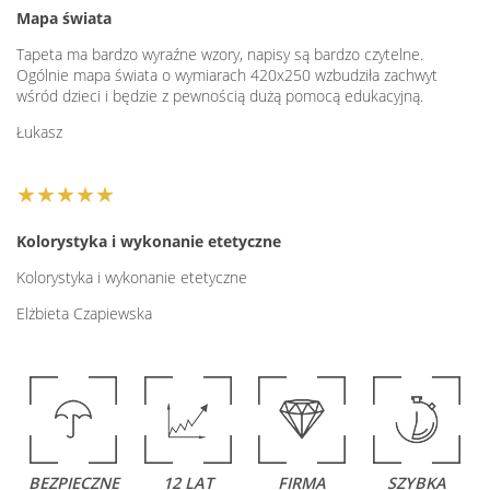
Mapa świata
Tapeta ma bardzo wyraźne wzory, napisy są bardzo czytelne.
Ogólnie mapa świata o wymiarach 420x250 wzbudziła zachwyt
wśród dzieci i będzie z pewnością dużą pomocą edukacyjną.
Łukasz
★★★★★
Kolorystyka i wykonanie etetyczne
Kolorystyka i wykonanie etetyczne
Elżbieta Czapiewska
BEZPIECZNE
12 LAT
FIRMA
SZYBKA