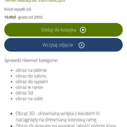
Termin realizacji do: 3 dni roboczych.
Koszt wysyłki od:
19,90zł
- gratis od 299zł
Dodaj do koszyka
Wczytaj zdjęcie
Sprawdź również kategorie:
obraz na płótnie
obraz do salonu
obraz do sypialni
obraz w ramie
obraz 3d
obraz na szkle
Obraz 3D - drewniana wnęka z kwiatem XI
naciągnięty na drewnianą sosnową ramę
Obraz drukowany na wysokiej jakości płótnie klasy