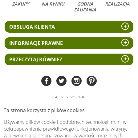
ZAKUPY
NA RYNKU
GODNA
REALIZACJA
ZAUFANIA
OBSŁUGA KLIENTA
INFORMACJE PRAWNE
PRZECZYTAJ RÓWNIEŻ
Tel:
535 505 106
(pn-pt 8.00 - 15.00)
Ta strona korzysta z plików cookies
biuro@swiat-obrazow.pl
Copyright by swiat-obrazow.pl 2026,
Używamy plików cookie i podobnych technologii m.in. w
Wszelkie prawa zastrzeżone
celu zapewnienia prawidłowego funkcjonowania witryny,
zapewnienia spersonalizowanej zawartości oraz innych