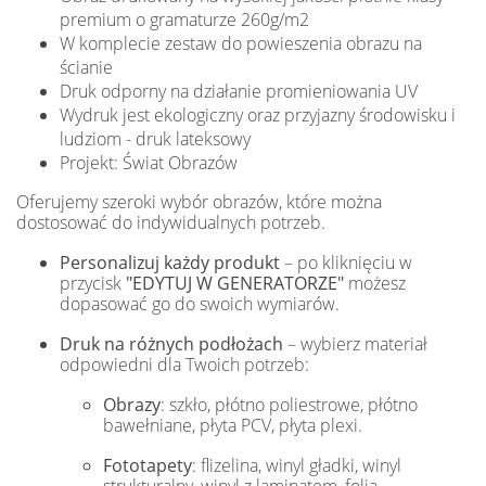
premium o gramaturze 260g/m2
W komplecie zestaw do powieszenia obrazu na
ścianie
Druk odporny na działanie promieniowania UV
Wydruk jest ekologiczny oraz przyjazny środowisku i
ludziom - druk lateksowy
Projekt: Świat Obrazów
Oferujemy szeroki wybór obrazów, które można
dostosować do indywidualnych potrzeb.
Personalizuj każdy produkt
– po kliknięciu w
przycisk
"EDYTUJ W GENERATORZE"
możesz
dopasować go do swoich wymiarów.
Druk na różnych podłożach
– wybierz materiał
odpowiedni dla Twoich potrzeb:
Obrazy
: szkło, płótno poliestrowe, płótno
bawełniane, płyta PCV, płyta plexi.
Fototapety
: flizelina, winyl gładki, winyl