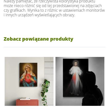
Należy pamiętać, że rzeczywista kolorystyka produktu
może nieco różnić się od tej przedstawionej na zdjęciach
czy grafikach. Wynika to z różnic w ustawieniach monitorów
i innych urządzeń wyświetlających obrazy.
Zobacz powiązane produkty