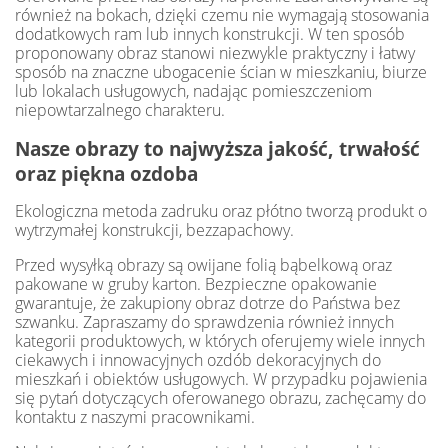
również na bokach, dzięki czemu nie wymagają stosowania
dodatkowych ram lub innych konstrukcji. W ten sposób
proponowany obraz stanowi niezwykle praktyczny i łatwy
sposób na znaczne ubogacenie ścian w mieszkaniu, biurze
lub lokalach usługowych, nadając pomieszczeniom
niepowtarzalnego charakteru.
Nasze obrazy to najwyższa jakość, trwałość
oraz piękna ozdoba
Ekologiczna metoda zadruku oraz płótno tworzą produkt o
wytrzymałej konstrukcji, bezzapachowy.
Przed wysyłką obrazy są owijane folią bąbelkową oraz
pakowane w gruby karton. Bezpieczne opakowanie
gwarantuje, że zakupiony obraz dotrze do Państwa bez
szwanku. Zapraszamy do sprawdzenia również innych
kategorii produktowych, w których oferujemy wiele innych
ciekawych i innowacyjnych ozdób dekoracyjnych do
mieszkań i obiektów usługowych. W przypadku pojawienia
się pytań dotyczących oferowanego obrazu, zachęcamy do
kontaktu z naszymi pracownikami.