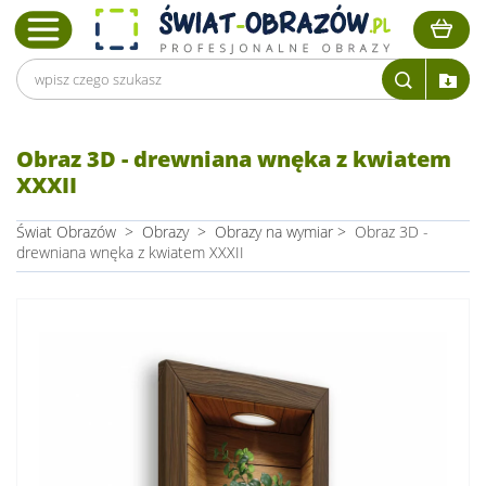
Obraz 3D - drewniana wnęka z kwiatem
XXXII
Świat Obrazów
>
Obrazy
>
Obrazy na wymiar
>
Obraz 3D -
drewniana wnęka z kwiatem XXXII