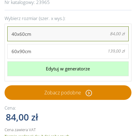
Nr katalogowy:
23965
Wybierz rozmiar (szer. x wys.):
40x60cm
84,00 zł
60x90cm
139,00 zł
Edytuj w generatorze
Zobacz podobne
Cena:
84,00 zł
Cena zawiera VAT