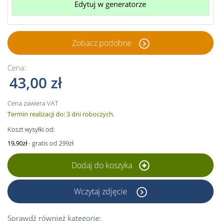
Edytuj w generatorze
Zobacz podobne
Cena:
43,00 zł
Cena zawiera VAT
Termin realizacji do: 3 dni roboczych.
Koszt wysyłki od:
19,90zł
- gratis od 299zł
Dodaj do koszyka
Wczytaj zdjęcie
Sprawdź również kategorie: