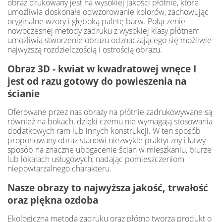
obraz drukowany jest na wysokiej jakości płótnie, które
umożliwia doskonałe odwzorowanie kolorów, zachowując
oryginalne wzory i głęboką paletę barw. Połączenie
nowoczesnej metody zadruku z wysokiej klasy płótnem
umożliwia stworzenie obrazu odznaczającego się możliwie
najwyższą rozdzielczością i ostrością obrazu.
Obraz 3D - kwiat w kwadratowej wnęce I
jest od razu gotowy do powieszenia na
ścianie
Oferowane przez nas obrazy na płótnie zadrukowywane są
również na bokach, dzięki czemu nie wymagają stosowania
dodatkowych ram lub innych konstrukcji. W ten sposób
proponowany obraz stanowi niezwykle praktyczny i łatwy
sposób na znaczne ubogacenie ścian w mieszkaniu, biurze
lub lokalach usługowych, nadając pomieszczeniom
niepowtarzalnego charakteru.
Nasze obrazy to najwyższa jakość, trwałość
oraz piękna ozdoba
Ekologiczna metoda zadruku oraz płótno tworzą produkt o