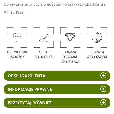
Obrazy takie jak w opisie więc super ? przesyłka szybko dotarła ?
Paulina Pionke
BEZPIECZNE
12 LAT
FIRMA
SZYBKA
ZAKUPY
NA RYNKU
GODNA
REALIZACJA
ZAUFANIA
OBSŁUGA KLIENTA
INFORMACJE PRAWNE
PRZECZYTAJ RÓWNIEŻ