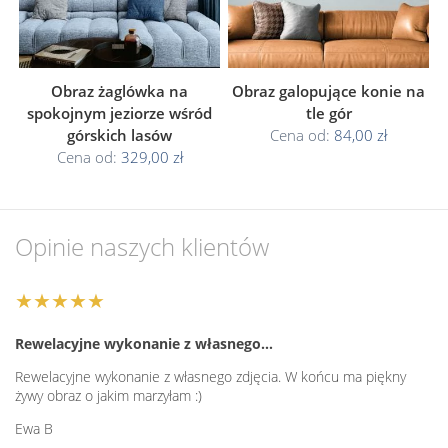
Obraz żaglówka na
Obraz galopujące konie na
spokojnym jeziorze wśród
tle gór
górskich lasów
Cena od:
84,00 zł
Cena od:
329,00 zł
Opinie naszych klientów
★★★★★
Rewelacyjne wykonanie z własnego…
Rewelacyjne wykonanie z własnego zdjęcia. W końcu ma piękny
żywy obraz o jakim marzyłam :)
Ewa B