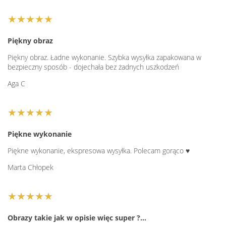
★★★★★
Piękny obraz
Piękny obraz. Ładne wykonanie. Szybka wysyłka zapakowana w
bezpieczny sposób - dojechała bez żadnych uszkodzeń
Aga C
★★★★★
Piękne wykonanie
Piękne wykonanie, ekspresowa wysyłka. Polecam gorąco ♥️
Marta Chłopek
★★★★★
Obrazy takie jak w opisie więc super ?…