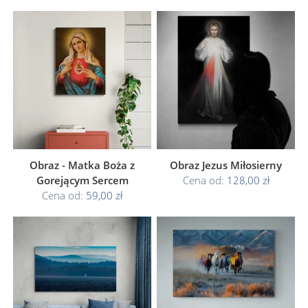
Obraz - Matka Boża z
Obraz Jezus Miłosierny
Gorejącym Sercem
Cena od:
128,00 zł
Cena od:
59,00 zł