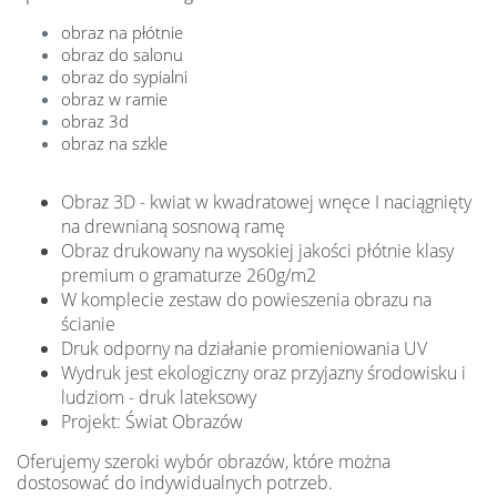
obraz na płótnie
obraz do salonu
obraz do sypialni
obraz w ramie
obraz 3d
obraz na szkle
Obraz 3D - kwiat w kwadratowej wnęce I naciągnięty
na drewnianą sosnową ramę
Obraz drukowany na wysokiej jakości płótnie klasy
premium o gramaturze 260g/m2
W komplecie zestaw do powieszenia obrazu na
ścianie
Druk odporny na działanie promieniowania UV
Wydruk jest ekologiczny oraz przyjazny środowisku i
ludziom - druk lateksowy
Projekt: Świat Obrazów
Oferujemy szeroki wybór obrazów, które można
dostosować do indywidualnych potrzeb.