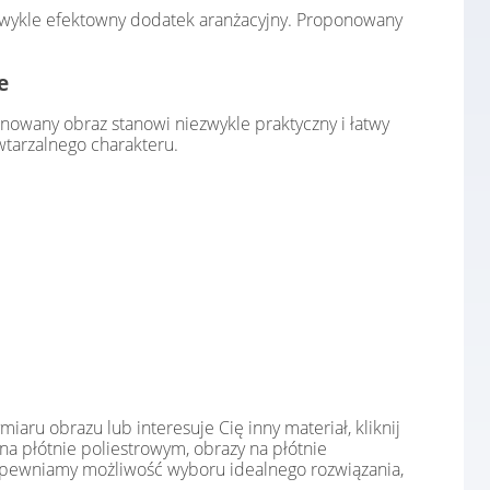
iezwykle efektowny dodatek aranżacyjny. Proponowany
e
owany obraz stanowi niezwykle praktyczny i łatwy
tarzalnego charakteru.
ru obrazu lub interesuje Cię inny materiał, kliknij
a płótnie poliestrowym, obrazy na płótnie
 zapewniamy możliwość wyboru idealnego rozwiązania,