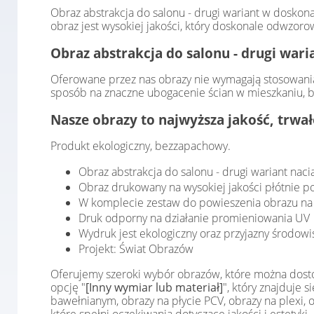
Obraz abstrakcja do salonu - drugi wariant w doskon
obraz jest wysokiej jakości, który doskonale odwzoro
Obraz abstrakcja do salonu - drugi wari
Oferowane przez nas obrazy nie wymagają stosowania
sposób na znaczne ubogacenie ścian w mieszkaniu, b
Nasze obrazy to najwyższa jakość, trwa
Produkt ekologiczny, bezzapachowy.
Obraz abstrakcja do salonu - drugi wariant na
Obraz drukowany na wysokiej jakości płótnie 
W komplecie zestaw do powieszenia obrazu na 
Druk odporny na działanie promieniowania UV
Wydruk jest ekologiczny oraz przyjazny środowi
Projekt: Świat Obrazów
Oferujemy szeroki wybór obrazów, które można dostos
opcję "
[Inny wymiar lub materiał]
", który znajduje
bawełnianym, obrazy na płycie PCV, obrazy na plexi,