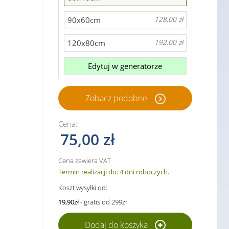
90x60cm
128,00 zł
120x80cm
192,00 zł
Edytuj w generatorze
Zobacz podobne
Cena:
75,00 zł
Cena zawiera VAT
Termin realizacji do: 4 dni roboczych.
Koszt wysyłki od:
19,90zł
- gratis od 299zł
Dodaj do koszyka