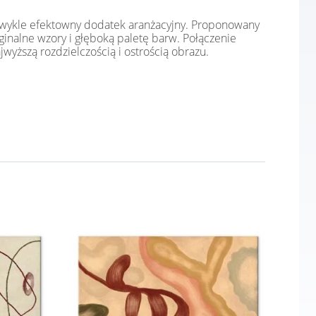
iezwykle efektowny dodatek aranżacyjny. Proponowany
inalne wzory i głęboką paletę barw. Połączenie
yższą rozdzielczością i ostrością obrazu.