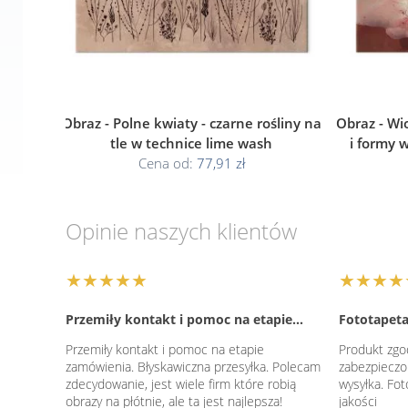
Obraz - Polne kwiaty - czarne rośliny na
Obraz - Wi
tle w technice lime wash
i formy 
Cena od:
77,91 zł
Opinie naszych klientów
★★★★★
★★★★
Przemiły kontakt i pomoc na etapie…
Fototapeta
Przemiły kontakt i pomoc na etapie
Produkt zgo
zamówienia. Błyskawiczna przesyłka. Polecam
zabezpieczo
zdecydowanie, jest wiele firm które robią
wysyłka. Fo
obrazy na płótnie, ale ta jest najlepsza!
jakości