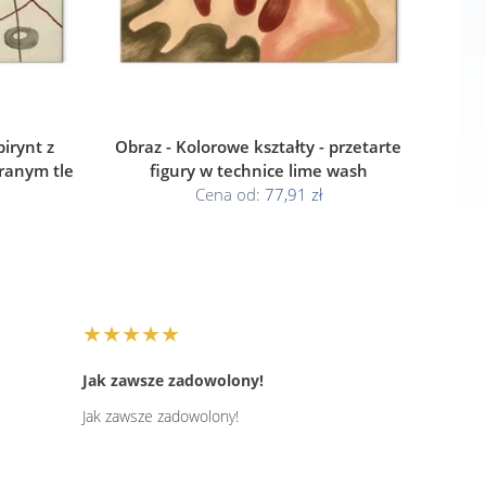
birynt z
Obraz - Kolorowe kształty - przetarte
ranym tle
figury w technice lime wash
Cena od:
77,91 zł
★★★★★
Jak zawsze zadowolony!
Jak zawsze zadowolony!