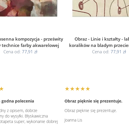
osenna kompozycja - prześwity
Obraz - Linie i kształty - la
w technice farby akwarelowej
koralików na bladym przecie
Cena od:
77,91 zł
Cena od:
77,91 zł
★
★★★★★
 godna polecenia
Obraz pięknie się prezentuje.
dny z opisem, dobrze
Obraz pięknie się prezentuje.
ny do wysyłki. Błyskawiczna
Joanna Lis
totapeta super, wykonanie dobrej