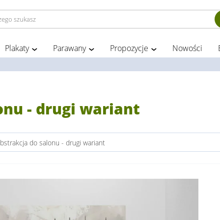
Plakaty
Parawany
Propozycje
Nowości
onu - drugi wariant
bstrakcja do salonu - drugi wariant