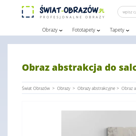
Obrazy
Fototapety
Tapety
Obraz abstrakcja do sal
Świat Obrazów
>
Obrazy
>
Obrazy abstrakcyjne
>
Obraz a